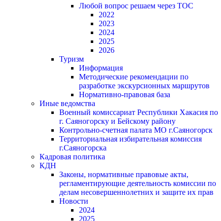
Любой вопрос решаем через ТОС
2022
2023
2024
2025
2026
Туризм
Информация
Методические рекомендации по
разработке экскурсионных маршрутов
Нормативно-правовая база
Иные ведомства
Военный комиссариат Республики Хакасия по
г. Саяногорску и Бейскому району
Контрольно-счетная палата МО г.Саяногорск
Территориальная избирательная комиссия
г.Саяногорска
Кадровая политика
КДН
Законы, нормативные правовые акты,
регламентирующие деятельность комиссии по
делам несовершеннолетних и защите их прав
Новости
2024
2025