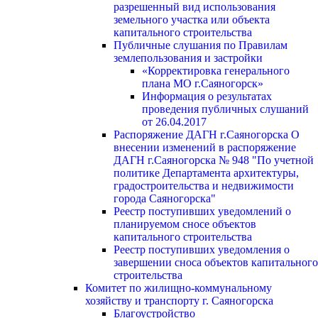
разрешенный вид использования
земельного участка или объекта
капитального строительства
Публичные слушания по Правилам
землепользования и застройки
«Корректировка генерального
плана МО г.Саяногорск»
Информация о результатах
проведения публичных слушаний
от 26.04.2017
Распоряжение ДАГН г.Саяногорска О
внесении изменений в распоряжение
ДАГН г.Саяногорска № 948 "По учетной
политике Департамента архитектуры,
градостроительства и недвижимости
города Саяногорска"
Реестр поступивших уведомлений о
планируемом сносе объектов
капитального строительства
Реестр поступивших уведомления о
завершении сноса объектов капитального
строительства
Комитет по жилищно-коммунальному
хозяйству и транспорту г. Саяногорска
Благоустройство