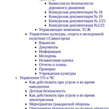
Комиссия по безопасности
дорожного движения
Конкурсная документация № 18
Конкурсная документация № 19
Конкурсная документация № 2/25
Конкурсная документация №1/25
Управляющие компании, ТСЖ
Управление культуры, спорта и молодежной
политики г.Саяногорска
Вакансии
Документы
Информация
Молодежь
Независимая оценка
Отчеты и планы
Проверки
Учреждения культуры
Управление ГО и ЧС
Как действовать при угрозе и во время
наводнения
Детская безопасность
Как действовать при угрозе и во время
землетрясения
Мероприятия гражданской обороны
Обеспечение безопасности на водных объектах