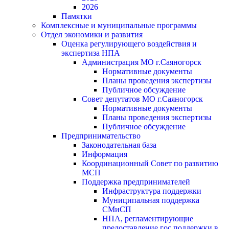
2026
Памятки
Комплексные и муниципальные программы
Отдел экономики и развития
Оценка регулирующего воздействия и
экспертиза НПА
Администрация МО г.Саяногорск
Нормативные документы
Планы проведения экспертизы
Публичное обсуждение
Совет депутатов МО г.Саяногорск
Нормативные документы
Планы проведения экспертизы
Публичное обсуждение
Предпринимательство
Законодательная база
Информация
Координационный Совет по развитию
МСП
Поддержка предпринимателей
Инфраструктура поддержки
Муниципальная поддержка
СМиСП
НПА, регламентирующие
предоставление гос.поддержки в