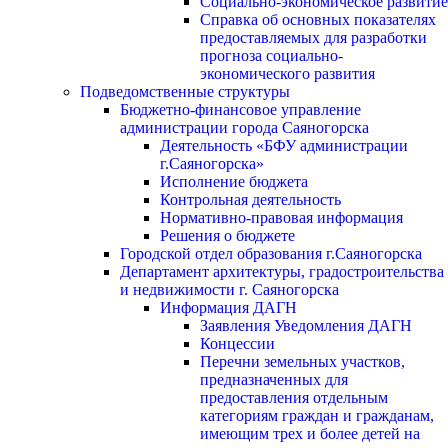
Социально-экономическое развитие
Справка об основных показателях
предоставляемых для разработки
прогноза социально-
экономического развития
Подведомственные структуры
Бюджетно-финансовое управление
администрации города Саяногорска
Деятельность «БФУ администрации
г.Саяногорска»
Исполнение бюджета
Контрольная деятельность
Нормативно-правовая информация
Решения о бюджете
Городской отдел образования г.Саяногорска
Департамент архитектуры, градостроительства
и недвижимости г. Саяногорска
Информация ДАГН
Заявления Уведомления ДАГН
Концессии
Перечни земельных участков,
предназначенных для
предоставления отдельным
категориям граждан и гражданам,
имеющим трех и более детей на