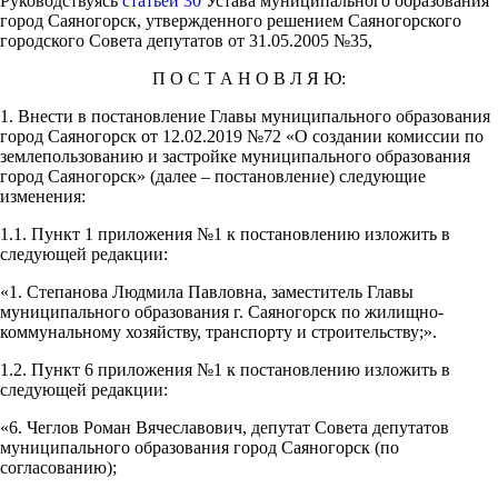
Руководствуясь
статьей 30
Устава муниципального образования
город Саяногорск, утвержденного решением Саяногорского
городского Совета депутатов от 31.05.2005 №35,
П О С Т А Н О В Л Я Ю:
1. Внести в постановление Главы муниципального образования
город Саяногорск от 12.02.2019 №72 «О создании комиссии по
землепользованию и застройке муниципального образования
город Саяногорск» (далее – постановление) следующие
изменения:
1.1. Пункт 1 приложения №1 к постановлению изложить в
следующей редакции:
«1. Степанова Людмила Павловна, заместитель Главы
муниципального образования г. Саяногорск по жилищно-
коммунальному хозяйству, транспорту и строительству;».
1.2. Пункт 6 приложения №1 к постановлению изложить в
следующей редакции:
«6. Чеглов Роман Вячеславович, депутат Совета депутатов
муниципального образования город Саяногорск (по
согласованию);