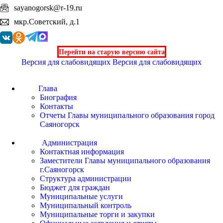
sayanogorsk@r-19.ru
мкр.Советский, д.1
Перейти на старую версию сайта
Версия для слабовидящих
Версия для слабовидящих
Глава
Биография
Контакты
Отчеты Главы муниципального образования город
Саяногорск
Администрация
Контактная информация
Заместители Главы муниципального образования
г.Саяногорск
Структура администрации
Бюджет для граждан
Муниципальные услуги
Муниципальный контроль
Муниципальные торги и закупки