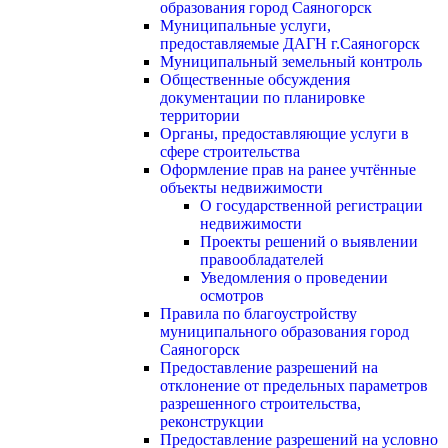
образования город Саяногорск
Муниципальные услуги,
предоставляемые ДАГН г.Саяногорск
Муниципальный земельный контроль
Общественные обсуждения
документации по планировке
территории
Органы, предоставляющие услуги в
сфере строительства
Оформление прав на ранее учтённые
объекты недвижимости
О государственной регистрации
недвижимости
Проекты решений о выявлении
правообладателей
Уведомления о проведении
осмотров
Правила по благоустройству
муниципального образования город
Саяногорск
Предоставление разрешений на
отклонение от предельных параметров
разрешенного строительства,
реконструкции
Предоставление разрешений на условно