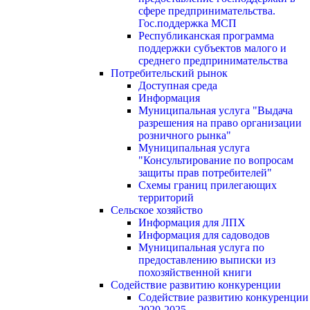
сфере предпринимательства.
Гос.поддержка МСП
Республиканская программа
поддержки субъектов малого и
среднего предпринимательства
Потребительский рынок
Доступная среда
Информация
Муниципальная услуга "Выдача
разрешения на право организации
розничного рынка"
Муниципальная услуга
"Консультирование по вопросам
защиты прав потребителей"
Схемы границ прилегающих
территорий
Сельское хозяйство
Информация для ЛПХ
Информация для садоводов
Муниципальная услуга по
предоставлению выписки из
похозяйственной книги
Содействие развитию конкуренции
Содействие развитию конкуренции
2020-2025