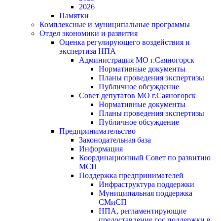
2026
Памятки
Комплексные и муниципальные программы
Отдел экономики и развития
Оценка регулирующего воздействия и
экспертиза НПА
Администрация МО г.Саяногорск
Нормативные документы
Планы проведения экспертизы
Публичное обсуждение
Совет депутатов МО г.Саяногорск
Нормативные документы
Планы проведения экспертизы
Публичное обсуждение
Предпринимательство
Законодательная база
Информация
Координационный Совет по развитию
МСП
Поддержка предпринимателей
Инфраструктура поддержки
Муниципальная поддержка
СМиСП
НПА, регламентирующие
предоставление гос.поддержки в