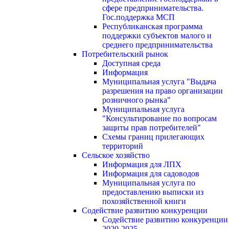
сфере предпринимательства.
Гос.поддержка МСП
Республиканская программа
поддержки субъектов малого и
среднего предпринимательства
Потребительский рынок
Доступная среда
Информация
Муниципальная услуга "Выдача
разрешения на право организации
розничного рынка"
Муниципальная услуга
"Консультирование по вопросам
защиты прав потребителей"
Схемы границ прилегающих
территорий
Сельское хозяйство
Информация для ЛПХ
Информация для садоводов
Муниципальная услуга по
предоставлению выписки из
похозяйственной книги
Содействие развитию конкуренции
Содействие развитию конкуренции
2020-2025