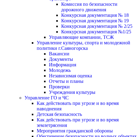
Комиссия по безопасности
дорожного движения
Конкурсная документация № 18
Конкурсная документация № 19
Конкурсная документация № 2/25
Конкурсная документация №1/25
Управляющие компании, ТСЖ
Управление культуры, спорта и молодежной
политики г.Саяногорска
Вакансии
Документы
Информация
Молодежь
Независимая оценка
Отчеты и планы
Проверки
Учреждения культуры
Управление ГО и ЧС
Как действовать при угрозе и во время
наводнения
Детская безопасность
Как действовать при угрозе и во время
землетрясения
Мероприятия гражданской обороны
Обеспечение безопасности на водных объектах