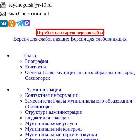
sayanogorsk@r-19.ru
мкр.Советский, д.1
Перейти на старую версию сайта
Версия для слабовидящих
Версия для слабовидящих
Глава
Биография
Контакты
Отчеты Главы муниципального образования город
Саяногорск
Администрация
Контактная информация
Заместители Главы муниципального образования
г.Саяногорск
Структура администрации
Бюджет для граждан
Муниципальные услуги
Муниципальный контроль
Муниципальные торги и закупки