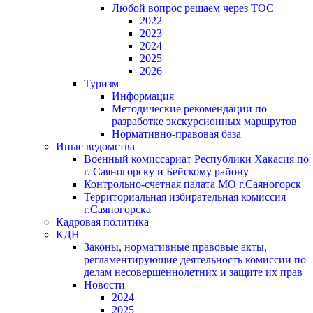
Любой вопрос решаем через ТОС
2022
2023
2024
2025
2026
Туризм
Информация
Методические рекомендации по
разработке экскурсионных маршрутов
Нормативно-правовая база
Иные ведомства
Военный комиссариат Республики Хакасия по
г. Саяногорску и Бейскому району
Контрольно-счетная палата МО г.Саяногорск
Территориальная избирательная комиссия
г.Саяногорска
Кадровая политика
КДН
Законы, нормативные правовые акты,
регламентирующие деятельность комиссии по
делам несовершеннолетних и защите их прав
Новости
2024
2025