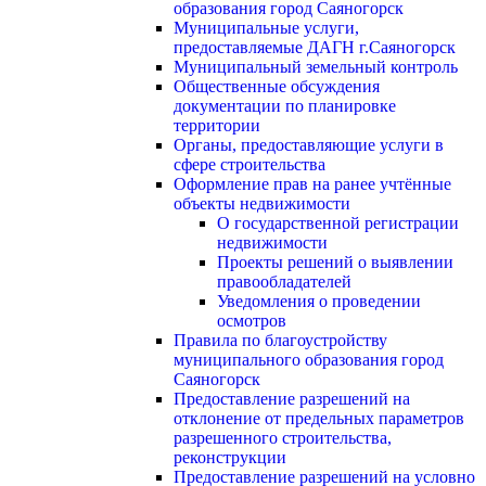
образования город Саяногорск
Муниципальные услуги,
предоставляемые ДАГН г.Саяногорск
Муниципальный земельный контроль
Общественные обсуждения
документации по планировке
территории
Органы, предоставляющие услуги в
сфере строительства
Оформление прав на ранее учтённые
объекты недвижимости
О государственной регистрации
недвижимости
Проекты решений о выявлении
правообладателей
Уведомления о проведении
осмотров
Правила по благоустройству
муниципального образования город
Саяногорск
Предоставление разрешений на
отклонение от предельных параметров
разрешенного строительства,
реконструкции
Предоставление разрешений на условно