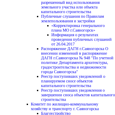
разрешенный вид использования
земельного участка или объекта
капитального строительства
Публичные слушания по Правилам
землепользования и застройки
«Корректировка генерального
плана МО г.Саяногорск»
Информация о результатах
проведения публичных слушаний
от 26.04.2017
Распоряжение ДАГН г.Саяногорска О
внесении изменений в распоряжение
ДАГН г.Саяногорска № 948 "По учетной
политике Департамента архитектуры,
градостроительства и недвижимости
города Саяногорска"
Реестр поступивших уведомлений о
планируемом сносе объектов
капитального строительства
Реестр поступивших уведомления о
завершении сноса объектов капитального
строительства
Комитет по жилищно-коммунальному
хозяйству и транспорту г. Саяногорска
Благоустройство