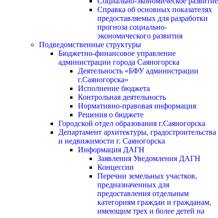
Социально-экономическое развитие
Справка об основных показателях
предоставляемых для разработки
прогноза социально-
экономического развития
Подведомственные структуры
Бюджетно-финансовое управление
администрации города Саяногорска
Деятельность «БФУ администрации
г.Саяногорска»
Исполнение бюджета
Контрольная деятельность
Нормативно-правовая информация
Решения о бюджете
Городской отдел образования г.Саяногорска
Департамент архитектуры, градостроительства
и недвижимости г. Саяногорска
Информация ДАГН
Заявления Уведомления ДАГН
Концессии
Перечни земельных участков,
предназначенных для
предоставления отдельным
категориям граждан и гражданам,
имеющим трех и более детей на