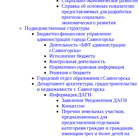
Социально-экономическое развитие
Справка об основных показателях
предоставляемых для разработки
прогноза социально-
экономического развития
Подведомственные структуры
Бюджетно-финансовое управление
администрации города Саяногорска
Деятельность «БФУ администрации
г.Саяногорска»
Исполнение бюджета
Контрольная деятельность
Нормативно-правовая информация
Решения о бюджете
Городской отдел образования г.Саяногорска
Департамент архитектуры, градостроительства
и недвижимости г. Саяногорска
Информация ДАГН
Заявления Уведомления ДАГН
Концессии
Перечни земельных участков,
предназначенных для
предоставления отдельным
категориям граждан и гражданам,
имеющим трех и более детей на