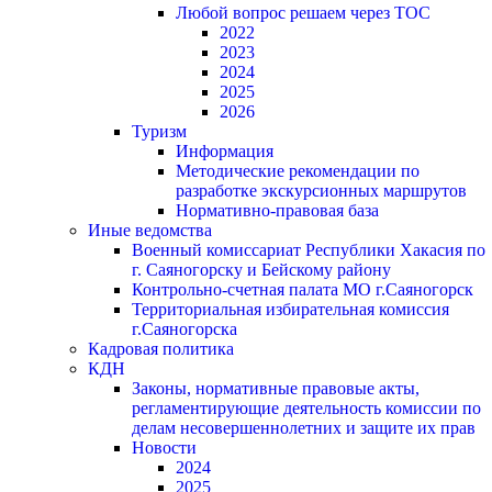
Любой вопрос решаем через ТОС
2022
2023
2024
2025
2026
Туризм
Информация
Методические рекомендации по
разработке экскурсионных маршрутов
Нормативно-правовая база
Иные ведомства
Военный комиссариат Республики Хакасия по
г. Саяногорску и Бейскому району
Контрольно-счетная палата МО г.Саяногорск
Территориальная избирательная комиссия
г.Саяногорска
Кадровая политика
КДН
Законы, нормативные правовые акты,
регламентирующие деятельность комиссии по
делам несовершеннолетних и защите их прав
Новости
2024
2025