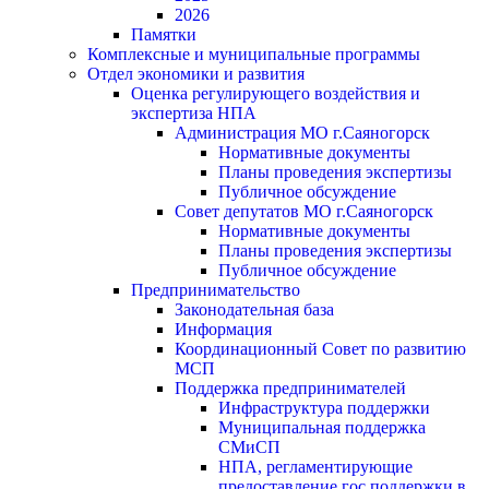
2026
Памятки
Комплексные и муниципальные программы
Отдел экономики и развития
Оценка регулирующего воздействия и
экспертиза НПА
Администрация МО г.Саяногорск
Нормативные документы
Планы проведения экспертизы
Публичное обсуждение
Совет депутатов МО г.Саяногорск
Нормативные документы
Планы проведения экспертизы
Публичное обсуждение
Предпринимательство
Законодательная база
Информация
Координационный Совет по развитию
МСП
Поддержка предпринимателей
Инфраструктура поддержки
Муниципальная поддержка
СМиСП
НПА, регламентирующие
предоставление гос.поддержки в