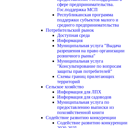
сфере предпринимательства.
Гос.поддержка МСП
Республиканская программа
поддержки субъектов малого и
среднего предпринимательства
Потребительский рынок
Доступная среда
Информация
Муниципальная услуга "Выдача
разрешения на право организации
розничного рынка"
Муниципальная услуга
"Консультирование по вопросам
защиты прав потребителей"
Схемы границ прилегающих
территорий
Сельское хозяйство
Информация для ЛПХ
Информация для садоводов
Муниципальная услуга по
предоставлению выписки из
похозяйственной книги
Содействие развитию конкуренции
Содействие развитию конкуренции
2020-2025