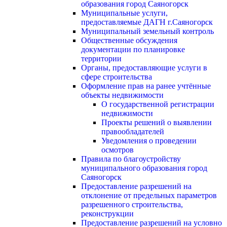
образования город Саяногорск
Муниципальные услуги,
предоставляемые ДАГН г.Саяногорск
Муниципальный земельный контроль
Общественные обсуждения
документации по планировке
территории
Органы, предоставляющие услуги в
сфере строительства
Оформление прав на ранее учтённые
объекты недвижимости
О государственной регистрации
недвижимости
Проекты решений о выявлении
правообладателей
Уведомления о проведении
осмотров
Правила по благоустройству
муниципального образования город
Саяногорск
Предоставление разрешений на
отклонение от предельных параметров
разрешенного строительства,
реконструкции
Предоставление разрешений на условно