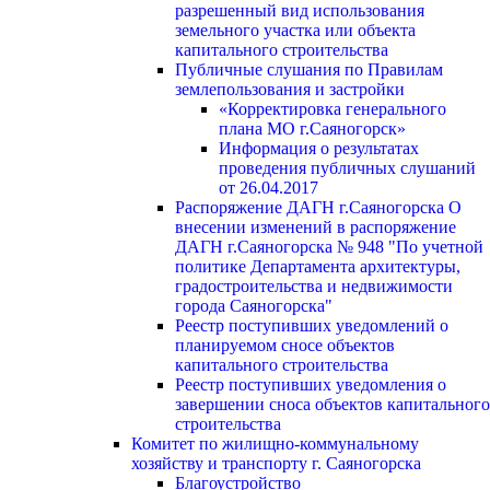
разрешенный вид использования
земельного участка или объекта
капитального строительства
Публичные слушания по Правилам
землепользования и застройки
«Корректировка генерального
плана МО г.Саяногорск»
Информация о результатах
проведения публичных слушаний
от 26.04.2017
Распоряжение ДАГН г.Саяногорска О
внесении изменений в распоряжение
ДАГН г.Саяногорска № 948 "По учетной
политике Департамента архитектуры,
градостроительства и недвижимости
города Саяногорска"
Реестр поступивших уведомлений о
планируемом сносе объектов
капитального строительства
Реестр поступивших уведомления о
завершении сноса объектов капитального
строительства
Комитет по жилищно-коммунальному
хозяйству и транспорту г. Саяногорска
Благоустройство