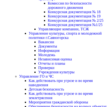
Комиссия по безопасности
дорожного движения
Конкурсная документация № 18
Конкурсная документация № 19
Конкурсная документация № 2/25
Конкурсная документация №1/25
Управляющие компании, ТСЖ
Управление культуры, спорта и молодежной
политики г.Саяногорска
Вакансии
Документы
Информация
Молодежь
Независимая оценка
Отчеты и планы
Проверки
Учреждения культуры
Управление ГО и ЧС
Как действовать при угрозе и во время
наводнения
Детская безопасность
Как действовать при угрозе и во время
землетрясения
Мероприятия гражданской обороны
Обеспечение безопасности на водных объектах