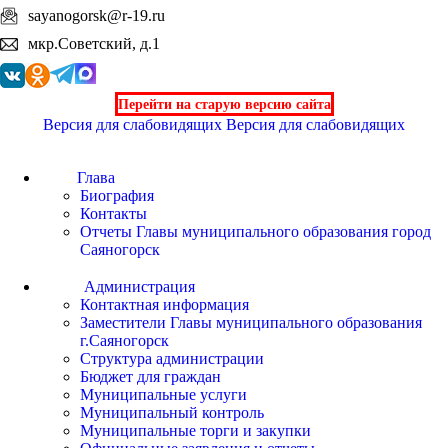
sayanogorsk@r-19.ru
мкр.Советский, д.1
Перейти на старую версию сайта
Версия для слабовидящих
Версия для слабовидящих
Глава
Биография
Контакты
Отчеты Главы муниципального образования город
Саяногорск
Администрация
Контактная информация
Заместители Главы муниципального образования
г.Саяногорск
Структура администрации
Бюджет для граждан
Муниципальные услуги
Муниципальный контроль
Муниципальные торги и закупки