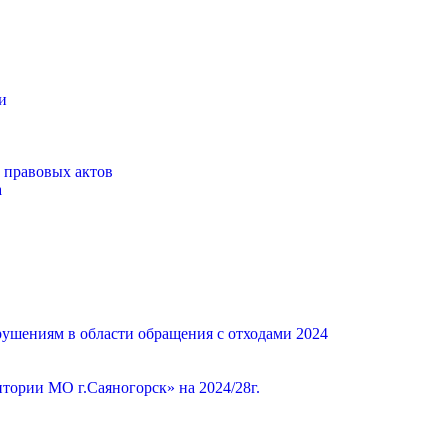
и
 правовых актов
а
ушениям в области обращения с отходами 2024
ории МО г.Саяногорск» на 2024/28г.