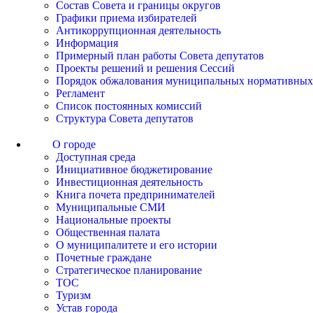
Состав Совета и границы округов
Графики приема избирателей
Антикоррупционная деятельность
Информация
Примерный план работы Совета депутатов
Проекты решений и решения Сессий
Порядок обжалования муниципальных нормативных
Регламент
Список постоянных комиссий
Структура Совета депутатов
О городе
Доступная среда
Инициативное бюджетирование
Инвестиционная деятельность
Книга почета предпринимателей
Муниципальные СМИ
Национальные проекты
Общественная палата
О муниципалитете и его истории
Почетные граждане
Стратегическое планирование
ТОС
Туризм
Устав города