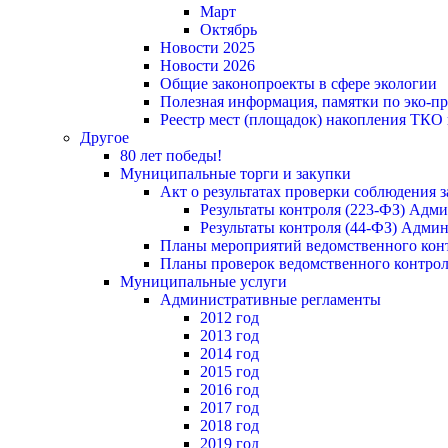
Март
Октябрь
Новости 2025
Новости 2026
Общие законопроекты в сфере экологии
Полезная информация, памятки по эко-
Реестр мест (площадок) накопления ТКО
Другое
80 лет победы!
Муниципальные торги и закупки
Акт о результатах проверки соблюдения 
Результаты контроля (223-ФЗ) Адм
Результаты контроля (44-ФЗ) Адми
Планы мероприятий ведомственного конт
Планы проверок ведомственного контрол
Муниципальные услуги
Административные регламенты
2012 год
2013 год
2014 год
2015 год
2016 год
2017 год
2018 год
2019 год