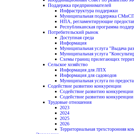
Поддержка предпринимателей
Инфраструктура поддержки
Муниципальная поддержка СМиС
НПА, регламентирующие предостав
Республиканская программа поддер
Потребительский рынок
Доступная среда
Информация
Муниципальная услуга "Выдача раз
Муниципальная услуга "Консультир
Схемы границ прилегающих терри
Сельское хозяйство
Информация для ЛПХ
Информация для садоводов
Муниципальная услуга по предост
Содействие развитию конкуренции
Содействие развитию конкуренции
Содействие развитию конкуренции
Трудовые отношения
2023
2024
2025
2026
Территориальная трехсторонняя ко