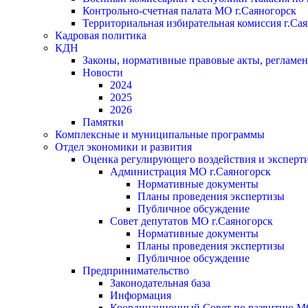
Контрольно-счетная палата МО г.Саяногорск
Территориальная избирательная комиссия г.Са
Кадровая политика
КДН
Законы, нормативные правовые акты, регламе
Новости
2024
2025
2026
Памятки
Комплексные и муниципальные программы
Отдел экономики и развития
Оценка регулирующего воздействия и экспер
Администрация МО г.Саяногорск
Нормативные документы
Планы проведения экспертизы
Публичное обсуждение
Совет депутатов МО г.Саяногорск
Нормативные документы
Планы проведения экспертизы
Публичное обсуждение
Предпринимательство
Законодательная база
Информация
Координационный Совет по развитию 