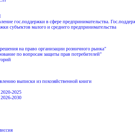
П
ление гос.поддержки в сфере предпринимательства. Гос.подде
жки субъектов малого и среднего предпринимательства
решения на право организации розничного рынка"
ование по вопросам защиты прав потребителей"
торий
авлению выписки из похозяйственной книги
 2020-2025
 2026-2030
миссия