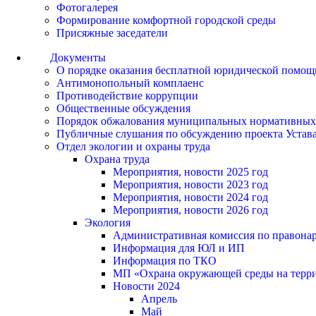
Фотогалерея
Формирование комфортной городской среды
Присяжные заседатели
Документы
О порядке оказания бесплатной юридической помощ
Антимонопольный комплаенс
Противодействие коррупции
Общественные обсуждения
Порядок обжалования муниципальных нормативных
Публичные слушания по обсуждению проекта Устав
Отдел экологии и охраны труда
Охрана труда
Мероприятия, новости 2025 год
Мероприятия, новости 2023 год
Мероприятия, новости 2024 год
Мероприятия, новости 2026 год
Экология
Административная комиссия по правонар
Информация для ЮЛ и ИП
Информация по ТКО
МП «Охрана окружающей среды на террит
Новости 2024
Апрель
Май