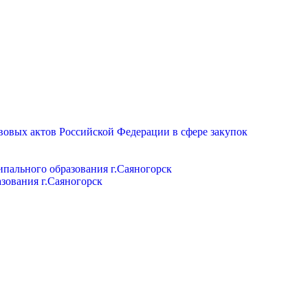
вовых актов Российской Федерации в сфере закупок
пального образования г.Саяногорск
зования г.Саяногорск