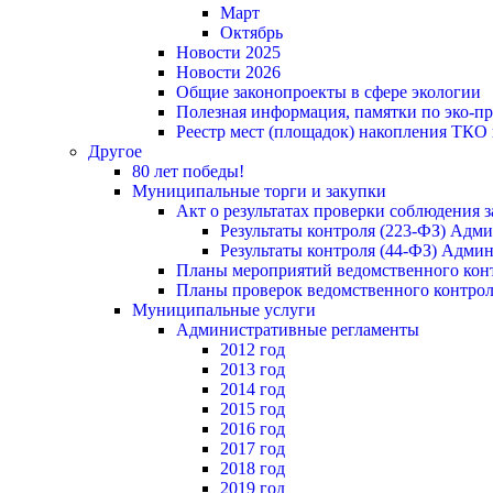
Март
Октябрь
Новости 2025
Новости 2026
Общие законопроекты в сфере экологии
Полезная информация, памятки по эко-
Реестр мест (площадок) накопления ТКО
Другое
80 лет победы!
Муниципальные торги и закупки
Акт о результатах проверки соблюдения 
Результаты контроля (223-ФЗ) Адм
Результаты контроля (44-ФЗ) Адми
Планы мероприятий ведомственного конт
Планы проверок ведомственного контрол
Муниципальные услуги
Административные регламенты
2012 год
2013 год
2014 год
2015 год
2016 год
2017 год
2018 год
2019 год