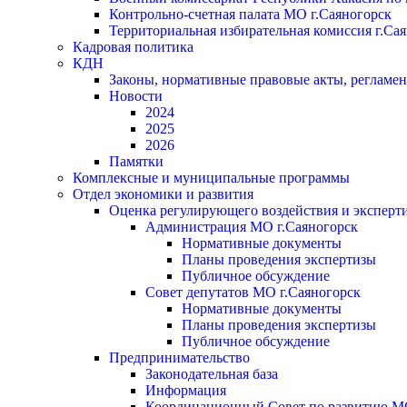
Контрольно-счетная палата МО г.Саяногорск
Территориальная избирательная комиссия г.Са
Кадровая политика
КДН
Законы, нормативные правовые акты, регламе
Новости
2024
2025
2026
Памятки
Комплексные и муниципальные программы
Отдел экономики и развития
Оценка регулирующего воздействия и экспер
Администрация МО г.Саяногорск
Нормативные документы
Планы проведения экспертизы
Публичное обсуждение
Совет депутатов МО г.Саяногорск
Нормативные документы
Планы проведения экспертизы
Публичное обсуждение
Предпринимательство
Законодательная база
Информация
Координационный Совет по развитию 