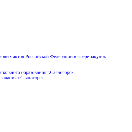
вовых актов Российской Федерации в сфере закупок
пального образования г.Саяногорск
зования г.Саяногорск