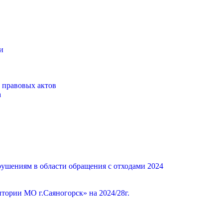
и
 правовых актов
а
ушениям в области обращения с отходами 2024
ории МО г.Саяногорск» на 2024/28г.