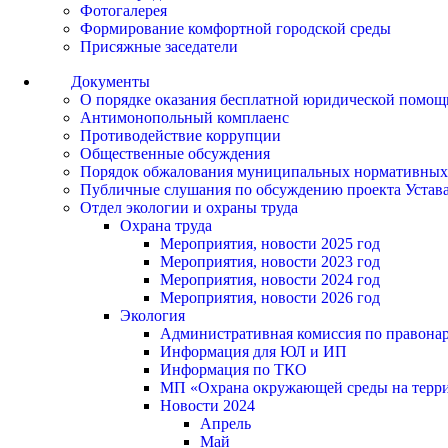
Фотогалерея
Формирование комфортной городской среды
Присяжные заседатели
Документы
О порядке оказания бесплатной юридической помощ
Антимонопольный комплаенс
Противодействие коррупции
Общественные обсуждения
Порядок обжалования муниципальных нормативных
Публичные слушания по обсуждению проекта Устав
Отдел экологии и охраны труда
Охрана труда
Мероприятия, новости 2025 год
Мероприятия, новости 2023 год
Мероприятия, новости 2024 год
Мероприятия, новости 2026 год
Экология
Административная комиссия по правонар
Информация для ЮЛ и ИП
Информация по ТКО
МП «Охрана окружающей среды на террит
Новости 2024
Апрель
Май