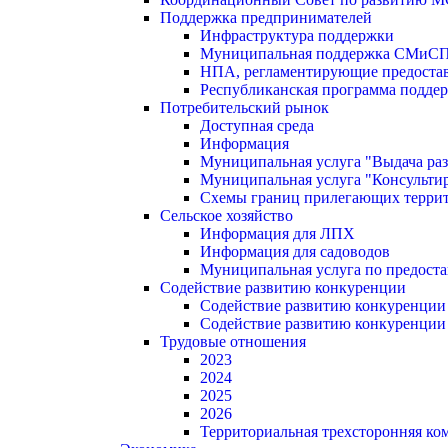
Поддержка предпринимателей
Инфраструктура поддержки
Муниципальная поддержка СМиС
НПА, регламентирующие предостав
Республиканская программа поддер
Потребительский рынок
Доступная среда
Информация
Муниципальная услуга "Выдача раз
Муниципальная услуга "Консультир
Схемы границ прилегающих терри
Сельское хозяйство
Информация для ЛПХ
Информация для садоводов
Муниципальная услуга по предост
Содействие развитию конкуренции
Содействие развитию конкуренции
Содействие развитию конкуренции
Трудовые отношения
2023
2024
2025
2026
Территориальная трехсторонняя ко