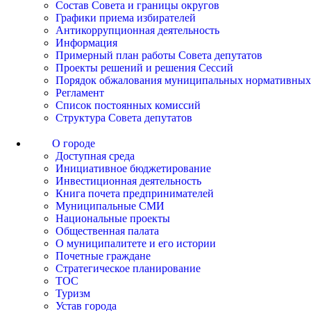
Состав Совета и границы округов
Графики приема избирателей
Антикоррупционная деятельность
Информация
Примерный план работы Совета депутатов
Проекты решений и решения Сессий
Порядок обжалования муниципальных нормативных
Регламент
Список постоянных комиссий
Структура Совета депутатов
О городе
Доступная среда
Инициативное бюджетирование
Инвестиционная деятельность
Книга почета предпринимателей
Муниципальные СМИ
Национальные проекты
Общественная палата
О муниципалитете и его истории
Почетные граждане
Стратегическое планирование
ТОС
Туризм
Устав города