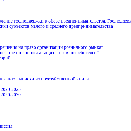
П
ление гос.поддержки в сфере предпринимательства. Гос.подде
жки субъектов малого и среднего предпринимательства
решения на право организации розничного рынка"
ование по вопросам защиты прав потребителей"
торий
авлению выписки из похозяйственной книги
 2020-2025
 2026-2030
миссия