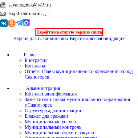
sayanogorsk@r-19.ru
мкр.Советский, д.1
Перейти на старую версию сайта
Версия для слабовидящих
Версия для слабовидящих
Глава
Биография
Контакты
Отчеты Главы муниципального образования город
Саяногорск
Администрация
Контактная информация
Заместители Главы муниципального образования
г.Саяногорск
Структура администрации
Бюджет для граждан
Муниципальные услуги
Муниципальный контроль
Муниципальные торги и закупки