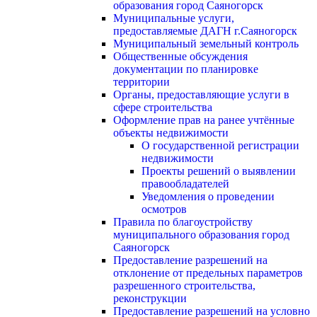
образования город Саяногорск
Муниципальные услуги,
предоставляемые ДАГН г.Саяногорск
Муниципальный земельный контроль
Общественные обсуждения
документации по планировке
территории
Органы, предоставляющие услуги в
сфере строительства
Оформление прав на ранее учтённые
объекты недвижимости
О государственной регистрации
недвижимости
Проекты решений о выявлении
правообладателей
Уведомления о проведении
осмотров
Правила по благоустройству
муниципального образования город
Саяногорск
Предоставление разрешений на
отклонение от предельных параметров
разрешенного строительства,
реконструкции
Предоставление разрешений на условно