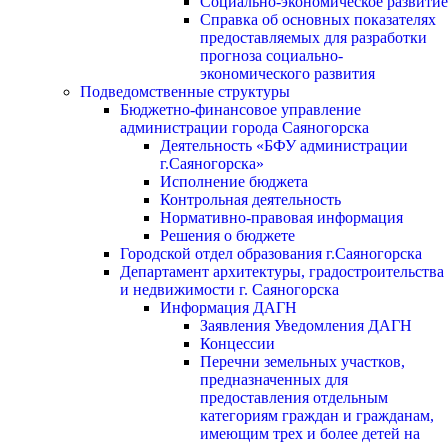
Социально-экономическое развитие
Справка об основных показателях
предоставляемых для разработки
прогноза социально-
экономического развития
Подведомственные структуры
Бюджетно-финансовое управление
администрации города Саяногорска
Деятельность «БФУ администрации
г.Саяногорска»
Исполнение бюджета
Контрольная деятельность
Нормативно-правовая информация
Решения о бюджете
Городской отдел образования г.Саяногорска
Департамент архитектуры, градостроительства
и недвижимости г. Саяногорска
Информация ДАГН
Заявления Уведомления ДАГН
Концессии
Перечни земельных участков,
предназначенных для
предоставления отдельным
категориям граждан и гражданам,
имеющим трех и более детей на