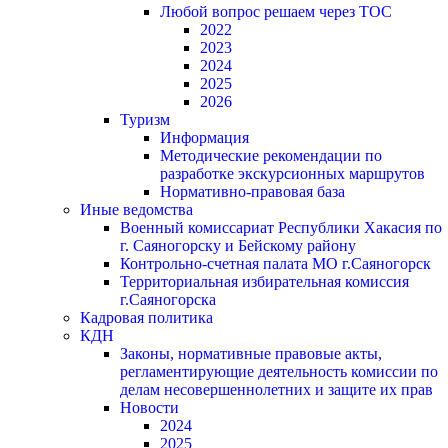
Любой вопрос решаем через ТОС
2022
2023
2024
2025
2026
Туризм
Информация
Методические рекомендации по
разработке экскурсионных маршрутов
Нормативно-правовая база
Иные ведомства
Военный комиссариат Республики Хакасия по
г. Саяногорску и Бейскому району
Контрольно-счетная палата МО г.Саяногорск
Территориальная избирательная комиссия
г.Саяногорска
Кадровая политика
КДН
Законы, нормативные правовые акты,
регламентирующие деятельность комиссии по
делам несовершеннолетних и защите их прав
Новости
2024
2025