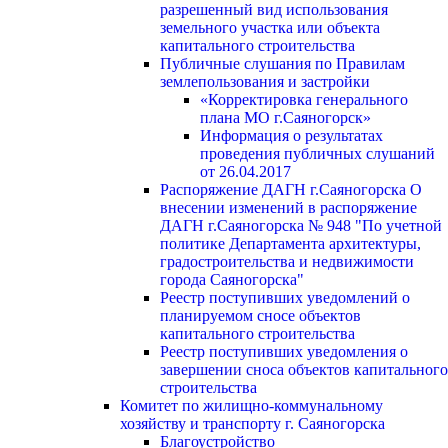
разрешенный вид использования
земельного участка или объекта
капитального строительства
Публичные слушания по Правилам
землепользования и застройки
«Корректировка генерального
плана МО г.Саяногорск»
Информация о результатах
проведения публичных слушаний
от 26.04.2017
Распоряжение ДАГН г.Саяногорска О
внесении изменений в распоряжение
ДАГН г.Саяногорска № 948 "По учетной
политике Департамента архитектуры,
градостроительства и недвижимости
города Саяногорска"
Реестр поступивших уведомлений о
планируемом сносе объектов
капитального строительства
Реестр поступивших уведомления о
завершении сноса объектов капитального
строительства
Комитет по жилищно-коммунальному
хозяйству и транспорту г. Саяногорска
Благоустройство