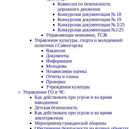
Комиссия по безопасности
дорожного движения
Конкурсная документация № 18
Конкурсная документация № 19
Конкурсная документация № 2/25
Конкурсная документация №1/25
Управляющие компании, ТСЖ
Управление культуры, спорта и молодежной
политики г.Саяногорска
Вакансии
Документы
Информация
Молодежь
Независимая оценка
Отчеты и планы
Проверки
Учреждения культуры
Управление ГО и ЧС
Как действовать при угрозе и во время
наводнения
Детская безопасность
Как действовать при угрозе и во время
землетрясения
Мероприятия гражданской обороны
Обеспечение безопасности на водных объектах