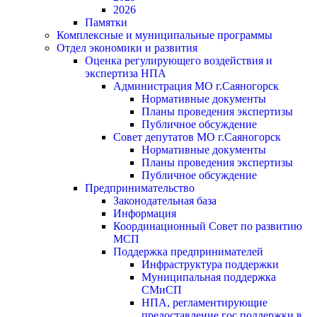
2026
Памятки
Комплексные и муниципальные программы
Отдел экономики и развития
Оценка регулирующего воздействия и
экспертиза НПА
Администрация МО г.Саяногорск
Нормативные документы
Планы проведения экспертизы
Публичное обсуждение
Совет депутатов МО г.Саяногорск
Нормативные документы
Планы проведения экспертизы
Публичное обсуждение
Предпринимательство
Законодательная база
Информация
Координационный Совет по развитию
МСП
Поддержка предпринимателей
Инфраструктура поддержки
Муниципальная поддержка
СМиСП
НПА, регламентирующие
предоставление гос.поддержки в