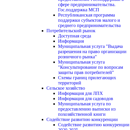
сфере предпринимательства.
Гос.поддержка МСП
Республиканская программа
поддержки субъектов малого и
среднего предпринимательства
Потребительский рынок
Доступная среда
Информация
Муниципальная услуга "Выдача
разрешения на право организации
розничного рынка"
Муниципальная услуга
"Консультирование по вопросам
защиты прав потребителей"
Схемы границ прилегающих
территорий
Сельское хозяйство
Информация для ЛПХ
Информация для садоводов
Муниципальная услуга по
предоставлению выписки из
похозяйственной книги
Содействие развитию конкуренции
Содействие развитию конкуренции
2020-2025