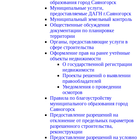
образования город Саяногорск
Муниципальные услуги,
предоставляемые ДАГН г.Саяногорск
Муниципальный земельный контроль
Общественные обсуждения
документации по планировке
территории
Органы, предоставляющие услуги в
сфере строительства
Оформление прав на ранее учтённые
объекты недвижимости
О государственной регистрации
недвижимости
Проекты решений о выявлении
правообладателей
Уведомления о проведении
осмотров
Правила по благоустройству
муниципального образования город
Саяногорск
Предоставление разрешений на
отклонение от предельных параметров
разрешенного строительства,
реконструкции
Предоставление разрешений на условно