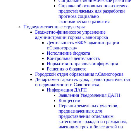
Социально-экономическое развитие
Справка об основных показателях
предоставляемых для разработки
прогноза социально-
экономического развития
Подведомственные структуры
Бюджетно-финансовое управление
администрации города Саяногорска
Деятельность «БФУ администрации
г.Саяногорска»
Исполнение бюджета
Контрольная деятельность
Нормативно-правовая информация
Решения о бюджете
Городской отдел образования г.Саяногорска
Департамент архитектуры, градостроительства
и недвижимости г. Саяногорска
Информация ДАГН
Заявления Уведомления ДАГН
Концессии
Перечни земельных участков,
предназначенных для
предоставления отдельным
категориям граждан и гражданам,
имеющим трех и более детей на