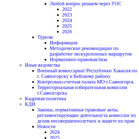
Любой вопрос решаем через ТОС
2022
2023
2024
2025
2026
Туризм
Информация
Методические рекомендации по
разработке экскурсионных маршрутов
Нормативно-правовая база
Иные ведомства
Военный комиссариат Республики Хакасия по
г. Саяногорску и Бейскому району
Контрольно-счетная палата МО г.Саяногорск
Территориальная избирательная комиссия
г.Саяногорска
Кадровая политика
КДН
Законы, нормативные правовые акты,
регламентирующие деятельность комиссии по
делам несовершеннолетних и защите их прав
Новости
2024
2025