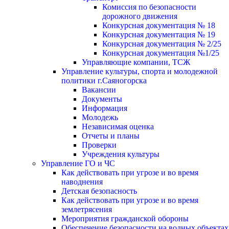
Комиссия по безопасности
дорожного движения
Конкурсная документация № 18
Конкурсная документация № 19
Конкурсная документация № 2/25
Конкурсная документация №1/25
Управляющие компании, ТСЖ
Управление культуры, спорта и молодежной
политики г.Саяногорска
Вакансии
Документы
Информация
Молодежь
Независимая оценка
Отчеты и планы
Проверки
Учреждения культуры
Управление ГО и ЧС
Как действовать при угрозе и во время
наводнения
Детская безопасность
Как действовать при угрозе и во время
землетрясения
Мероприятия гражданской обороны
Обеспечение безопасности на водных объектах