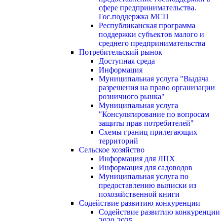
сфере предпринимательства.
Гос.поддержка МСП
Республиканская программа
поддержки субъектов малого и
среднего предпринимательства
Потребительский рынок
Доступная среда
Информация
Муниципальная услуга "Выдача
разрешения на право организации
розничного рынка"
Муниципальная услуга
"Консультирование по вопросам
защиты прав потребителей"
Схемы границ прилегающих
территорий
Сельское хозяйство
Информация для ЛПХ
Информация для садоводов
Муниципальная услуга по
предоставлению выписки из
похозяйственной книги
Содействие развитию конкуренции
Содействие развитию конкуренции
2020-2025