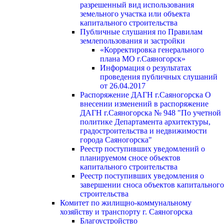
разрешенный вид использования
земельного участка или объекта
капитального строительства
Публичные слушания по Правилам
землепользования и застройки
«Корректировка генерального
плана МО г.Саяногорск»
Информация о результатах
проведения публичных слушаний
от 26.04.2017
Распоряжение ДАГН г.Саяногорска О
внесении изменений в распоряжение
ДАГН г.Саяногорска № 948 "По учетной
политике Департамента архитектуры,
градостроительства и недвижимости
города Саяногорска"
Реестр поступивших уведомлений о
планируемом сносе объектов
капитального строительства
Реестр поступивших уведомления о
завершении сноса объектов капитального
строительства
Комитет по жилищно-коммунальному
хозяйству и транспорту г. Саяногорска
Благоустройство