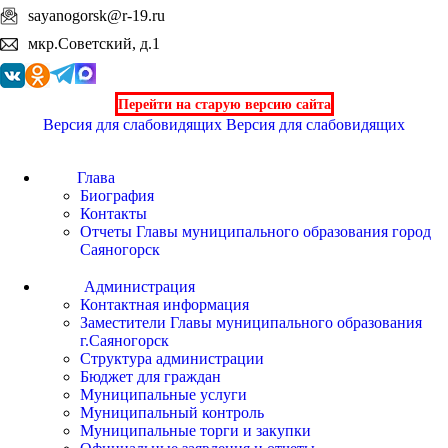
sayanogorsk@r-19.ru
мкр.Советский, д.1
Перейти на старую версию сайта
Версия для слабовидящих
Версия для слабовидящих
Глава
Биография
Контакты
Отчеты Главы муниципального образования город
Саяногорск
Администрация
Контактная информация
Заместители Главы муниципального образования
г.Саяногорск
Структура администрации
Бюджет для граждан
Муниципальные услуги
Муниципальный контроль
Муниципальные торги и закупки