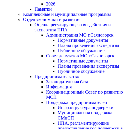
2026
Памятки
Комплексные и муниципальные программы
Отдел экономики и развития
Оценка регулирующего воздействия и
экспертиза НПА
Администрация МО г.Саяногорск
Нормативные документы
Планы проведения экспертизы
Публичное обсуждение
Совет депутатов МО г.Саяногорск
Нормативные документы
Планы проведения экспертизы
Публичное обсуждение
Предпринимательство
Законодательная база
Информация
Координационный Совет по развитию
МСП
Поддержка предпринимателей
Инфраструктура поддержки
Муниципальная поддержка
СМиСП
НПА, регламентирующие
предоставление гос.поддержки в