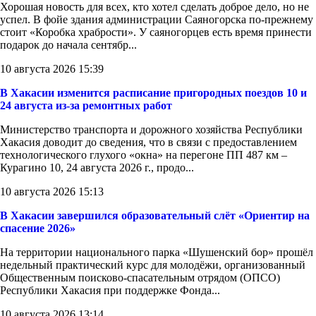
Хорошая новость для всех, кто хотел сделать доброе дело, но не
успел. В фойе здания администрации Саяногорска по-прежнему
стоит «Коробка храбрости». У саяногорцев есть время принести
подарок до начала сентябр...
10 августа 2026 15:39
В Хакасии изменится расписание пригородных поездов 10 и
24 августа из-за ремонтных работ
Министерство транспорта и дорожного хозяйства Республики
Хакасия доводит до сведения, что в связи с предоставлением
технологического глухого «окна» на перегоне ПП 487 км –
Курагино 10, 24 августа 2026 г., продо...
10 августа 2026 15:13
В Хакасии завершился образовательный слёт «Ориентир на
спасение 2026»
На территории национального парка «Шушенский бор» прошёл
недельный практический курс для молодёжи, организованный
Общественным поисково-спасательным отрядом (ОПСО)
Республики Хакасия при поддержке Фонда...
10 августа 2026 13:14