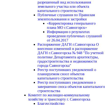
разрешенный вид использования
земельного участка или объекта
капитального строительства
Публичные слушания по Правилам
землепользования и застройки
«Корректировка генерального
плана МО г.Саяногорск»
Информация о результатах
проведения публичных слушаний
от 26.04.2017
Распоряжение ДАГН г.Саяногорска О
внесении изменений в распоряжение
ДАГН г.Саяногорска № 948 "По учетной
политике Департамента архитектуры,
градостроительства и недвижимости
города Саяногорска"
Реестр поступивших уведомлений о
планируемом сносе объектов
капитального строительства
Реестр поступивших уведомления о
завершении сноса объектов капитального
строительства
Комитет по жилищно-коммунальному
хозяйству и транспорту г. Саяногорска
Благоустройство