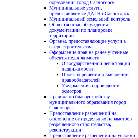
образования город Саяногорск
Муниципальные услуги,
предоставляемые ДАГН г.Саяногорск
Муниципальный земельный контроль
Общественные обсуждения
документации по планировке
территории
Органы, предоставляющие услуги в
сфере строительства
Оформление прав на ранее учтённые
объекты недвижимости
О государственной регистрации
недвижимости
Проекты решений о выявлении
правообладателей
Уведомления о проведении
осмотров
Правила по благоустройству
муниципального образования город
Саяногорск
Предоставление разрешений на
отклонение от предельных параметров
разрешенного строительства,
реконструкции
Предоставление разрешений на условно