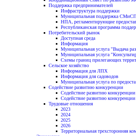
Поддержка предпринимателей
Инфраструктура поддержки
Муниципальная поддержка СМиС
НПА, регламентирующие предостав
Республиканская программа поддер
Потребительский рынок
Доступная среда
Информация
Муниципальная услуга "Выдача раз
Муниципальная услуга "Консультир
Схемы границ прилегающих терри
Сельское хозяйство
Информация для ЛПХ
Информация для садоводов
Муниципальная услуга по предост
Содействие развитию конкуренции
Содействие развитию конкуренции
Содействие развитию конкуренции
Трудовые отношения
2023
2024
2025
2026
Территориальная трехсторонняя ко