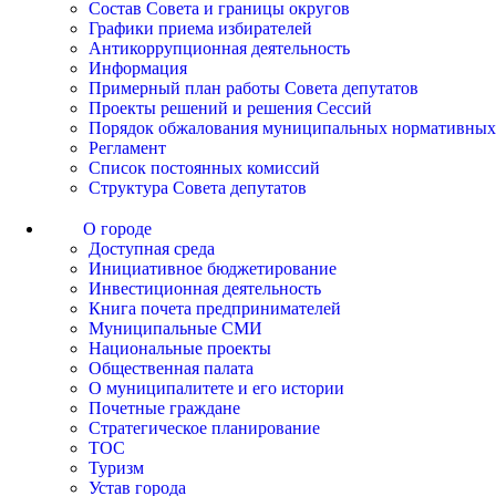
Состав Совета и границы округов
Графики приема избирателей
Антикоррупционная деятельность
Информация
Примерный план работы Совета депутатов
Проекты решений и решения Сессий
Порядок обжалования муниципальных нормативных
Регламент
Список постоянных комиссий
Структура Совета депутатов
О городе
Доступная среда
Инициативное бюджетирование
Инвестиционная деятельность
Книга почета предпринимателей
Муниципальные СМИ
Национальные проекты
Общественная палата
О муниципалитете и его истории
Почетные граждане
Стратегическое планирование
ТОС
Туризм
Устав города