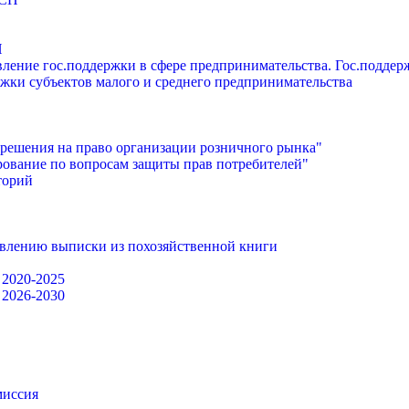
П
ление гос.поддержки в сфере предпринимательства. Гос.подде
жки субъектов малого и среднего предпринимательства
решения на право организации розничного рынка"
ование по вопросам защиты прав потребителей"
торий
авлению выписки из похозяйственной книги
 2020-2025
 2026-2030
миссия