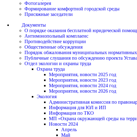
Фотогалерея
Формирование комфортной городской среды
Присяжные заседатели
Документы
О порядке оказания бесплатной юридической помощ
Антимонопольный комплаенс
Противодействие коррупции
Общественные обсуждения
Порядок обжалования муниципальных нормативных
Публичные слушания по обсуждению проекта Устав
Отдел экологии и охраны труда
Охрана труда
Мероприятия, новости 2025 год
Мероприятия, новости 2023 год
Мероприятия, новости 2024 год
Мероприятия, новости 2026 год
Экология
Административная комиссия по правонар
Информация для ЮЛ и ИП
Информация по ТКО
МП «Охрана окружающей среды на террит
Новости 2024
Апрель
Май