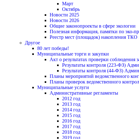
Март
Октябрь
Новости 2025
Новости 2026
Общие законопроекты в сфере экологии
Полезная информация, памятки по эко-
Реестр мест (площадок) накопления ТКО
Другое
80 лет победы!
Муниципальные торги и закупки
Акт о результатах проверки соблюдения 
Результаты контроля (223-ФЗ) Адм
Результаты контроля (44-ФЗ) Адми
Планы мероприятий ведомственного конт
Планы проверок ведомственного контрол
Муниципальные услуги
Административные регламенты
2012 год
2013 год
2014 год
2015 год
2016 год
2017 год
2018 год
2019 год