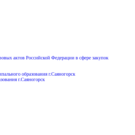
вовых актов Российской Федерации в сфере закупок
пального образования г.Саяногорск
зования г.Саяногорск