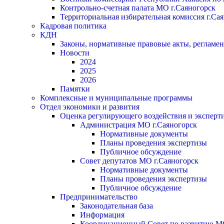
Контрольно-счетная палата МО г.Саяногорск
Территориальная избирательная комиссия г.Са
Кадровая политика
КДН
Законы, нормативные правовые акты, регламе
Новости
2024
2025
2026
Памятки
Комплексные и муниципальные программы
Отдел экономики и развития
Оценка регулирующего воздействия и экспер
Администрация МО г.Саяногорск
Нормативные документы
Планы проведения экспертизы
Публичное обсуждение
Совет депутатов МО г.Саяногорск
Нормативные документы
Планы проведения экспертизы
Публичное обсуждение
Предпринимательство
Законодательная база
Информация
Координационный Совет по развитию 