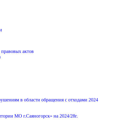
и
 правовых актов
а
ушениям в области обращения с отходами 2024
ории МО г.Саяногорск» на 2024/28г.