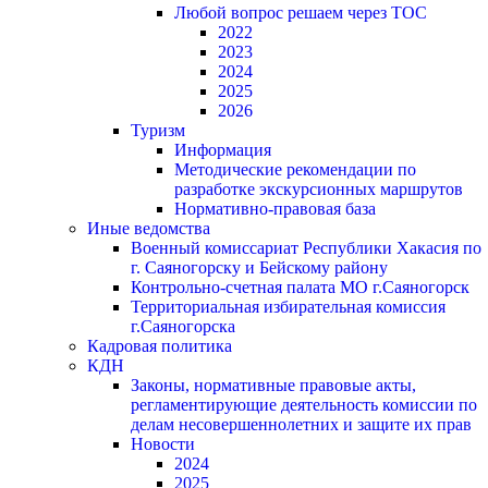
Любой вопрос решаем через ТОС
2022
2023
2024
2025
2026
Туризм
Информация
Методические рекомендации по
разработке экскурсионных маршрутов
Нормативно-правовая база
Иные ведомства
Военный комиссариат Республики Хакасия по
г. Саяногорску и Бейскому району
Контрольно-счетная палата МО г.Саяногорск
Территориальная избирательная комиссия
г.Саяногорска
Кадровая политика
КДН
Законы, нормативные правовые акты,
регламентирующие деятельность комиссии по
делам несовершеннолетних и защите их прав
Новости
2024
2025