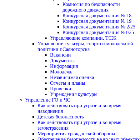
Комиссия по безопасности
дорожного движения
Конкурсная документация № 18
Конкурсная документация № 19
Конкурсная документация № 2/25
Конкурсная документация №1/25
Управляющие компании, ТСЖ
Управление культуры, спорта и молодежной
политики г.Саяногорска
Вакансии
Документы
Информация
Молодежь
Независимая оценка
Отчеты и планы
Проверки
Учреждения культуры
Управление ГО и ЧС
Как действовать при угрозе и во время
наводнения
Детская безопасность
Как действовать при угрозе и во время
землетрясения
Мероприятия гражданской обороны
Обеспечение безопасности на водных объектах