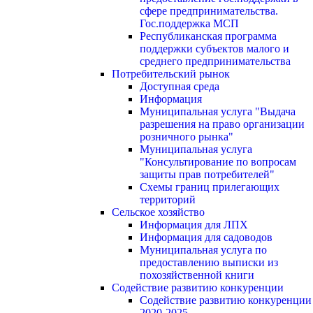
сфере предпринимательства.
Гос.поддержка МСП
Республиканская программа
поддержки субъектов малого и
среднего предпринимательства
Потребительский рынок
Доступная среда
Информация
Муниципальная услуга "Выдача
разрешения на право организации
розничного рынка"
Муниципальная услуга
"Консультирование по вопросам
защиты прав потребителей"
Схемы границ прилегающих
территорий
Сельское хозяйство
Информация для ЛПХ
Информация для садоводов
Муниципальная услуга по
предоставлению выписки из
похозяйственной книги
Содействие развитию конкуренции
Содействие развитию конкуренции
2020-2025