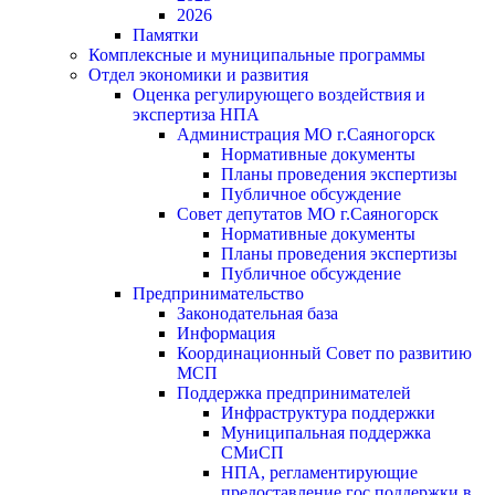
2026
Памятки
Комплексные и муниципальные программы
Отдел экономики и развития
Оценка регулирующего воздействия и
экспертиза НПА
Администрация МО г.Саяногорск
Нормативные документы
Планы проведения экспертизы
Публичное обсуждение
Совет депутатов МО г.Саяногорск
Нормативные документы
Планы проведения экспертизы
Публичное обсуждение
Предпринимательство
Законодательная база
Информация
Координационный Совет по развитию
МСП
Поддержка предпринимателей
Инфраструктура поддержки
Муниципальная поддержка
СМиСП
НПА, регламентирующие
предоставление гос.поддержки в