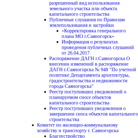
разрешенный вид использования
земельного участка или объекта
капитального строительства
Публичные слушания по Правилам
землепользования и застройки
«Корректировка генерального
плана МО г.Саяногорск»
Информация о результатах
проведения публичных слушаний
от 26.04.2017
Распоряжение ДАГН г.Саяногорска О
внесении изменений в распоряжение
ДАГН г.Саяногорска № 948 "По учетной
политике Департамента архитектуры,
градостроительства и недвижимости
города Саяногорска"
Реестр поступивших уведомлений о
планируемом сносе объектов
капитального строительства
Реестр поступивших уведомления о
завершении сноса объектов капитального
строительства
Комитет по жилищно-коммунальному
хозяйству и транспорту г. Саяногорска
Благоустройство