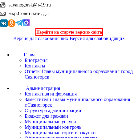
sayanogorsk@r-19.ru
мкр.Советский, д.1
Перейти на старую версию сайта
Версия для слабовидящих
Версия для слабовидящих
Глава
Биография
Контакты
Отчеты Главы муниципального образования город
Саяногорск
Администрация
Контактная информация
Заместители Главы муниципального образования
г.Саяногорск
Структура администрации
Бюджет для граждан
Муниципальные услуги
Муниципальный контроль
Муниципальные торги и закупки