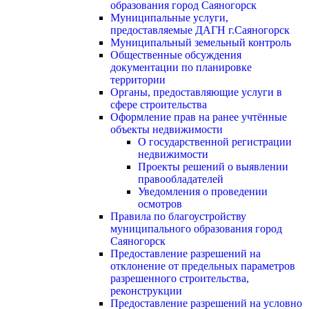
образования город Саяногорск
Муниципальные услуги,
предоставляемые ДАГН г.Саяногорск
Муниципальный земельный контроль
Общественные обсуждения
документации по планировке
территории
Органы, предоставляющие услуги в
сфере строительства
Оформление прав на ранее учтённые
объекты недвижимости
О государственной регистрации
недвижимости
Проекты решений о выявлении
правообладателей
Уведомления о проведении
осмотров
Правила по благоустройству
муниципального образования город
Саяногорск
Предоставление разрешений на
отклонение от предельных параметров
разрешенного строительства,
реконструкции
Предоставление разрешений на условно