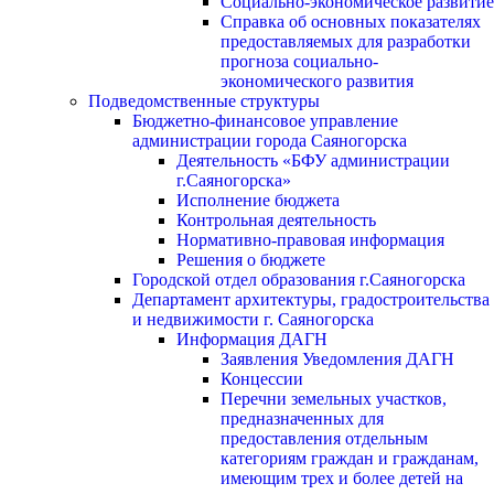
Социально-экономическое развитие
Справка об основных показателях
предоставляемых для разработки
прогноза социально-
экономического развития
Подведомственные структуры
Бюджетно-финансовое управление
администрации города Саяногорска
Деятельность «БФУ администрации
г.Саяногорска»
Исполнение бюджета
Контрольная деятельность
Нормативно-правовая информация
Решения о бюджете
Городской отдел образования г.Саяногорска
Департамент архитектуры, градостроительства
и недвижимости г. Саяногорска
Информация ДАГН
Заявления Уведомления ДАГН
Концессии
Перечни земельных участков,
предназначенных для
предоставления отдельным
категориям граждан и гражданам,
имеющим трех и более детей на