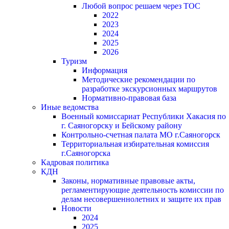
Любой вопрос решаем через ТОС
2022
2023
2024
2025
2026
Туризм
Информация
Методические рекомендации по
разработке экскурсионных маршрутов
Нормативно-правовая база
Иные ведомства
Военный комиссариат Республики Хакасия по
г. Саяногорску и Бейскому району
Контрольно-счетная палата МО г.Саяногорск
Территориальная избирательная комиссия
г.Саяногорска
Кадровая политика
КДН
Законы, нормативные правовые акты,
регламентирующие деятельность комиссии по
делам несовершеннолетних и защите их прав
Новости
2024
2025