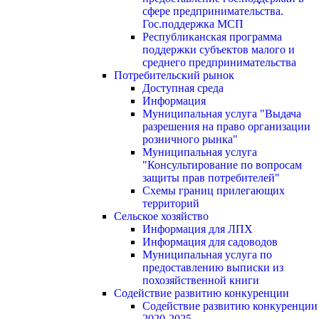
сфере предпринимательства.
Гос.поддержка МСП
Республиканская программа
поддержки субъектов малого и
среднего предпринимательства
Потребительский рынок
Доступная среда
Информация
Муниципальная услуга "Выдача
разрешения на право организации
розничного рынка"
Муниципальная услуга
"Консультирование по вопросам
защиты прав потребителей"
Схемы границ прилегающих
территорий
Сельское хозяйство
Информация для ЛПХ
Информация для садоводов
Муниципальная услуга по
предоставлению выписки из
похозяйственной книги
Содействие развитию конкуренции
Содействие развитию конкуренции
2020-2025