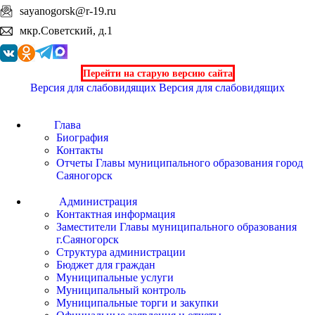
sayanogorsk@r-19.ru
мкр.Советский, д.1
Перейти на старую версию сайта
Версия для слабовидящих
Версия для слабовидящих
Глава
Биография
Контакты
Отчеты Главы муниципального образования город
Саяногорск
Администрация
Контактная информация
Заместители Главы муниципального образования
г.Саяногорск
Структура администрации
Бюджет для граждан
Муниципальные услуги
Муниципальный контроль
Муниципальные торги и закупки