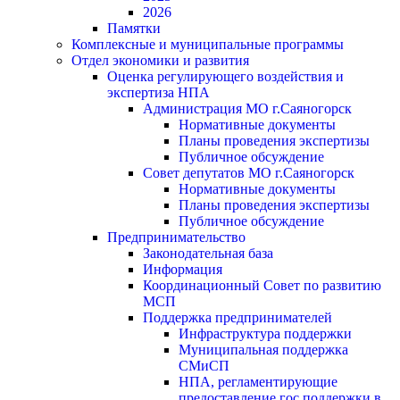
2026
Памятки
Комплексные и муниципальные программы
Отдел экономики и развития
Оценка регулирующего воздействия и
экспертиза НПА
Администрация МО г.Саяногорск
Нормативные документы
Планы проведения экспертизы
Публичное обсуждение
Совет депутатов МО г.Саяногорск
Нормативные документы
Планы проведения экспертизы
Публичное обсуждение
Предпринимательство
Законодательная база
Информация
Координационный Совет по развитию
МСП
Поддержка предпринимателей
Инфраструктура поддержки
Муниципальная поддержка
СМиСП
НПА, регламентирующие
предоставление гос.поддержки в