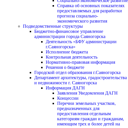
Социально-экономическое развитие
Справка об основных показателях
предоставляемых для разработки
прогноза социально-
экономического развития
Подведомственные структуры
Бюджетно-финансовое управление
администрации города Саяногорска
Деятельность «БФУ администрации
г.Саяногорска»
Исполнение бюджета
Контрольная деятельность
Нормативно-правовая информация
Решения о бюджете
Городской отдел образования г.Саяногорска
Департамент архитектуры, градостроительства
и недвижимости г. Саяногорска
Информация ДАГН
Заявления Уведомления ДАГН
Концессии
Перечни земельных участков,
предназначенных для
предоставления отдельным
категориям граждан и гражданам,
имеющим трех и более детей на