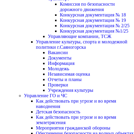
Комиссия по безопасности
дорожного движения
Конкурсная документация № 18
Конкурсная документация № 19
Конкурсная документация № 2/25
Конкурсная документация №1/25
Управляющие компании, ТСЖ
Управление культуры, спорта и молодежной
политики г.Саяногорска
Вакансии
Документы
Информация
Молодежь
Независимая оценка
Отчеты и планы
Проверки
Учреждения культуры
Управление ГО и ЧС
Как действовать при угрозе и во время
наводнения
Детская безопасность
Как действовать при угрозе и во время
землетрясения
Мероприятия гражданской обороны
Обеспечение безопасности на водных объектах