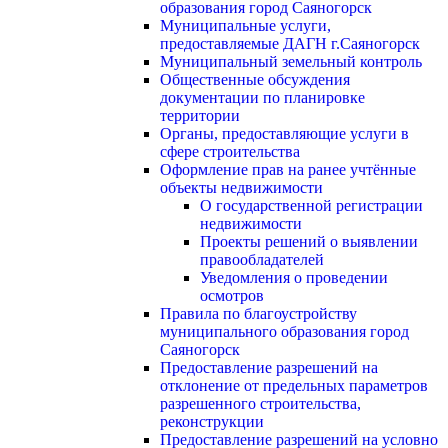
образования город Саяногорск
Муниципальные услуги,
предоставляемые ДАГН г.Саяногорск
Муниципальный земельный контроль
Общественные обсуждения
документации по планировке
территории
Органы, предоставляющие услуги в
сфере строительства
Оформление прав на ранее учтённые
объекты недвижимости
О государственной регистрации
недвижимости
Проекты решений о выявлении
правообладателей
Уведомления о проведении
осмотров
Правила по благоустройству
муниципального образования город
Саяногорск
Предоставление разрешений на
отклонение от предельных параметров
разрешенного строительства,
реконструкции
Предоставление разрешений на условно