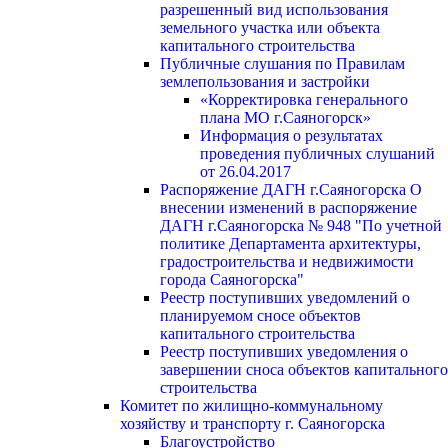
разрешенный вид использования
земельного участка или объекта
капитального строительства
Публичные слушания по Правилам
землепользования и застройки
«Корректировка генерального
плана МО г.Саяногорск»
Информация о результатах
проведения публичных слушаний
от 26.04.2017
Распоряжение ДАГН г.Саяногорска О
внесении изменений в распоряжение
ДАГН г.Саяногорска № 948 "По учетной
политике Департамента архитектуры,
градостроительства и недвижимости
города Саяногорска"
Реестр поступивших уведомлений о
планируемом сносе объектов
капитального строительства
Реестр поступивших уведомления о
завершении сноса объектов капитального
строительства
Комитет по жилищно-коммунальному
хозяйству и транспорту г. Саяногорска
Благоустройство