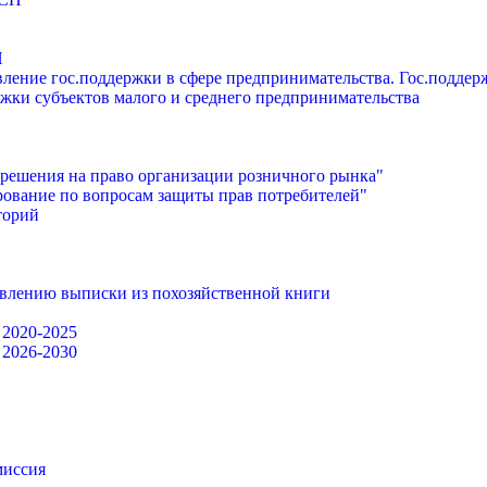
П
ление гос.поддержки в сфере предпринимательства. Гос.подде
жки субъектов малого и среднего предпринимательства
решения на право организации розничного рынка"
ование по вопросам защиты прав потребителей"
торий
авлению выписки из похозяйственной книги
 2020-2025
 2026-2030
миссия