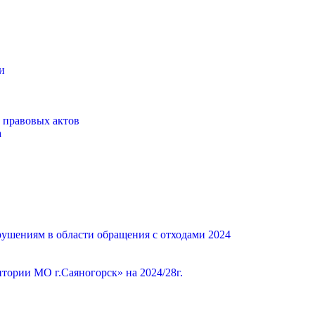
и
 правовых актов
а
ушениям в области обращения с отходами 2024
ории МО г.Саяногорск» на 2024/28г.