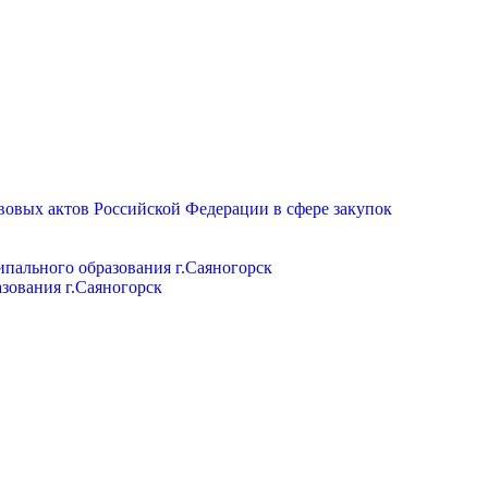
вовых актов Российской Федерации в сфере закупок
пального образования г.Саяногорск
зования г.Саяногорск