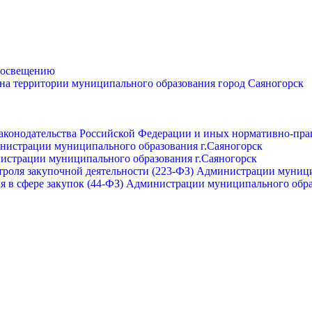
просвещению
 на территории муниципального образования город Саяногорск
законодательства Российской Федерации и иных нормативно-пра
инистрации муниципального образования г.Саяногорск
нистрации муниципального образования г.Саяногорск
роля закупочной деятельности (223-ФЗ) Администрации муници
я в сфере закупок (44-ФЗ) Администрации муниципального обра