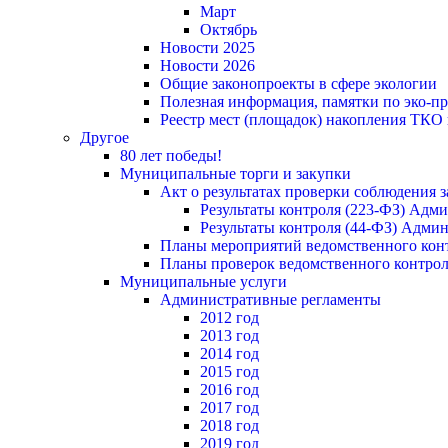
Март
Октябрь
Новости 2025
Новости 2026
Общие законопроекты в сфере экологии
Полезная информация, памятки по эко-
Реестр мест (площадок) накопления ТКО
Другое
80 лет победы!
Муниципальные торги и закупки
Акт о результатах проверки соблюдения 
Результаты контроля (223-ФЗ) Адм
Результаты контроля (44-ФЗ) Адми
Планы мероприятий ведомственного конт
Планы проверок ведомственного контрол
Муниципальные услуги
Административные регламенты
2012 год
2013 год
2014 год
2015 год
2016 год
2017 год
2018 год
2019 год