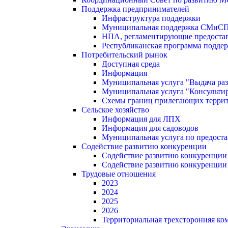
Поддержка предпринимателей
Инфраструктура поддержки
Муниципальная поддержка СМиС
НПА, регламентирующие предостав
Республиканская программа поддер
Потребительский рынок
Доступная среда
Информация
Муниципальная услуга "Выдача раз
Муниципальная услуга "Консультир
Схемы границ прилегающих терри
Сельское хозяйство
Информация для ЛПХ
Информация для садоводов
Муниципальная услуга по предост
Содействие развитию конкуренции
Содействие развитию конкуренции
Содействие развитию конкуренции
Трудовые отношения
2023
2024
2025
2026
Территориальная трехсторонняя ко