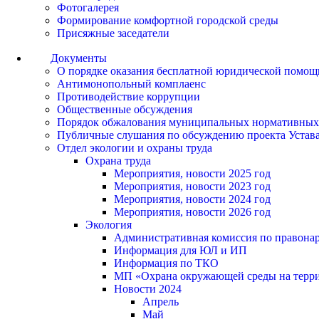
Фотогалерея
Формирование комфортной городской среды
Присяжные заседатели
Документы
О порядке оказания бесплатной юридической помощ
Антимонопольный комплаенс
Противодействие коррупции
Общественные обсуждения
Порядок обжалования муниципальных нормативных
Публичные слушания по обсуждению проекта Устав
Отдел экологии и охраны труда
Охрана труда
Мероприятия, новости 2025 год
Мероприятия, новости 2023 год
Мероприятия, новости 2024 год
Мероприятия, новости 2026 год
Экология
Административная комиссия по правонар
Информация для ЮЛ и ИП
Информация по ТКО
МП «Охрана окружающей среды на террит
Новости 2024
Апрель
Май