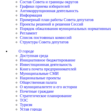
Состав Совета и границы округов
Графики приема избирателей
Антикоррупционная деятельность
Информация
Примерный план работы Совета депутатов
Проекты решений и решения Сессий
Порядок обжалования муниципальных нормативных
Регламент
Список постоянных комиссий
Структура Совета депутатов
О городе
Доступная среда
Инициативное бюджетирование
Инвестиционная деятельность
Книга почета предпринимателей
Муниципальные СМИ
Национальные проекты
Общественная палата
О муниципалитете и его истории
Почетные граждане
Стратегическое планирование
ТОС
Туризм
Устав города