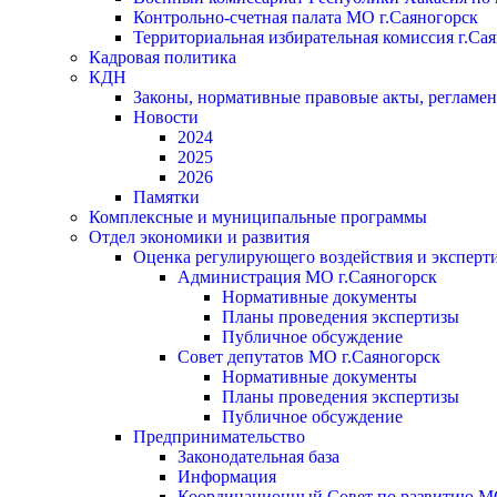
Контрольно-счетная палата МО г.Саяногорск
Территориальная избирательная комиссия г.Са
Кадровая политика
КДН
Законы, нормативные правовые акты, регламе
Новости
2024
2025
2026
Памятки
Комплексные и муниципальные программы
Отдел экономики и развития
Оценка регулирующего воздействия и экспер
Администрация МО г.Саяногорск
Нормативные документы
Планы проведения экспертизы
Публичное обсуждение
Совет депутатов МО г.Саяногорск
Нормативные документы
Планы проведения экспертизы
Публичное обсуждение
Предпринимательство
Законодательная база
Информация
Координационный Совет по развитию 