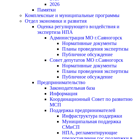
2026
Памятки
Комплексные и муниципальные программы
Отдел экономики и развития
Оценка регулирующего воздействия и
экспертиза НПА
Администрация МО г.Саяногорск
Нормативные документы
Планы проведения экспертизы
Публичное обсуждение
Совет депутатов МО г.Саяногорск
Нормативные документы
Планы проведения экспертизы
Публичное обсуждение
Предпринимательство
Законодательная база
Информация
Координационный Совет по развитию
МСП
Поддержка предпринимателей
Инфраструктура поддержки
Муниципальная поддержка
СМиСП
НПА, регламентирующие
предоставление гос.поддержки в