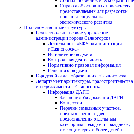
Социально-экономическое развитие
Справка об основных показателях
предоставляемых для разработки
прогноза социально-
экономического развития
Подведомственные структуры
Бюджетно-финансовое управление
администрации города Саяногорска
Деятельность «БФУ администрации
г.Саяногорска»
Исполнение бюджета
Контрольная деятельность
Нормативно-правовая информация
Решения о бюджете
Городской отдел образования г.Саяногорска
Департамент архитектуры, градостроительства
и недвижимости г. Саяногорска
Информация ДАГН
Заявления Уведомления ДАГН
Концессии
Перечни земельных участков,
предназначенных для
предоставления отдельным
категориям граждан и гражданам,
имеющим трех и более детей на