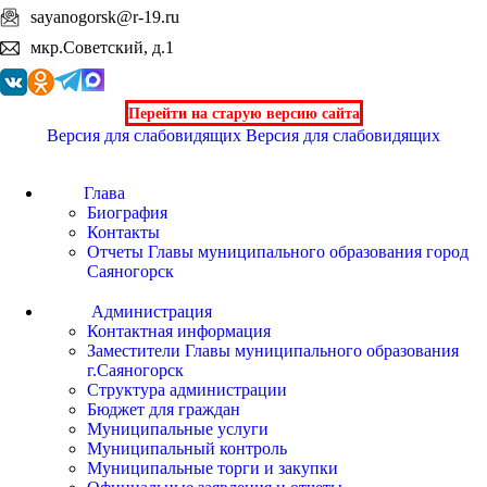
sayanogorsk@r-19.ru
мкр.Советский, д.1
Перейти на старую версию сайта
Версия для слабовидящих
Версия для слабовидящих
Глава
Биография
Контакты
Отчеты Главы муниципального образования город
Саяногорск
Администрация
Контактная информация
Заместители Главы муниципального образования
г.Саяногорск
Структура администрации
Бюджет для граждан
Муниципальные услуги
Муниципальный контроль
Муниципальные торги и закупки