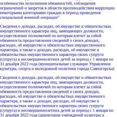
особенностях исполнения обязанностей, соблюдения
ограничений и запретов в области противодействия коррупции
некоторыми категориями граждан в период проведения
специальной военной операции"
Сведения о доходах, расходах, об имуществе и обязательствах
имущественного характера лиц, замещающих должности,
осуществление полномочий по которым влечет за собой
обязанность предоставления сведений о своих доходах,
расходах, об имуществе и обязательствах имущественного
характера, а также о доходах, расходах, об имуществе и
обязательствах имущественного характера своих супруги
(супруга) и несовершеннолетних детей за период с 1 января по
31 декабря 2022 года (муниципальные служащие Управления
культуры, спорта и молодежной политики города Саяногорска)
Сведения о доходах, расходах, об имуществе и обязательствах
имущественного характера лиц, замещающих должности,
осуществление полномочий по которым влечет за собой
обязанность предоставления сведений о своих доходах,
расходах, об имуществе и обязательствах имущественного
характера, а также о доходах, расходах, об имуществе и
обязательствах имущественного характера своих супруги
(супруга) и несовершеннолетних детей за период с 1 января по
31 декабря 2022 года (директоров учреждений культуры и