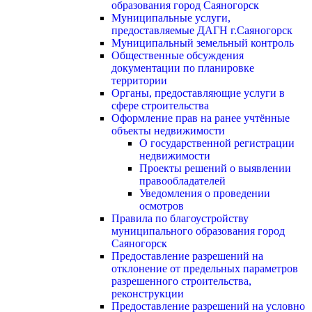
образования город Саяногорск
Муниципальные услуги,
предоставляемые ДАГН г.Саяногорск
Муниципальный земельный контроль
Общественные обсуждения
документации по планировке
территории
Органы, предоставляющие услуги в
сфере строительства
Оформление прав на ранее учтённые
объекты недвижимости
О государственной регистрации
недвижимости
Проекты решений о выявлении
правообладателей
Уведомления о проведении
осмотров
Правила по благоустройству
муниципального образования город
Саяногорск
Предоставление разрешений на
отклонение от предельных параметров
разрешенного строительства,
реконструкции
Предоставление разрешений на условно