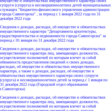
имуществе и обязательствах имущественного характера своих
супруги (супруга) и несовершеннолетних детей муниципальных
служащих "Бюджетно-финансового управления администрации
города Саяногорска" , за период с 1 января 2022 года по 31
декабря 2022 года
Сведения о доходах, расходах, об имуществе и обязательствах
имущественного характера "Департамента архитектуры,
градоствроительства и недвижимости города Саяногорска" за
период с 01 января по 31 декабря 2022 года
Сведения о доходах, расходах, об имуществе и обязательствах
имущественного характера лиц, замещающих должности,
осуществление полномочий по которым влечет за собой
обязанность предоставления сведений о своих доходах,
расходах, об имуществе и обязательствах имущественного
характера, а также о доходах, расходах, об имуществе и
обязательствах имущественного характера своих супруги
(супруга) и несовершеннолетних детей за период с 1 января по
31 декабря 2022 года (Городской отдел образования
г.Саяногорска)
Сведения о доходах, расходах, об имуществе и обязательствах
имущественного характера лиц, замещающих должности,
осуществление полномочий по которым влечет за собой
обязанность предоставления сведений о своих доходах,