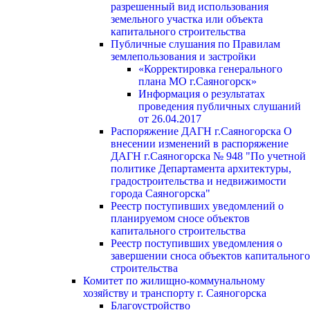
разрешенный вид использования
земельного участка или объекта
капитального строительства
Публичные слушания по Правилам
землепользования и застройки
«Корректировка генерального
плана МО г.Саяногорск»
Информация о результатах
проведения публичных слушаний
от 26.04.2017
Распоряжение ДАГН г.Саяногорска О
внесении изменений в распоряжение
ДАГН г.Саяногорска № 948 "По учетной
политике Департамента архитектуры,
градостроительства и недвижимости
города Саяногорска"
Реестр поступивших уведомлений о
планируемом сносе объектов
капитального строительства
Реестр поступивших уведомления о
завершении сноса объектов капитального
строительства
Комитет по жилищно-коммунальному
хозяйству и транспорту г. Саяногорска
Благоустройство