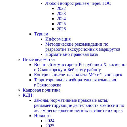
Любой вопрос решаем через ТОС
2022
2023
2024
2025
2026
Туризм
Информация
Методические рекомендации по
разработке экскурсионных маршрутов
Нормативно-правовая база
Иные ведомства
Военный комиссариат Республики Хакасия по
г. Саяногорску и Бейскому району
Контрольно-счетная палата МО г.Саяногорск
Территориальная избирательная комиссия
г.Саяногорска
Кадровая политика
КДН
Законы, нормативные правовые акты,
регламентирующие деятельность комиссии по
делам несовершеннолетних и защите их прав
Новости
2024
2025