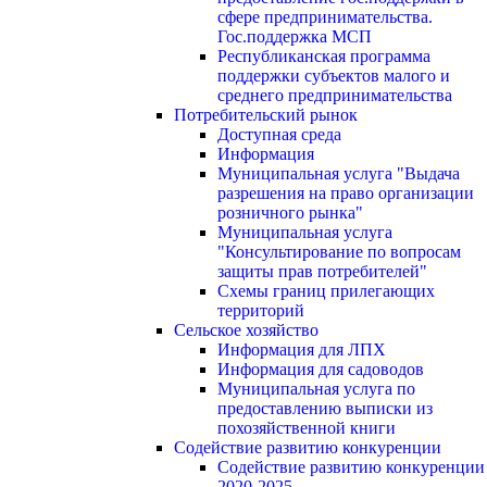
сфере предпринимательства.
Гос.поддержка МСП
Республиканская программа
поддержки субъектов малого и
среднего предпринимательства
Потребительский рынок
Доступная среда
Информация
Муниципальная услуга "Выдача
разрешения на право организации
розничного рынка"
Муниципальная услуга
"Консультирование по вопросам
защиты прав потребителей"
Схемы границ прилегающих
территорий
Сельское хозяйство
Информация для ЛПХ
Информация для садоводов
Муниципальная услуга по
предоставлению выписки из
похозяйственной книги
Содействие развитию конкуренции
Содействие развитию конкуренции
2020-2025