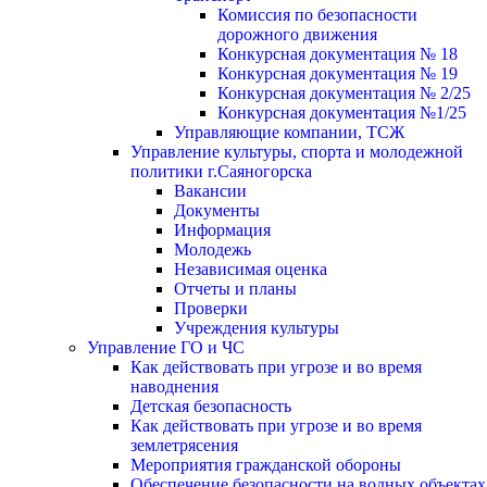
Комиссия по безопасности
дорожного движения
Конкурсная документация № 18
Конкурсная документация № 19
Конкурсная документация № 2/25
Конкурсная документация №1/25
Управляющие компании, ТСЖ
Управление культуры, спорта и молодежной
политики г.Саяногорска
Вакансии
Документы
Информация
Молодежь
Независимая оценка
Отчеты и планы
Проверки
Учреждения культуры
Управление ГО и ЧС
Как действовать при угрозе и во время
наводнения
Детская безопасность
Как действовать при угрозе и во время
землетрясения
Мероприятия гражданской обороны
Обеспечение безопасности на водных объектах