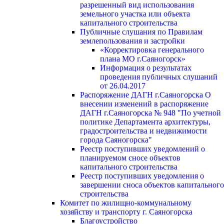
разрешенный вид использования
земельного участка или объекта
капитального строительства
Публичные слушания по Правилам
землепользования и застройки
«Корректировка генерального
плана МО г.Саяногорск»
Информация о результатах
проведения публичных слушаний
от 26.04.2017
Распоряжение ДАГН г.Саяногорска О
внесении изменений в распоряжение
ДАГН г.Саяногорска № 948 "По учетной
политике Департамента архитектуры,
градостроительства и недвижимости
города Саяногорска"
Реестр поступивших уведомлений о
планируемом сносе объектов
капитального строительства
Реестр поступивших уведомления о
завершении сноса объектов капитального
строительства
Комитет по жилищно-коммунальному
хозяйству и транспорту г. Саяногорска
Благоустройство