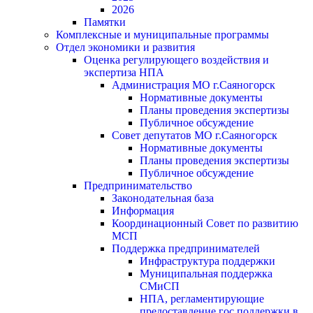
2026
Памятки
Комплексные и муниципальные программы
Отдел экономики и развития
Оценка регулирующего воздействия и
экспертиза НПА
Администрация МО г.Саяногорск
Нормативные документы
Планы проведения экспертизы
Публичное обсуждение
Совет депутатов МО г.Саяногорск
Нормативные документы
Планы проведения экспертизы
Публичное обсуждение
Предпринимательство
Законодательная база
Информация
Координационный Совет по развитию
МСП
Поддержка предпринимателей
Инфраструктура поддержки
Муниципальная поддержка
СМиСП
НПА, регламентирующие
предоставление гос.поддержки в