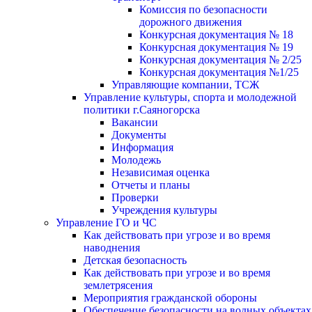
Комиссия по безопасности
дорожного движения
Конкурсная документация № 18
Конкурсная документация № 19
Конкурсная документация № 2/25
Конкурсная документация №1/25
Управляющие компании, ТСЖ
Управление культуры, спорта и молодежной
политики г.Саяногорска
Вакансии
Документы
Информация
Молодежь
Независимая оценка
Отчеты и планы
Проверки
Учреждения культуры
Управление ГО и ЧС
Как действовать при угрозе и во время
наводнения
Детская безопасность
Как действовать при угрозе и во время
землетрясения
Мероприятия гражданской обороны
Обеспечение безопасности на водных объектах