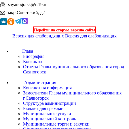
sayanogorsk@r-19.ru
мкр.Советский, д.1
Перейти на старую версию сайта
Версия для слабовидящих
Версия для слабовидящих
Глава
Биография
Контакты
Отчеты Главы муниципального образования город
Саяногорск
Администрация
Контактная информация
Заместители Главы муниципального образования
г.Саяногорск
Структура администрации
Бюджет для граждан
Муниципальные услуги
Муниципальный контроль
Муниципальные торги и закупки