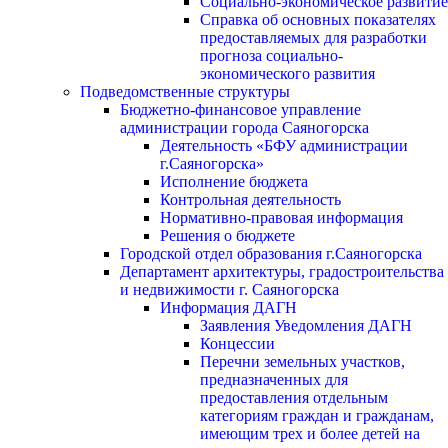
Социально-экономическое развитие
Справка об основных показателях
предоставляемых для разработки
прогноза социально-
экономического развития
Подведомственные структуры
Бюджетно-финансовое управление
администрации города Саяногорска
Деятельность «БФУ администрации
г.Саяногорска»
Исполнение бюджета
Контрольная деятельность
Нормативно-правовая информация
Решения о бюджете
Городской отдел образования г.Саяногорска
Департамент архитектуры, градостроительства
и недвижимости г. Саяногорска
Информация ДАГН
Заявления Уведомления ДАГН
Концессии
Перечни земельных участков,
предназначенных для
предоставления отдельным
категориям граждан и гражданам,
имеющим трех и более детей на