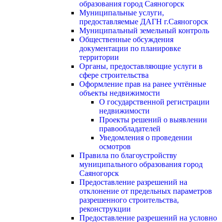
образования город Саяногорск
Муниципальные услуги,
предоставляемые ДАГН г.Саяногорск
Муниципальный земельный контроль
Общественные обсуждения
документации по планировке
территории
Органы, предоставляющие услуги в
сфере строительства
Оформление прав на ранее учтённые
объекты недвижимости
О государственной регистрации
недвижимости
Проекты решений о выявлении
правообладателей
Уведомления о проведении
осмотров
Правила по благоустройству
муниципального образования город
Саяногорск
Предоставление разрешений на
отклонение от предельных параметров
разрешенного строительства,
реконструкции
Предоставление разрешений на условно