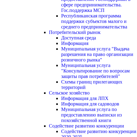
сфере предпринимательства.
Гос.поддержка МСП
Республиканская программа
поддержки субъектов малого и
среднего предпринимательства
Потребительский рынок
Доступная среда
Информация
Муниципальная услуга "Выдача
разрешения на право организации
розничного рынка"
Муниципальная услуга
"Консультирование по вопросам
защиты прав потребителей"
Схемы границ прилегающих
территорий
Сельское хозяйство
Информация для ЛПХ
Информация для садоводов
Муниципальная услуга по
предоставлению выписки из
похозяйственной книги
Содействие развитию конкуренции
Содействие развитию конкуренции
2020-2025