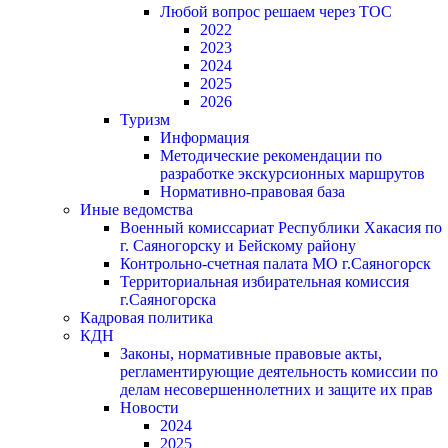
Любой вопрос решаем через ТОС
2022
2023
2024
2025
2026
Туризм
Информация
Методические рекомендации по
разработке экскурсионных маршрутов
Нормативно-правовая база
Иные ведомства
Военный комиссариат Республики Хакасия по
г. Саяногорску и Бейскому району
Контрольно-счетная палата МО г.Саяногорск
Территориальная избирательная комиссия
г.Саяногорска
Кадровая политика
КДН
Законы, нормативные правовые акты,
регламентирующие деятельность комиссии по
делам несовершеннолетних и защите их прав
Новости
2024
2025