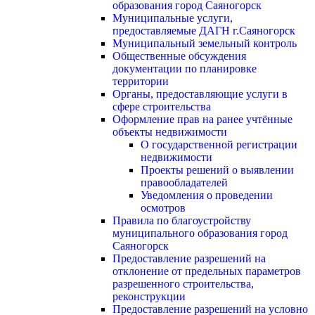
образования город Саяногорск
Муниципальные услуги,
предоставляемые ДАГН г.Саяногорск
Муниципальный земельный контроль
Общественные обсуждения
документации по планировке
территории
Органы, предоставляющие услуги в
сфере строительства
Оформление прав на ранее учтённые
объекты недвижимости
О государственной регистрации
недвижимости
Проекты решений о выявлении
правообладателей
Уведомления о проведении
осмотров
Правила по благоустройству
муниципального образования город
Саяногорск
Предоставление разрешений на
отклонение от предельных параметров
разрешенного строительства,
реконструкции
Предоставление разрешений на условно