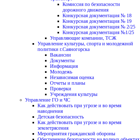
Комиссия по безопасности
дорожного движения
Конкурсная документация № 18
Конкурсная документация № 19
Конкурсная документация № 2/25
Конкурсная документация №1/25
Управляющие компании, ТСЖ
Управление культуры, спорта и молодежной
политики г.Саяногорска
Вакансии
Документы
Информация
Молодежь
Независимая оценка
Отчеты и планы
Проверки
Учреждения культуры
Управление ГО и ЧС
Как действовать при угрозе и во время
наводнения
Детская безопасность
Как действовать при угрозе и во время
землетрясения
Мероприятия гражданской обороны
Обеспечение безопасности на водных объектах