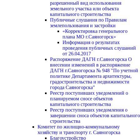
разрешенный вид использования
земельного участка или объекта
капитального строительства
Публичные слушания по Правилам
землепользования и застройки
«Корректировка генерального
плана МО г.Саяногорск»
Информация о результатах
проведения публичных слушаний
от 26.04.2017
Распоряжение ДАГН г.Саяногорска О
внесении изменений в распоряжение
ДАГН г.Саяногорска № 948 "По учетной
политике Департамента архитектуры,
градостроительства и недвижимости
города Саяногорска"
Реестр поступивших уведомлений о
планируемом сносе объектов
капитального строительства
Реестр поступивших уведомления о
завершении сноса объектов капитального
строительства
Комитет по жилищно-коммунальному
хозяйству и транспорту г. Саяногорска
Благоустройство