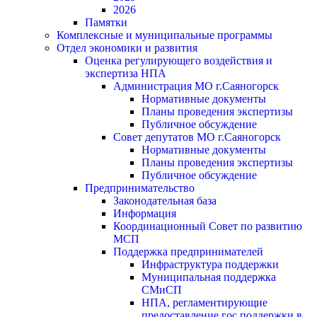
2026
Памятки
Комплексные и муниципальные программы
Отдел экономики и развития
Оценка регулирующего воздействия и
экспертиза НПА
Администрация МО г.Саяногорск
Нормативные документы
Планы проведения экспертизы
Публичное обсуждение
Совет депутатов МО г.Саяногорск
Нормативные документы
Планы проведения экспертизы
Публичное обсуждение
Предпринимательство
Законодательная база
Информация
Координационный Совет по развитию
МСП
Поддержка предпринимателей
Инфраструктура поддержки
Муниципальная поддержка
СМиСП
НПА, регламентирующие
предоставление гос.поддержки в