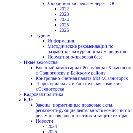
Любой вопрос решаем через ТОС
2022
2023
2024
2025
2026
Туризм
Информация
Методические рекомендации по
разработке экскурсионных маршрутов
Нормативно-правовая база
Иные ведомства
Военный комиссариат Республики Хакасия по
г. Саяногорску и Бейскому району
Контрольно-счетная палата МО г.Саяногорск
Территориальная избирательная комиссия
г.Саяногорска
Кадровая политика
КДН
Законы, нормативные правовые акты,
регламентирующие деятельность комиссии по
делам несовершеннолетних и защите их прав
Новости
2024
2025