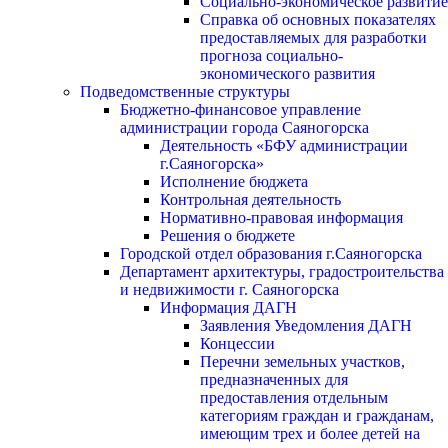
Социально-экономическое развитие
Справка об основных показателях
предоставляемых для разработки
прогноза социально-
экономического развития
Подведомственные структуры
Бюджетно-финансовое управление
администрации города Саяногорска
Деятельность «БФУ администрации
г.Саяногорска»
Исполнение бюджета
Контрольная деятельность
Нормативно-правовая информация
Решения о бюджете
Городской отдел образования г.Саяногорска
Департамент архитектуры, градостроительства
и недвижимости г. Саяногорска
Информация ДАГН
Заявления Уведомления ДАГН
Концессии
Перечни земельных участков,
предназначенных для
предоставления отдельным
категориям граждан и гражданам,
имеющим трех и более детей на