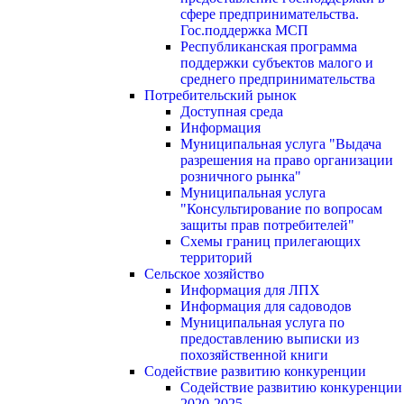
сфере предпринимательства.
Гос.поддержка МСП
Республиканская программа
поддержки субъектов малого и
среднего предпринимательства
Потребительский рынок
Доступная среда
Информация
Муниципальная услуга "Выдача
разрешения на право организации
розничного рынка"
Муниципальная услуга
"Консультирование по вопросам
защиты прав потребителей"
Схемы границ прилегающих
территорий
Сельское хозяйство
Информация для ЛПХ
Информация для садоводов
Муниципальная услуга по
предоставлению выписки из
похозяйственной книги
Содействие развитию конкуренции
Содействие развитию конкуренции
2020-2025