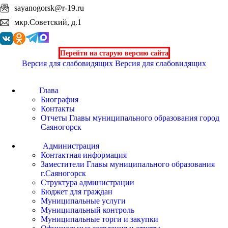
sayanogorsk@r-19.ru
мкр.Советский, д.1
Перейти на старую версию сайта
Версия для слабовидящих
Версия для слабовидящих
Глава
Биография
Контакты
Отчеты Главы муниципального образования город
Саяногорск
Администрация
Контактная информация
Заместители Главы муниципального образования
г.Саяногорск
Структура администрации
Бюджет для граждан
Муниципальные услуги
Муниципальный контроль
Муниципальные торги и закупки