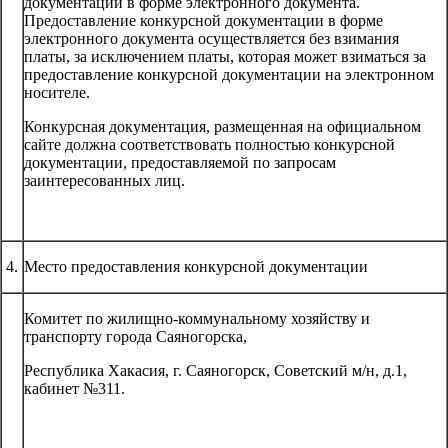
документации в форме электронного документа.
Предоставление конкурсной документации в форме
электронного документа осуществляется без взимания
платы, за исключением платы, которая может взиматься за
предоставление конкурсной документации на электронном
носителе.
Конкурсная документация, размещенная на официальном
сайте должна соответствовать полностью конкурсной
документации, предоставляемой по запросам
заинтересованных лиц.
4.
Место предоставления конкурсной документации
Комитет по жилищно-коммунальному хозяйству и
транспорту города Саяногорска,
Республика Хакасия, г. Саяногорск, Советский м/н, д.1,
кабинет №311.