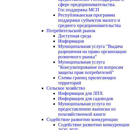
сфере предпринимательства.
Гос.поддержка МСП
Республиканская программа
поддержки субъектов малого и
среднего предпринимательства
Потребительский рынок
Доступная среда
Информация
Муниципальная услуга "Выдача
разрешения на право организации
розничного рынка"
Муниципальная услуга
"Консультирование по вопросам
защиты прав потребителей"
Схемы границ прилегающих
территорий
Сельское хозяйство
Информация для ЛПХ
Информация для садоводов
Муниципальная услуга по
предоставлению выписки из
похозяйственной книги
Содействие развитию конкуренции
Содействие развитию конкуренции
2020-2025