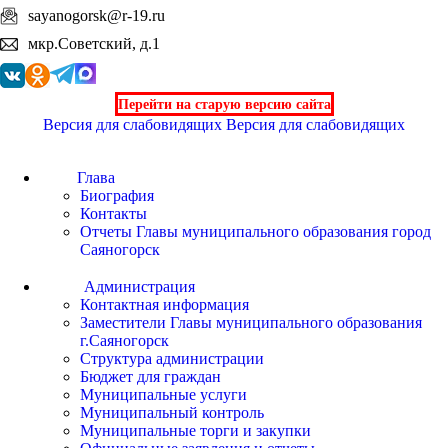
sayanogorsk@r-19.ru
мкр.Советский, д.1
Перейти на старую версию сайта
Версия для слабовидящих
Версия для слабовидящих
Глава
Биография
Контакты
Отчеты Главы муниципального образования город
Саяногорск
Администрация
Контактная информация
Заместители Главы муниципального образования
г.Саяногорск
Структура администрации
Бюджет для граждан
Муниципальные услуги
Муниципальный контроль
Муниципальные торги и закупки