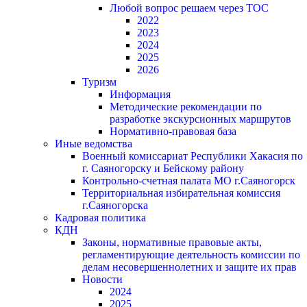
Любой вопрос решаем через ТОС
2022
2023
2024
2025
2026
Туризм
Информация
Методические рекомендации по
разработке экскурсионных маршрутов
Нормативно-правовая база
Иные ведомства
Военный комиссариат Республики Хакасия по
г. Саяногорску и Бейскому району
Контрольно-счетная палата МО г.Саяногорск
Территориальная избирательная комиссия
г.Саяногорска
Кадровая политика
КДН
Законы, нормативные правовые акты,
регламентирующие деятельность комиссии по
делам несовершеннолетних и защите их прав
Новости
2024
2025