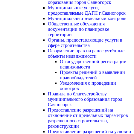
образования город Саяногорск
Муниципальные услуги,
предоставляемые ДАГН г.Саяногорск
Муниципальный земельный контроль
Общественные обсуждения
документации по планировке
территории
Органы, предоставляющие услуги в
сфере строительства
Оформление прав на ранее учтённые
объекты недвижимости
О государственной регистрации
недвижимости
Проекты решений о выявлении
правообладателей
Уведомления о проведении
осмотров
Правила по благоустройству
муниципального образования город
Саяногорск
Предоставление разрешений на
отклонение от предельных параметров
разрешенного строительства,
реконструкции
Предоставление разрешений на условно