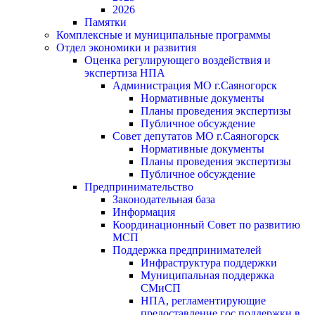
2026
Памятки
Комплексные и муниципальные программы
Отдел экономики и развития
Оценка регулирующего воздействия и
экспертиза НПА
Администрация МО г.Саяногорск
Нормативные документы
Планы проведения экспертизы
Публичное обсуждение
Совет депутатов МО г.Саяногорск
Нормативные документы
Планы проведения экспертизы
Публичное обсуждение
Предпринимательство
Законодательная база
Информация
Координационный Совет по развитию
МСП
Поддержка предпринимателей
Инфраструктура поддержки
Муниципальная поддержка
СМиСП
НПА, регламентирующие
предоставление гос.поддержки в