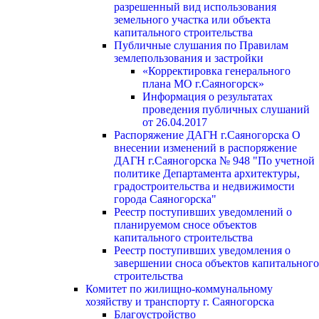
разрешенный вид использования
земельного участка или объекта
капитального строительства
Публичные слушания по Правилам
землепользования и застройки
«Корректировка генерального
плана МО г.Саяногорск»
Информация о результатах
проведения публичных слушаний
от 26.04.2017
Распоряжение ДАГН г.Саяногорска О
внесении изменений в распоряжение
ДАГН г.Саяногорска № 948 "По учетной
политике Департамента архитектуры,
градостроительства и недвижимости
города Саяногорска"
Реестр поступивших уведомлений о
планируемом сносе объектов
капитального строительства
Реестр поступивших уведомления о
завершении сноса объектов капитального
строительства
Комитет по жилищно-коммунальному
хозяйству и транспорту г. Саяногорска
Благоустройство