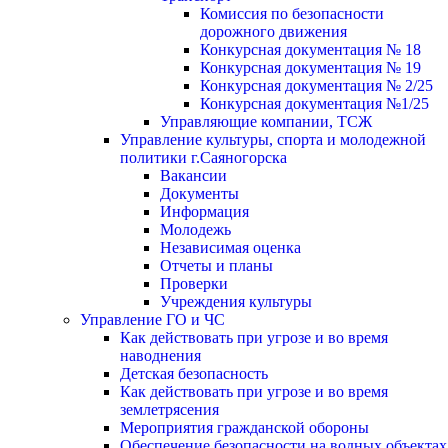
Комиссия по безопасности
дорожного движения
Конкурсная документация № 18
Конкурсная документация № 19
Конкурсная документация № 2/25
Конкурсная документация №1/25
Управляющие компании, ТСЖ
Управление культуры, спорта и молодежной
политики г.Саяногорска
Вакансии
Документы
Информация
Молодежь
Независимая оценка
Отчеты и планы
Проверки
Учреждения культуры
Управление ГО и ЧС
Как действовать при угрозе и во время
наводнения
Детская безопасность
Как действовать при угрозе и во время
землетрясения
Мероприятия гражданской обороны
Обеспечение безопасности на водных объектах