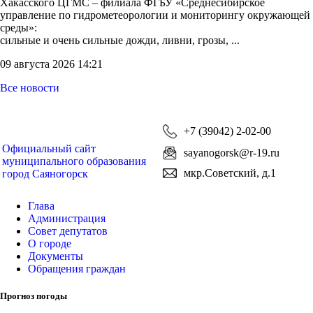
Хакасского ЦГМС – филиала ФГБУ «Среднесибирское
управление по гидрометеорологии и мониторингу окружающей
среды»:
сильные и очень сильные дожди, ливни, грозы, ...
09 августа 2026 14:21
Все новости
+7 (39042) 2-02-00
Официальный сайт
sayanogorsk@r-19.ru
муниципального образования
мкр.Советский, д.1
город Саяногорск
Глава
Администрация
Совет депутатов
О городе
Документы
Обращения граждан
Прогноз погоды