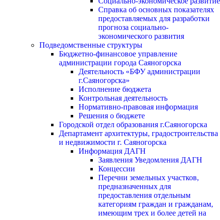
Социально-экономическое развитие
Справка об основных показателях
предоставляемых для разработки
прогноза социально-
экономического развития
Подведомственные структуры
Бюджетно-финансовое управление
администрации города Саяногорска
Деятельность «БФУ администрации
г.Саяногорска»
Исполнение бюджета
Контрольная деятельность
Нормативно-правовая информация
Решения о бюджете
Городской отдел образования г.Саяногорска
Департамент архитектуры, градостроительства
и недвижимости г. Саяногорска
Информация ДАГН
Заявления Уведомления ДАГН
Концессии
Перечни земельных участков,
предназначенных для
предоставления отдельным
категориям граждан и гражданам,
имеющим трех и более детей на