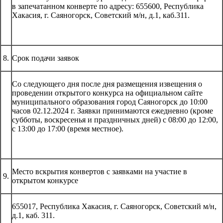
в запечатанном конверте по адресу: 655600, Республика
Хакасия, г. Саяногорск, Советский м/н, д.1, каб.311.
8.
Срок подачи заявок
Со следующего дня после дня размещения извещения о
проведении открытого конкурса на официальном сайте
муниципального образования город Саяногорск до 10:00
часов 02.12.2024 г. Заявки принимаются ежедневно (кроме
субботы, воскресенья и праздничных дней) с 08:00 до 12:00,
с 13:00 до 17:00 (время местное).
Место вскрытия конвертов с заявками на участие в
9.
открытом конкурсе
655017, Республика Хакасия, г. Саяногорск, Советский м/н,
д.1, каб. 311.