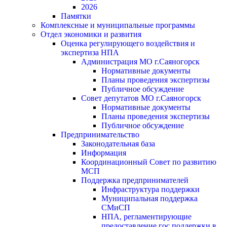
2026
Памятки
Комплексные и муниципальные программы
Отдел экономики и развития
Оценка регулирующего воздействия и
экспертиза НПА
Администрация МО г.Саяногорск
Нормативные документы
Планы проведения экспертизы
Публичное обсуждение
Совет депутатов МО г.Саяногорск
Нормативные документы
Планы проведения экспертизы
Публичное обсуждение
Предпринимательство
Законодательная база
Информация
Координационный Совет по развитию
МСП
Поддержка предпринимателей
Инфраструктура поддержки
Муниципальная поддержка
СМиСП
НПА, регламентирующие
предоставление гос.поддержки в