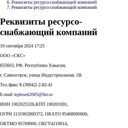
Реквизиты ресурсо-снабжающий компаний
Реквизиты ресурсо-снабжающий компаний
Реквизиты ресурсо-
снабжающий компаний
19 сентября 2024 17:25
ООО «СКС»
655603, РФ, Республика Хакасия,
г. Саяногорск, улица Индустриальная, 1В.
Тел./факс 8 (39042) 2-82-41
E-mail:
teploseti2005@list.ru
ИНН 1902025326,КПП 190201001,
ОГРН 1131902000372, ОКАТО 95408000000,
ОКТМО 95709000, ОКГУ4210014,