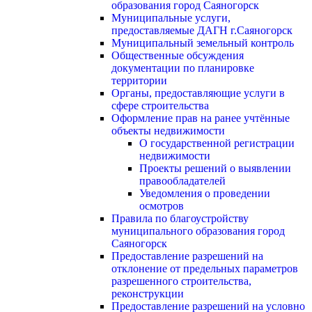
образования город Саяногорск
Муниципальные услуги,
предоставляемые ДАГН г.Саяногорск
Муниципальный земельный контроль
Общественные обсуждения
документации по планировке
территории
Органы, предоставляющие услуги в
сфере строительства
Оформление прав на ранее учтённые
объекты недвижимости
О государственной регистрации
недвижимости
Проекты решений о выявлении
правообладателей
Уведомления о проведении
осмотров
Правила по благоустройству
муниципального образования город
Саяногорск
Предоставление разрешений на
отклонение от предельных параметров
разрешенного строительства,
реконструкции
Предоставление разрешений на условно