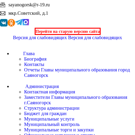
sayanogorsk@r-19.ru
мкр.Советский, д.1
Перейти на старую версию сайта
Версия для слабовидящих
Версия для слабовидящих
Глава
Биография
Контакты
Отчеты Главы муниципального образования город
Саяногорск
Администрация
Контактная информация
Заместители Главы муниципального образования
г.Саяногорск
Структура администрации
Бюджет для граждан
Муниципальные услуги
Муниципальный контроль
Муниципальные торги и закупки