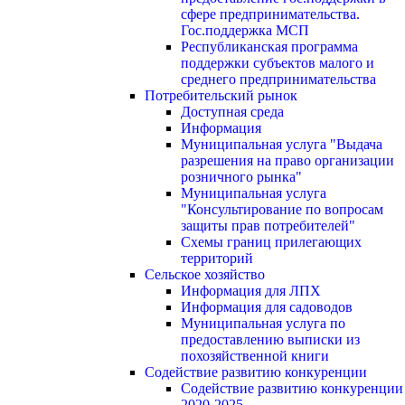
сфере предпринимательства.
Гос.поддержка МСП
Республиканская программа
поддержки субъектов малого и
среднего предпринимательства
Потребительский рынок
Доступная среда
Информация
Муниципальная услуга "Выдача
разрешения на право организации
розничного рынка"
Муниципальная услуга
"Консультирование по вопросам
защиты прав потребителей"
Схемы границ прилегающих
территорий
Сельское хозяйство
Информация для ЛПХ
Информация для садоводов
Муниципальная услуга по
предоставлению выписки из
похозяйственной книги
Содействие развитию конкуренции
Содействие развитию конкуренции
2020-2025