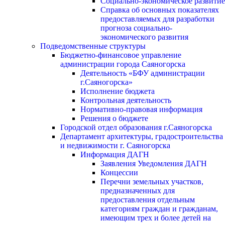
Социально-экономическое развитие
Справка об основных показателях
предоставляемых для разработки
прогноза социально-
экономического развития
Подведомственные структуры
Бюджетно-финансовое управление
администрации города Саяногорска
Деятельность «БФУ администрации
г.Саяногорска»
Исполнение бюджета
Контрольная деятельность
Нормативно-правовая информация
Решения о бюджете
Городской отдел образования г.Саяногорска
Департамент архитектуры, градостроительства
и недвижимости г. Саяногорска
Информация ДАГН
Заявления Уведомления ДАГН
Концессии
Перечни земельных участков,
предназначенных для
предоставления отдельным
категориям граждан и гражданам,
имеющим трех и более детей на