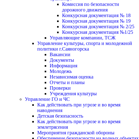
Комиссия по безопасности
дорожного движения
Конкурсная документация № 18
Конкурсная документация № 19
Конкурсная документация № 2/25
Конкурсная документация №1/25
Управляющие компании, ТСЖ
Управление культуры, спорта и молодежной
политики г.Саяногорска
Вакансии
Документы
Информация
Молодежь
Независимая оценка
Отчеты и планы
Проверки
Учреждения культуры
Управление ГО и ЧС
Как действовать при угрозе и во время
наводнения
Детская безопасность
Как действовать при угрозе и во время
землетрясения
Мероприятия гражданской обороны
Обеспечение безопасности на водных объектах