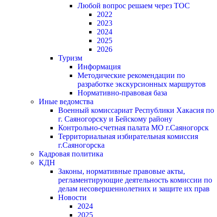
Любой вопрос решаем через ТОС
2022
2023
2024
2025
2026
Туризм
Информация
Методические рекомендации по
разработке экскурсионных маршрутов
Нормативно-правовая база
Иные ведомства
Военный комиссариат Республики Хакасия по
г. Саяногорску и Бейскому району
Контрольно-счетная палата МО г.Саяногорск
Территориальная избирательная комиссия
г.Саяногорска
Кадровая политика
КДН
Законы, нормативные правовые акты,
регламентирующие деятельность комиссии по
делам несовершеннолетних и защите их прав
Новости
2024
2025