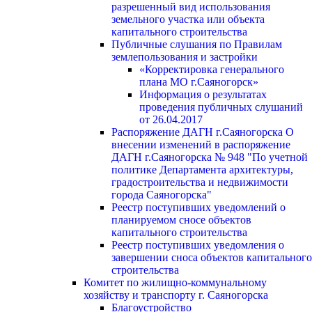
разрешенный вид использования
земельного участка или объекта
капитального строительства
Публичные слушания по Правилам
землепользования и застройки
«Корректировка генерального
плана МО г.Саяногорск»
Информация о результатах
проведения публичных слушаний
от 26.04.2017
Распоряжение ДАГН г.Саяногорска О
внесении изменений в распоряжение
ДАГН г.Саяногорска № 948 "По учетной
политике Департамента архитектуры,
градостроительства и недвижимости
города Саяногорска"
Реестр поступивших уведомлений о
планируемом сносе объектов
капитального строительства
Реестр поступивших уведомления о
завершении сноса объектов капитального
строительства
Комитет по жилищно-коммунальному
хозяйству и транспорту г. Саяногорска
Благоустройство