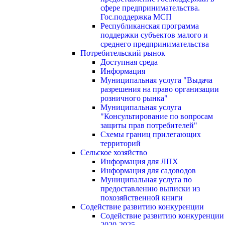
сфере предпринимательства.
Гос.поддержка МСП
Республиканская программа
поддержки субъектов малого и
среднего предпринимательства
Потребительский рынок
Доступная среда
Информация
Муниципальная услуга "Выдача
разрешения на право организации
розничного рынка"
Муниципальная услуга
"Консультирование по вопросам
защиты прав потребителей"
Схемы границ прилегающих
территорий
Сельское хозяйство
Информация для ЛПХ
Информация для садоводов
Муниципальная услуга по
предоставлению выписки из
похозяйственной книги
Содействие развитию конкуренции
Содействие развитию конкуренции
2020-2025