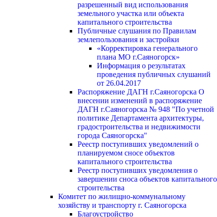
разрешенный вид использования
земельного участка или объекта
капитального строительства
Публичные слушания по Правилам
землепользования и застройки
«Корректировка генерального
плана МО г.Саяногорск»
Информация о результатах
проведения публичных слушаний
от 26.04.2017
Распоряжение ДАГН г.Саяногорска О
внесении изменений в распоряжение
ДАГН г.Саяногорска № 948 "По учетной
политике Департамента архитектуры,
градостроительства и недвижимости
города Саяногорска"
Реестр поступивших уведомлений о
планируемом сносе объектов
капитального строительства
Реестр поступивших уведомления о
завершении сноса объектов капитального
строительства
Комитет по жилищно-коммунальному
хозяйству и транспорту г. Саяногорска
Благоустройство