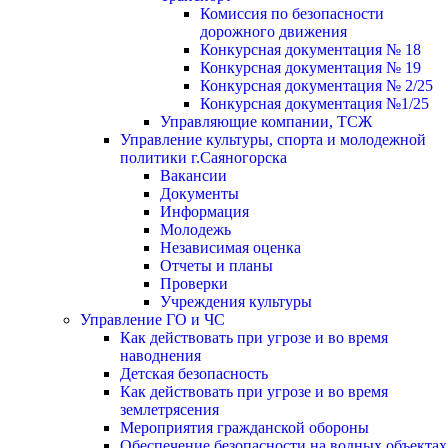
Комиссия по безопасности
дорожного движения
Конкурсная документация № 18
Конкурсная документация № 19
Конкурсная документация № 2/25
Конкурсная документация №1/25
Управляющие компании, ТСЖ
Управление культуры, спорта и молодежной
политики г.Саяногорска
Вакансии
Документы
Информация
Молодежь
Независимая оценка
Отчеты и планы
Проверки
Учреждения культуры
Управление ГО и ЧС
Как действовать при угрозе и во время
наводнения
Детская безопасность
Как действовать при угрозе и во время
землетрясения
Мероприятия гражданской обороны
Обеспечение безопасности на водных объектах