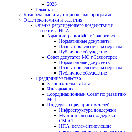
2026
Памятки
Комплексные и муниципальные программы
Отдел экономики и развития
Оценка регулирующего воздействия и
экспертиза НПА
Администрация МО г.Саяногорск
Нормативные документы
Планы проведения экспертизы
Публичное обсуждение
Совет депутатов МО г.Саяногорск
Нормативные документы
Планы проведения экспертизы
Публичное обсуждение
Предпринимательство
Законодательная база
Информация
Координационный Совет по развитию
МСП
Поддержка предпринимателей
Инфраструктура поддержки
Муниципальная поддержка
СМиСП
НПА, регламентирующие
предоставление гос.поддержки в