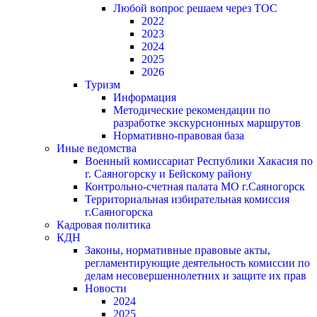
Любой вопрос решаем через ТОС
2022
2023
2024
2025
2026
Туризм
Информация
Методические рекомендации по
разработке экскурсионных маршрутов
Нормативно-правовая база
Иные ведомства
Военный комиссариат Республики Хакасия по
г. Саяногорску и Бейскому району
Контрольно-счетная палата МО г.Саяногорск
Территориальная избирательная комиссия
г.Саяногорска
Кадровая политика
КДН
Законы, нормативные правовые акты,
регламентирующие деятельность комиссии по
делам несовершеннолетних и защите их прав
Новости
2024
2025