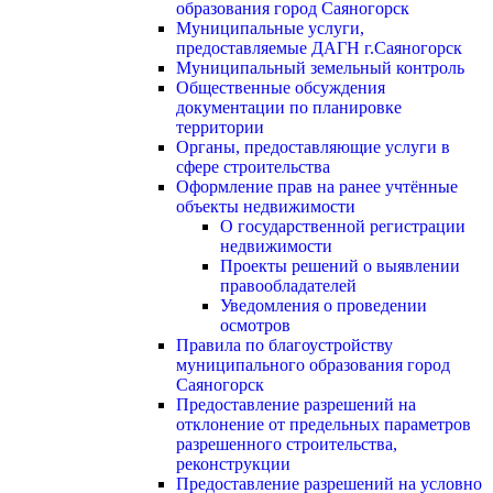
образования город Саяногорск
Муниципальные услуги,
предоставляемые ДАГН г.Саяногорск
Муниципальный земельный контроль
Общественные обсуждения
документации по планировке
территории
Органы, предоставляющие услуги в
сфере строительства
Оформление прав на ранее учтённые
объекты недвижимости
О государственной регистрации
недвижимости
Проекты решений о выявлении
правообладателей
Уведомления о проведении
осмотров
Правила по благоустройству
муниципального образования город
Саяногорск
Предоставление разрешений на
отклонение от предельных параметров
разрешенного строительства,
реконструкции
Предоставление разрешений на условно