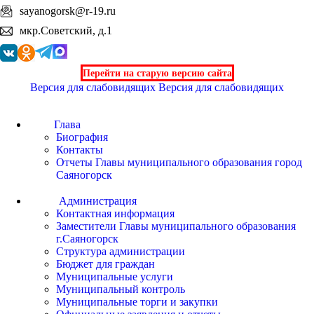
sayanogorsk@r-19.ru
мкр.Советский, д.1
Перейти на старую версию сайта
Версия для слабовидящих
Версия для слабовидящих
Глава
Биография
Контакты
Отчеты Главы муниципального образования город
Саяногорск
Администрация
Контактная информация
Заместители Главы муниципального образования
г.Саяногорск
Структура администрации
Бюджет для граждан
Муниципальные услуги
Муниципальный контроль
Муниципальные торги и закупки