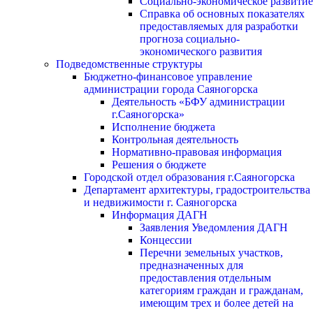
Социально-экономическое развитие
Справка об основных показателях
предоставляемых для разработки
прогноза социально-
экономического развития
Подведомственные структуры
Бюджетно-финансовое управление
администрации города Саяногорска
Деятельность «БФУ администрации
г.Саяногорска»
Исполнение бюджета
Контрольная деятельность
Нормативно-правовая информация
Решения о бюджете
Городской отдел образования г.Саяногорска
Департамент архитектуры, градостроительства
и недвижимости г. Саяногорска
Информация ДАГН
Заявления Уведомления ДАГН
Концессии
Перечни земельных участков,
предназначенных для
предоставления отдельным
категориям граждан и гражданам,
имеющим трех и более детей на