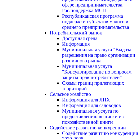
сфере предпринимательства.
Гос.поддержка МСП
Республиканская программа
поддержки субъектов малого и
среднего предпринимательства
Потребительский рынок
Доступная среда
Информация
Муниципальная услуга "Выдача
разрешения на право организации
розничного рынка"
Муниципальная услуга
"Консультирование по вопросам
защиты прав потребителей"
Схемы границ прилегающих
территорий
Сельское хозяйство
Информация для ЛПХ
Информация для садоводов
Муниципальная услуга по
предоставлению выписки из
похозяйственной книги
Содействие развитию конкуренции
Содействие развитию конкуренции
2020-2025