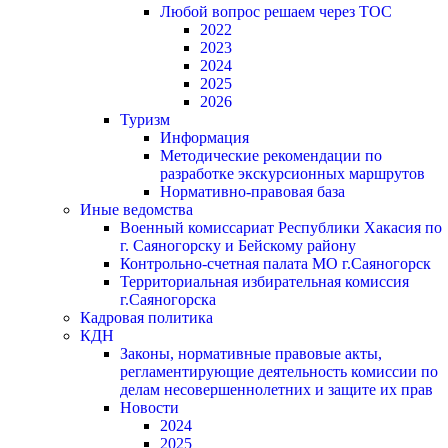
Любой вопрос решаем через ТОС
2022
2023
2024
2025
2026
Туризм
Информация
Методические рекомендации по
разработке экскурсионных маршрутов
Нормативно-правовая база
Иные ведомства
Военный комиссариат Республики Хакасия по
г. Саяногорску и Бейскому району
Контрольно-счетная палата МО г.Саяногорск
Территориальная избирательная комиссия
г.Саяногорска
Кадровая политика
КДН
Законы, нормативные правовые акты,
регламентирующие деятельность комиссии по
делам несовершеннолетних и защите их прав
Новости
2024
2025