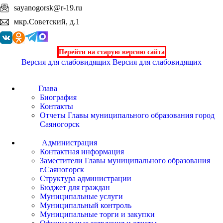
sayanogorsk@r-19.ru
мкр.Советский, д.1
Перейти на старую версию сайта
Версия для слабовидящих
Версия для слабовидящих
Глава
Биография
Контакты
Отчеты Главы муниципального образования город
Саяногорск
Администрация
Контактная информация
Заместители Главы муниципального образования
г.Саяногорск
Структура администрации
Бюджет для граждан
Муниципальные услуги
Муниципальный контроль
Муниципальные торги и закупки