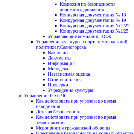
Комиссия по безопасности
дорожного движения
Конкурсная документация № 18
Конкурсная документация № 19
Конкурсная документация № 2/25
Конкурсная документация №1/25
Управляющие компании, ТСЖ
Управление культуры, спорта и молодежной
политики г.Саяногорска
Вакансии
Документы
Информация
Молодежь
Независимая оценка
Отчеты и планы
Проверки
Учреждения культуры
Управление ГО и ЧС
Как действовать при угрозе и во время
наводнения
Детская безопасность
Как действовать при угрозе и во время
землетрясения
Мероприятия гражданской обороны
Обеспечение безопасности на водных объектах