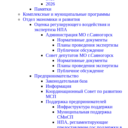
2026
Памятки
Комплексные и муниципальные программы
Отдел экономики и развития
Оценка регулирующего воздействия и
экспертиза НПА
Администрация МО г.Саяногорск
Нормативные документы
Планы проведения экспертизы
Публичное обсуждение
Совет депутатов МО г.Саяногорск
Нормативные документы
Планы проведения экспертизы
Публичное обсуждение
Предпринимательство
Законодательная база
Информация
Координационный Совет по развитию
МСП
Поддержка предпринимателей
Инфраструктура поддержки
Муниципальная поддержка
СМиСП
НПА, регламентирующие
предоставление гос.поддержки в