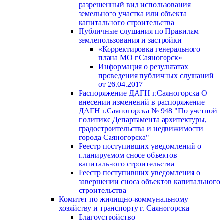
разрешенный вид использования
земельного участка или объекта
капитального строительства
Публичные слушания по Правилам
землепользования и застройки
«Корректировка генерального
плана МО г.Саяногорск»
Информация о результатах
проведения публичных слушаний
от 26.04.2017
Распоряжение ДАГН г.Саяногорска О
внесении изменений в распоряжение
ДАГН г.Саяногорска № 948 "По учетной
политике Департамента архитектуры,
градостроительства и недвижимости
города Саяногорска"
Реестр поступивших уведомлений о
планируемом сносе объектов
капитального строительства
Реестр поступивших уведомления о
завершении сноса объектов капитального
строительства
Комитет по жилищно-коммунальному
хозяйству и транспорту г. Саяногорска
Благоустройство