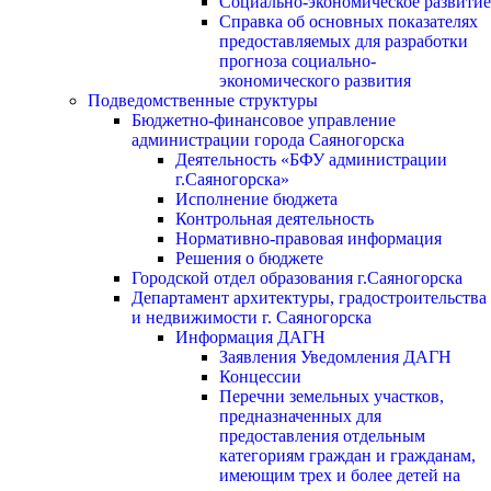
Социально-экономическое развитие
Справка об основных показателях
предоставляемых для разработки
прогноза социально-
экономического развития
Подведомственные структуры
Бюджетно-финансовое управление
администрации города Саяногорска
Деятельность «БФУ администрации
г.Саяногорска»
Исполнение бюджета
Контрольная деятельность
Нормативно-правовая информация
Решения о бюджете
Городской отдел образования г.Саяногорска
Департамент архитектуры, градостроительства
и недвижимости г. Саяногорска
Информация ДАГН
Заявления Уведомления ДАГН
Концессии
Перечни земельных участков,
предназначенных для
предоставления отдельным
категориям граждан и гражданам,
имеющим трех и более детей на