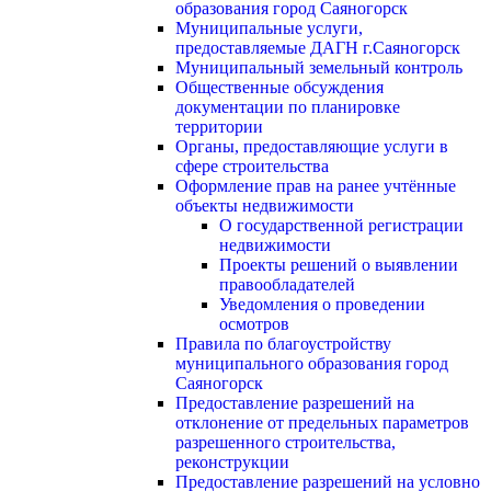
образования город Саяногорск
Муниципальные услуги,
предоставляемые ДАГН г.Саяногорск
Муниципальный земельный контроль
Общественные обсуждения
документации по планировке
территории
Органы, предоставляющие услуги в
сфере строительства
Оформление прав на ранее учтённые
объекты недвижимости
О государственной регистрации
недвижимости
Проекты решений о выявлении
правообладателей
Уведомления о проведении
осмотров
Правила по благоустройству
муниципального образования город
Саяногорск
Предоставление разрешений на
отклонение от предельных параметров
разрешенного строительства,
реконструкции
Предоставление разрешений на условно