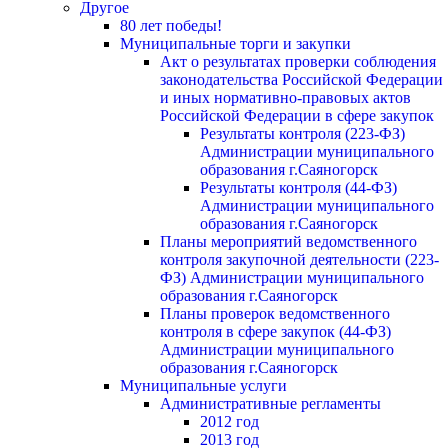
Другое
80 лет победы!
Муниципальные торги и закупки
Акт о результатах проверки соблюдения
законодательства Российской Федерации
и иных нормативно-правовых актов
Российской Федерации в сфере закупок
Результаты контроля (223-ФЗ)
Администрации муниципального
образования г.Саяногорск
Результаты контроля (44-ФЗ)
Администрации муниципального
образования г.Саяногорск
Планы мероприятий ведомственного
контроля закупочной деятельности (223-
ФЗ) Администрации муниципального
образования г.Саяногорск
Планы проверок ведомственного
контроля в сфере закупок (44-ФЗ)
Администрации муниципального
образования г.Саяногорск
Муниципальные услуги
Административные регламенты
2012 год
2013 год