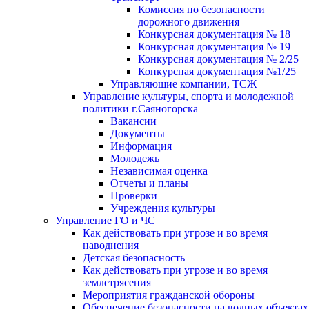
Комиссия по безопасности
дорожного движения
Конкурсная документация № 18
Конкурсная документация № 19
Конкурсная документация № 2/25
Конкурсная документация №1/25
Управляющие компании, ТСЖ
Управление культуры, спорта и молодежной
политики г.Саяногорска
Вакансии
Документы
Информация
Молодежь
Независимая оценка
Отчеты и планы
Проверки
Учреждения культуры
Управление ГО и ЧС
Как действовать при угрозе и во время
наводнения
Детская безопасность
Как действовать при угрозе и во время
землетрясения
Мероприятия гражданской обороны
Обеспечение безопасности на водных объектах