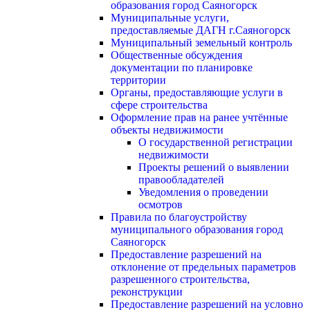
образования город Саяногорск
Муниципальные услуги,
предоставляемые ДАГН г.Саяногорск
Муниципальный земельный контроль
Общественные обсуждения
документации по планировке
территории
Органы, предоставляющие услуги в
сфере строительства
Оформление прав на ранее учтённые
объекты недвижимости
О государственной регистрации
недвижимости
Проекты решений о выявлении
правообладателей
Уведомления о проведении
осмотров
Правила по благоустройству
муниципального образования город
Саяногорск
Предоставление разрешений на
отклонение от предельных параметров
разрешенного строительства,
реконструкции
Предоставление разрешений на условно