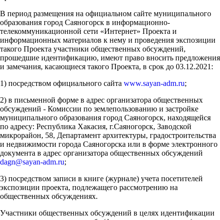
В период размещения на официальном сайте муниципального
образования город Саяногорск в информационно-
телекоммуникационной сети «Интернет» Проекта и
информационных материалов к нему и проведения экспозиции
такого Проекта участники общественных обсуждений,
прошедшие идентификацию, имеют право вносить предложения
и замечания, касающиеся такого Проекта, в срок до 03.12.2021:
1) посредством официального сайта
www.sayan-adm.ru
;
2) в письменной форме в адрес организатора общественных
обсуждений - Комиссии по землепользованию и застройке
муниципального образования город Саяногорск, находящейся
по адресу: Республика Хакасия, г.Саяногорск, Заводской
микрорайон, 58, Департамент архитектуры, градостроительства
и недвижимости города Саяногорска или в форме электронного
документа в адрес организатора общественных обсуждений
dagn@sayan-adm.ru
;
3) посредством записи в книге (журнале) учета посетителей
экспозиции проекта, подлежащего рассмотрению на
общественных обсуждениях.
Участники общественных обсуждений в целях идентификации