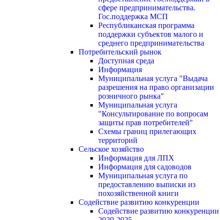
сфере предпринимательства.
Гос.поддержка МСП
Республиканская программа
поддержки субъектов малого и
среднего предпринимательства
Потребительский рынок
Доступная среда
Информация
Муниципальная услуга "Выдача
разрешения на право организации
розничного рынка"
Муниципальная услуга
"Консультирование по вопросам
защиты прав потребителей"
Схемы границ прилегающих
территорий
Сельское хозяйство
Информация для ЛПХ
Информация для садоводов
Муниципальная услуга по
предоставлению выписки из
похозяйственной книги
Содействие развитию конкуренции
Содействие развитию конкуренции
2020-2025