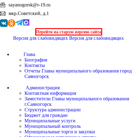
sayanogorsk@r-19.ru
мкр.Советский, д.1
Перейти на старую версию сайта
Версия для слабовидящих
Версия для слабовидящих
Глава
Биография
Контакты
Отчеты Главы муниципального образования город
Саяногорск
Администрация
Контактная информация
Заместители Главы муниципального образования
г.Саяногорск
Структура администрации
Бюджет для граждан
Муниципальные услуги
Муниципальный контроль
Муниципальные торги и закупки