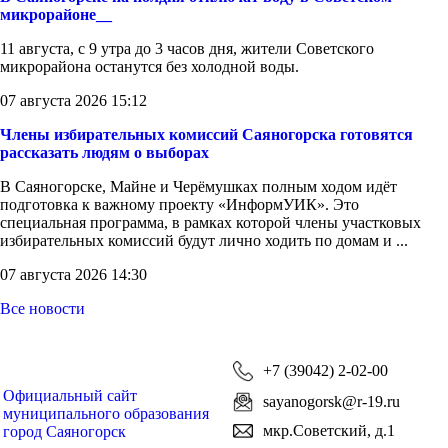
микрорайоне__
11 августа, с 9 утра до 3 часов дня, жители Советского
микрорайона останутся без холодной воды.
07 августа 2026 15:12
Члены избирательных комиссий Саяногорска готовятся
рассказать людям о выборах
В Саяногорске, Майне и Черёмушках полным ходом идёт
подготовка к важному проекту «ИнформУИК». Это
специальная программа, в рамках которой члены участковых
избирательных комиссий будут лично ходить по домам и ...
07 августа 2026 14:30
Все новости
+7 (39042) 2-02-00
Официальный сайт
sayanogorsk@r-19.ru
муниципального образования
мкр.Советский, д.1
город Саяногорск