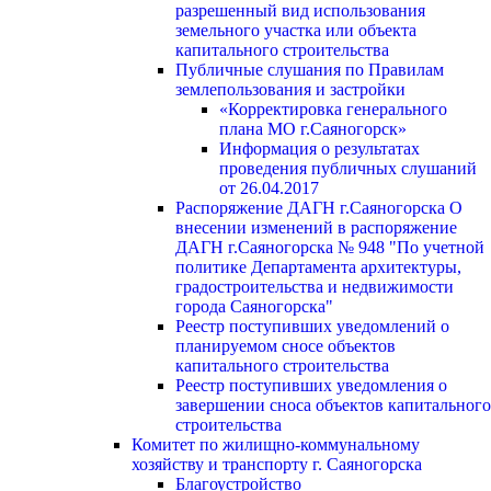
разрешенный вид использования
земельного участка или объекта
капитального строительства
Публичные слушания по Правилам
землепользования и застройки
«Корректировка генерального
плана МО г.Саяногорск»
Информация о результатах
проведения публичных слушаний
от 26.04.2017
Распоряжение ДАГН г.Саяногорска О
внесении изменений в распоряжение
ДАГН г.Саяногорска № 948 "По учетной
политике Департамента архитектуры,
градостроительства и недвижимости
города Саяногорска"
Реестр поступивших уведомлений о
планируемом сносе объектов
капитального строительства
Реестр поступивших уведомления о
завершении сноса объектов капитального
строительства
Комитет по жилищно-коммунальному
хозяйству и транспорту г. Саяногорска
Благоустройство