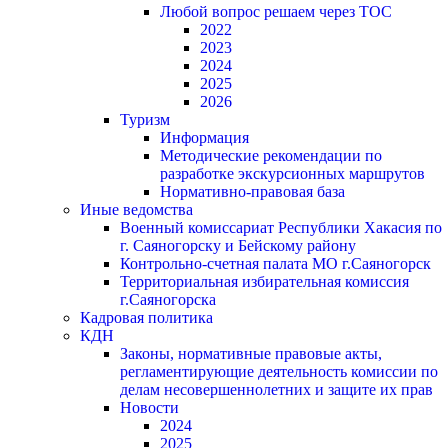
Любой вопрос решаем через ТОС
2022
2023
2024
2025
2026
Туризм
Информация
Методические рекомендации по
разработке экскурсионных маршрутов
Нормативно-правовая база
Иные ведомства
Военный комиссариат Республики Хакасия по
г. Саяногорску и Бейскому району
Контрольно-счетная палата МО г.Саяногорск
Территориальная избирательная комиссия
г.Саяногорска
Кадровая политика
КДН
Законы, нормативные правовые акты,
регламентирующие деятельность комиссии по
делам несовершеннолетних и защите их прав
Новости
2024
2025