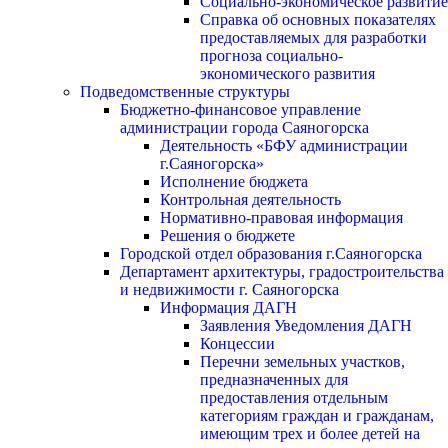
Социально-экономическое развитие
Справка об основных показателях
предоставляемых для разработки
прогноза социально-
экономического развития
Подведомственные структуры
Бюджетно-финансовое управление
администрации города Саяногорска
Деятельность «БФУ администрации
г.Саяногорска»
Исполнение бюджета
Контрольная деятельность
Нормативно-правовая информация
Решения о бюджете
Городской отдел образования г.Саяногорска
Департамент архитектуры, градостроительства
и недвижимости г. Саяногорска
Информация ДАГН
Заявления Уведомления ДАГН
Концессии
Перечни земельных участков,
предназначенных для
предоставления отдельным
категориям граждан и гражданам,
имеющим трех и более детей на