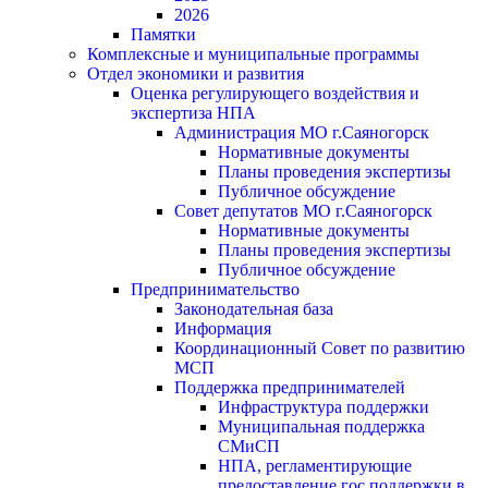
2026
Памятки
Комплексные и муниципальные программы
Отдел экономики и развития
Оценка регулирующего воздействия и
экспертиза НПА
Администрация МО г.Саяногорск
Нормативные документы
Планы проведения экспертизы
Публичное обсуждение
Совет депутатов МО г.Саяногорск
Нормативные документы
Планы проведения экспертизы
Публичное обсуждение
Предпринимательство
Законодательная база
Информация
Координационный Совет по развитию
МСП
Поддержка предпринимателей
Инфраструктура поддержки
Муниципальная поддержка
СМиСП
НПА, регламентирующие
предоставление гос.поддержки в