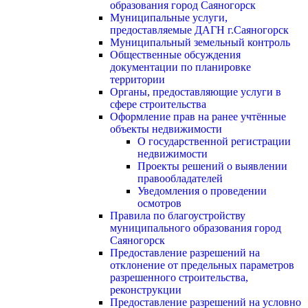
образования город Саяногорск
Муниципальные услуги,
предоставляемые ДАГН г.Саяногорск
Муниципальный земельный контроль
Общественные обсуждения
документации по планировке
территории
Органы, предоставляющие услуги в
сфере строительства
Оформление прав на ранее учтённые
объекты недвижимости
О государственной регистрации
недвижимости
Проекты решений о выявлении
правообладателей
Уведомления о проведении
осмотров
Правила по благоустройству
муниципального образования город
Саяногорск
Предоставление разрешений на
отклонение от предельных параметров
разрешенного строительства,
реконструкции
Предоставление разрешений на условно