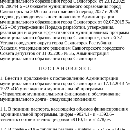
муниципального образования город Саяногорск от 23.12.2025
№ 286/44-6 «О бюджете муниципального образования город
Саяногорск на 2026 год и на плановый период 2027 и 2028
годов», руководствуясь постановлением Администрации
муниципального образования город Саяногорск от 02.07.2015 №
626 «Об утверждении Порядка разработки, утверждения,
реализации и оценки эффективности муниципальных программ
муниципального образования город Саяногорск», статьей 32
Устава городского округа город Саяногорск Республики
Хакасия, утвержденного решением Саяногорского городского
Совета депутатов от 31.05.2005 № 35, Администрация
муниципального образования город Саяногорск
П О С Т А Н О В Л Я Е Т:
1. Внести в приложение к постановлению Администрации
муниципального образования город Саяногорск от 17.12.2013 №
1922 «Об утверждении муниципальной программы
«Управление муниципальными финансами и обслуживание
муниципального долга» следующие изменения:
1.1. В позиции паспорта, касающейся объемов финансирования
муниципальной программы, цифры «9024,1» и «1392,6»
заменить соответственно цифрами «9110,1» и «1478,6».
1.2. В графе «2026» таблицы раздела 3 цифры «1257,2», «14,0»,