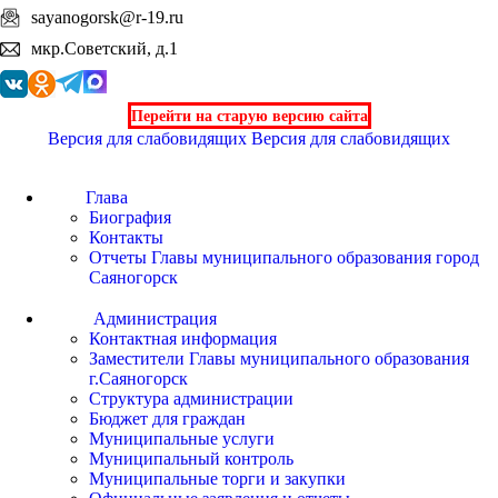
sayanogorsk@r-19.ru
мкр.Советский, д.1
Перейти на старую версию сайта
Версия для слабовидящих
Версия для слабовидящих
Глава
Биография
Контакты
Отчеты Главы муниципального образования город
Саяногорск
Администрация
Контактная информация
Заместители Главы муниципального образования
г.Саяногорск
Структура администрации
Бюджет для граждан
Муниципальные услуги
Муниципальный контроль
Муниципальные торги и закупки