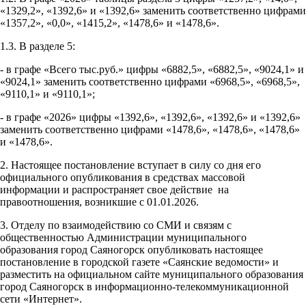
«1329,2», «1392,6» и «1392,6» заменить соответственно цифрами
«1357,2», «0,0», «1415,2», «1478,6» и «1478,6».
1.3. В разделе 5:
- в графе «Всего тыс.руб.» цифры «6882,5», «6882,5», «9024,1» и
«9024,1» заменить соответственно цифрами «6968,5», «6968,5»,
«9110,1» и «9110,1»;
- в графе «2026» цифры «1392,6», «1392,6», «1392,6» и «1392,6»
заменить соответственно цифрами «1478,6», «1478,6», «1478,6»
и «1478,6».
2. Настоящее постановление вступает в силу со дня его
официального опубликования в средствах массовой
информации и распространяет свое действие на
правоотношения, возникшие с 01.01.2026.
3. Отделу по взаимодействию со СМИ и связям с
общественностью Администрации муниципального
образования город Саяногорск опубликовать настоящее
постановление в городской газете «Саянские ведомости» и
разместить на официальном сайте муниципального образования
город Саяногорск в информационно-телекоммуникационной
сети «Интернет».