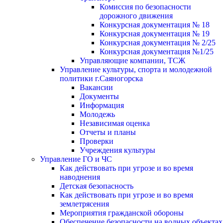
Комиссия по безопасности
дорожного движения
Конкурсная документация № 18
Конкурсная документация № 19
Конкурсная документация № 2/25
Конкурсная документация №1/25
Управляющие компании, ТСЖ
Управление культуры, спорта и молодежной
политики г.Саяногорска
Вакансии
Документы
Информация
Молодежь
Независимая оценка
Отчеты и планы
Проверки
Учреждения культуры
Управление ГО и ЧС
Как действовать при угрозе и во время
наводнения
Детская безопасность
Как действовать при угрозе и во время
землетрясения
Мероприятия гражданской обороны
Обеспечение безопасности на водных объектах