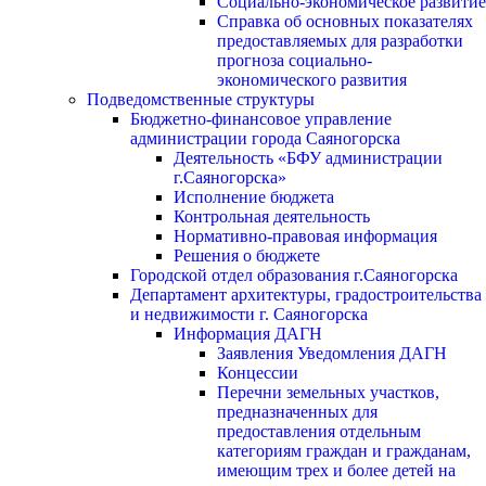
Социально-экономическое развитие
Справка об основных показателях
предоставляемых для разработки
прогноза социально-
экономического развития
Подведомственные структуры
Бюджетно-финансовое управление
администрации города Саяногорска
Деятельность «БФУ администрации
г.Саяногорска»
Исполнение бюджета
Контрольная деятельность
Нормативно-правовая информация
Решения о бюджете
Городской отдел образования г.Саяногорска
Департамент архитектуры, градостроительства
и недвижимости г. Саяногорска
Информация ДАГН
Заявления Уведомления ДАГН
Концессии
Перечни земельных участков,
предназначенных для
предоставления отдельным
категориям граждан и гражданам,
имеющим трех и более детей на