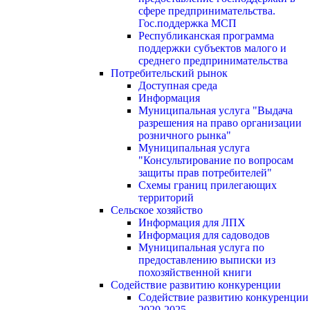
сфере предпринимательства.
Гос.поддержка МСП
Республиканская программа
поддержки субъектов малого и
среднего предпринимательства
Потребительский рынок
Доступная среда
Информация
Муниципальная услуга "Выдача
разрешения на право организации
розничного рынка"
Муниципальная услуга
"Консультирование по вопросам
защиты прав потребителей"
Схемы границ прилегающих
территорий
Сельское хозяйство
Информация для ЛПХ
Информация для садоводов
Муниципальная услуга по
предоставлению выписки из
похозяйственной книги
Содействие развитию конкуренции
Содействие развитию конкуренции
2020-2025