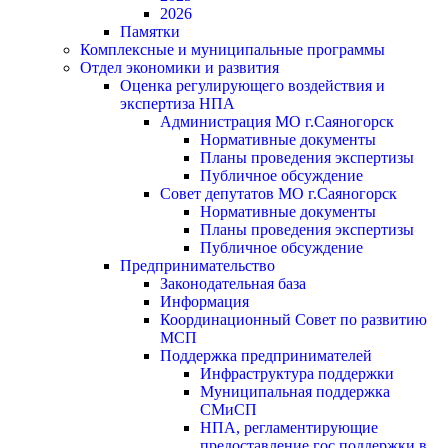
2026
Памятки
Комплексные и муниципальные программы
Отдел экономики и развития
Оценка регулирующего воздействия и
экспертиза НПА
Администрация МО г.Саяногорск
Нормативные документы
Планы проведения экспертизы
Публичное обсуждение
Совет депутатов МО г.Саяногорск
Нормативные документы
Планы проведения экспертизы
Публичное обсуждение
Предпринимательство
Законодательная база
Информация
Координационный Совет по развитию
МСП
Поддержка предпринимателей
Инфраструктура поддержки
Муниципальная поддержка
СМиСП
НПА, регламентирующие
предоставление гос.поддержки в