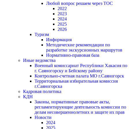
Любой вопрос решаем через ТОС
2022
2023
2024
2025
2026
Туризм
Информация
Методические рекомендации по
разработке экскурсионных маршрутов
Нормативно-правовая база
Иные ведомства
Военный комиссариат Республики Хакасия по
г. Саяногорску и Бейскому району
Контрольно-счетная палата МО г.Саяногорск
Территориальная избирательная комиссия
г.Саяногорска
Кадровая политика
КДН
Законы, нормативные правовые акты,
регламентирующие деятельность комиссии по
делам несовершеннолетних и защите их прав
Новости
2024
2025