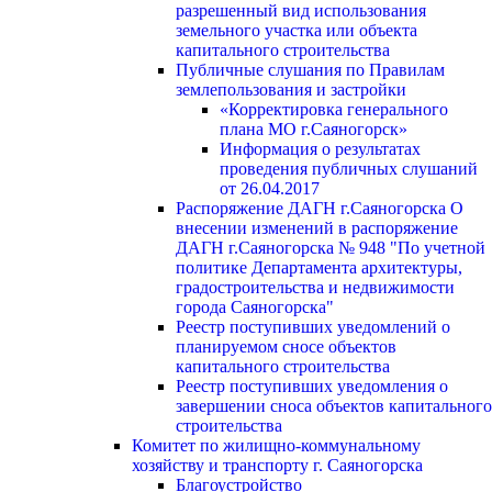
разрешенный вид использования
земельного участка или объекта
капитального строительства
Публичные слушания по Правилам
землепользования и застройки
«Корректировка генерального
плана МО г.Саяногорск»
Информация о результатах
проведения публичных слушаний
от 26.04.2017
Распоряжение ДАГН г.Саяногорска О
внесении изменений в распоряжение
ДАГН г.Саяногорска № 948 "По учетной
политике Департамента архитектуры,
градостроительства и недвижимости
города Саяногорска"
Реестр поступивших уведомлений о
планируемом сносе объектов
капитального строительства
Реестр поступивших уведомления о
завершении сноса объектов капитального
строительства
Комитет по жилищно-коммунальному
хозяйству и транспорту г. Саяногорска
Благоустройство