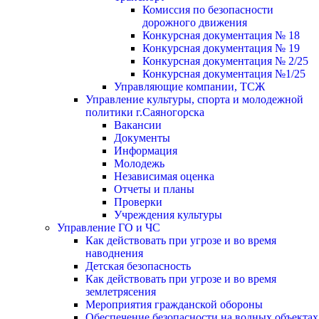
Комиссия по безопасности
дорожного движения
Конкурсная документация № 18
Конкурсная документация № 19
Конкурсная документация № 2/25
Конкурсная документация №1/25
Управляющие компании, ТСЖ
Управление культуры, спорта и молодежной
политики г.Саяногорска
Вакансии
Документы
Информация
Молодежь
Независимая оценка
Отчеты и планы
Проверки
Учреждения культуры
Управление ГО и ЧС
Как действовать при угрозе и во время
наводнения
Детская безопасность
Как действовать при угрозе и во время
землетрясения
Мероприятия гражданской обороны
Обеспечение безопасности на водных объектах