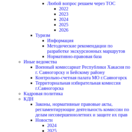
Любой вопрос решаем через ТОС
2022
2023
2024
2025
2026
Туризм
Информация
Методические рекомендации по
разработке экскурсионных маршрутов
Нормативно-правовая база
Иные ведомства
Военный комиссариат Республики Хакасия по
г. Саяногорску и Бейскому району
Контрольно-счетная палата МО г.Саяногорск
Территориальная избирательная комиссия
г.Саяногорска
Кадровая политика
КДН
Законы, нормативные правовые акты,
регламентирующие деятельность комиссии по
делам несовершеннолетних и защите их прав
Новости
2024
2025