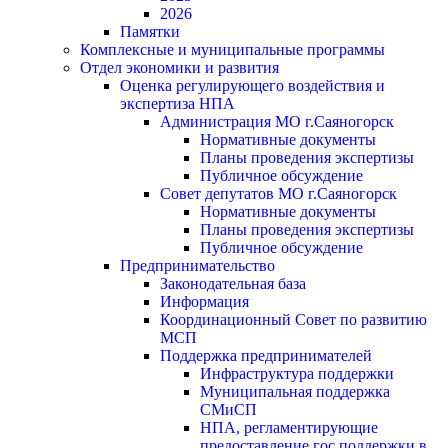
2026
Памятки
Комплексные и муниципальные программы
Отдел экономики и развития
Оценка регулирующего воздействия и
экспертиза НПА
Администрация МО г.Саяногорск
Нормативные документы
Планы проведения экспертизы
Публичное обсуждение
Совет депутатов МО г.Саяногорск
Нормативные документы
Планы проведения экспертизы
Публичное обсуждение
Предпринимательство
Законодательная база
Информация
Координационный Совет по развитию
МСП
Поддержка предпринимателей
Инфраструктура поддержки
Муниципальная поддержка
СМиСП
НПА, регламентирующие
предоставление гос.поддержки в