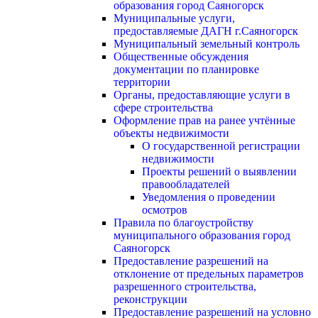
образования город Саяногорск
Муниципальные услуги,
предоставляемые ДАГН г.Саяногорск
Муниципальный земельный контроль
Общественные обсуждения
документации по планировке
территории
Органы, предоставляющие услуги в
сфере строительства
Оформление прав на ранее учтённые
объекты недвижимости
О государственной регистрации
недвижимости
Проекты решений о выявлении
правообладателей
Уведомления о проведении
осмотров
Правила по благоустройству
муниципального образования город
Саяногорск
Предоставление разрешений на
отклонение от предельных параметров
разрешенного строительства,
реконструкции
Предоставление разрешений на условно