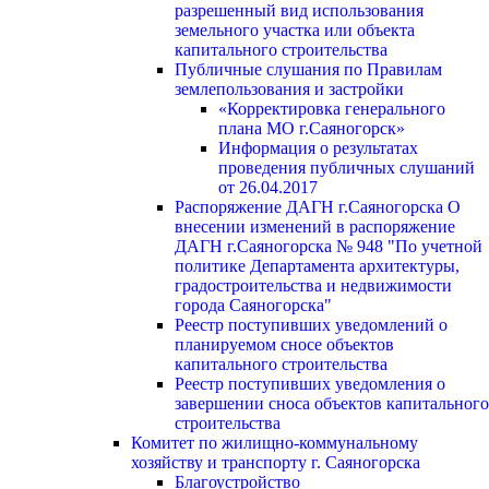
разрешенный вид использования
земельного участка или объекта
капитального строительства
Публичные слушания по Правилам
землепользования и застройки
«Корректировка генерального
плана МО г.Саяногорск»
Информация о результатах
проведения публичных слушаний
от 26.04.2017
Распоряжение ДАГН г.Саяногорска О
внесении изменений в распоряжение
ДАГН г.Саяногорска № 948 "По учетной
политике Департамента архитектуры,
градостроительства и недвижимости
города Саяногорска"
Реестр поступивших уведомлений о
планируемом сносе объектов
капитального строительства
Реестр поступивших уведомления о
завершении сноса объектов капитального
строительства
Комитет по жилищно-коммунальному
хозяйству и транспорту г. Саяногорска
Благоустройство