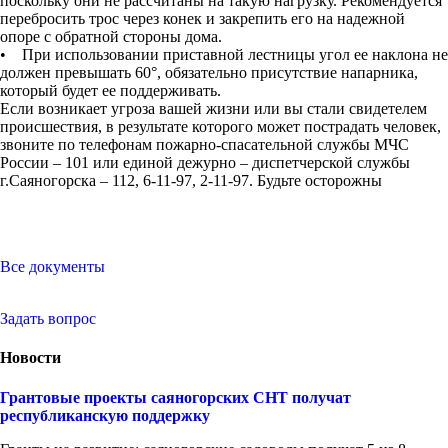
поскольку они не рассчитаны на такую нагрузку. Рекомендуется
перебросить трос через конек и закрепить его на надежной
опоре с обратной стороны дома.
• При использовании приставной лестницы угол ее наклона не
должен превышать 60°, обязательно присутствие напарника,
который будет ее поддерживать.
Если возникает угроза вашей жизни или вы стали свидетелем
происшествия, в результате которого может пострадать человек,
звоните по телефонам пожарно-спасательной службы МЧС
России – 101 или единой дежурно – диспетчерской службы
г.Саяногорска – 112, 6-11-97, 2-11-97. Будьте осторожны
Все документы
Задать вопрос
Новости
Грантовые проекты саяногорских СНТ получат
республиканскую поддержку