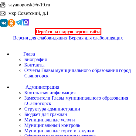
sayanogorsk@r-19.ru
мкр.Советский, д.1
Перейти на старую версию сайта
Версия для слабовидящих
Версия для слабовидящих
Глава
Биография
Контакты
Отчеты Главы муниципального образования город
Саяногорск
Администрация
Контактная информация
Заместители Главы муниципального образования
г.Саяногорск
Структура администрации
Бюджет для граждан
Муниципальные услуги
Муниципальный контроль
Муниципальные торги и закупки