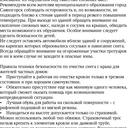
Рекомендуем всем жителям муниципального образования город
Саяногорск соблюдать осторожность и, по возможности, не
подходить близко к стенам зданий в период резкого повышения
температуры. При выходе из зданий обращать внимание на
скопление снежных масс, наледи и сосулек на крышах, обходить
места возможного их обрушения. Особое внимание следует
уделить безопасности детей.
Не следует оставлять автомобили вблизи зданий и сооружений,
на карнизах которых образовались сосульки и нависание снега.
Всегда обращайте внимание на огороженные участки тротуаров
и ни в коем случае не заходите в опасные зоны.
Правила техники безопасности по очистке снега с крыш для
жителей частных домов:
• Приступайте к работам по очистке кровли только в трезвом
состоянии и при хорошем самочувствии.
• Обязательно присутствие еще как минимум одного человека,
который сможет оказать помощь при возникновении
непредвиденной ситуации.
• Лучшая обувь для работы на скользкой поверхности – с
рифленой подошвой из мягкой резины.
• Находиться на высоте допускается только со страховкой.
Можно использовать любой тип обвязки. Страховочный трос
нельзя крепить к элементам кровли или дымовой трубе,