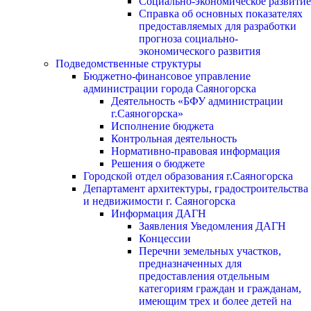
Социально-экономическое развитие
Справка об основных показателях
предоставляемых для разработки
прогноза социально-
экономического развития
Подведомственные структуры
Бюджетно-финансовое управление
администрации города Саяногорска
Деятельность «БФУ администрации
г.Саяногорска»
Исполнение бюджета
Контрольная деятельность
Нормативно-правовая информация
Решения о бюджете
Городской отдел образования г.Саяногорска
Департамент архитектуры, градостроительства
и недвижимости г. Саяногорска
Информация ДАГН
Заявления Уведомления ДАГН
Концессии
Перечни земельных участков,
предназначенных для
предоставления отдельным
категориям граждан и гражданам,
имеющим трех и более детей на