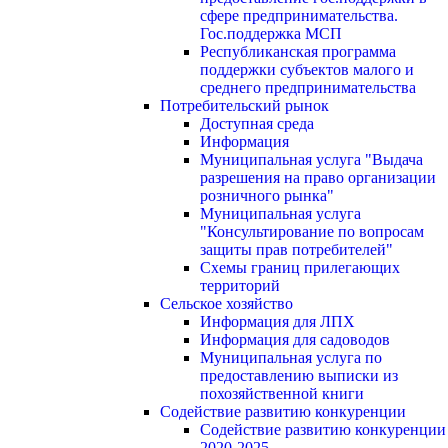
сфере предпринимательства.
Гос.поддержка МСП
Республиканская программа
поддержки субъектов малого и
среднего предпринимательства
Потребительский рынок
Доступная среда
Информация
Муниципальная услуга "Выдача
разрешения на право организации
розничного рынка"
Муниципальная услуга
"Консультирование по вопросам
защиты прав потребителей"
Схемы границ прилегающих
территорий
Сельское хозяйство
Информация для ЛПХ
Информация для садоводов
Муниципальная услуга по
предоставлению выписки из
похозяйственной книги
Содействие развитию конкуренции
Содействие развитию конкуренции
2020-2025