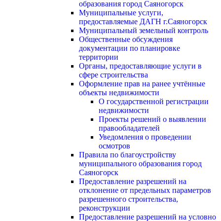
образования город Саяногорск
Муниципальные услуги,
предоставляемые ДАГН г.Саяногорск
Муниципальный земельный контроль
Общественные обсуждения
документации по планировке
территории
Органы, предоставляющие услуги в
сфере строительства
Оформление прав на ранее учтённые
объекты недвижимости
О государственной регистрации
недвижимости
Проекты решений о выявлении
правообладателей
Уведомления о проведении
осмотров
Правила по благоустройству
муниципального образования город
Саяногорск
Предоставление разрешений на
отклонение от предельных параметров
разрешенного строительства,
реконструкции
Предоставление разрешений на условно