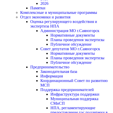
2026
Памятки
Комплексные и муниципальные программы
Отдел экономики и развития
Оценка регулирующего воздействия и
экспертиза НПА
Администрация МО г.Саяногорск
Нормативные документы
Планы проведения экспертизы
Публичное обсуждение
Совет депутатов МО г.Саяногорск
Нормативные документы
Планы проведения экспертизы
Публичное обсуждение
Предпринимательство
Законодательная база
Информация
Координационный Совет по развитию
МСП
Поддержка предпринимателей
Инфраструктура поддержки
Муниципальная поддержка
СМиСП
НПА, регламентирующие
предоставление гос.поддержки в