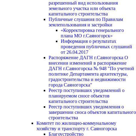
разрешенный вид использования
земельного участка или объекта
капитального строительства
Публичные слушания по Правилам
землепользования и застройки
«Корректировка генерального
плана МО г.Саяногорск»
Информация о результатах
проведения публичных слушаний
от 26.04.2017
Распоряжение ДАГН г.Саяногорска О
внесении изменений в распоряжение
ДАГН г.Саяногорска № 948 "По учетной
политике Департамента архитектуры,
градостроительства и недвижимости
города Саяногорска"
Реестр поступивших уведомлений о
планируемом сносе объектов
капитального строительства
Реестр поступивших уведомления о
завершении сноса объектов капитального
строительства
Комитет по жилищно-коммунальному
хозяйству и транспорту г. Саяногорска
Благоустройство