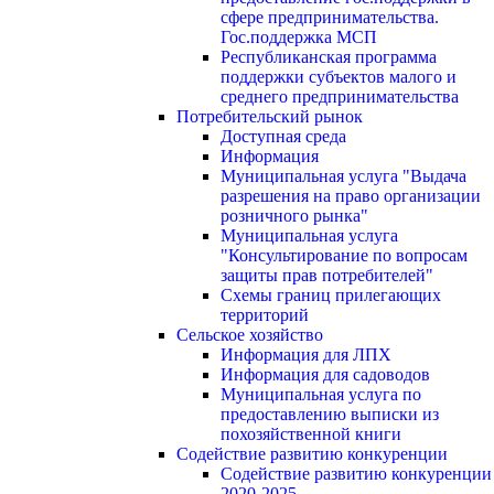
сфере предпринимательства.
Гос.поддержка МСП
Республиканская программа
поддержки субъектов малого и
среднего предпринимательства
Потребительский рынок
Доступная среда
Информация
Муниципальная услуга "Выдача
разрешения на право организации
розничного рынка"
Муниципальная услуга
"Консультирование по вопросам
защиты прав потребителей"
Схемы границ прилегающих
территорий
Сельское хозяйство
Информация для ЛПХ
Информация для садоводов
Муниципальная услуга по
предоставлению выписки из
похозяйственной книги
Содействие развитию конкуренции
Содействие развитию конкуренции
2020-2025