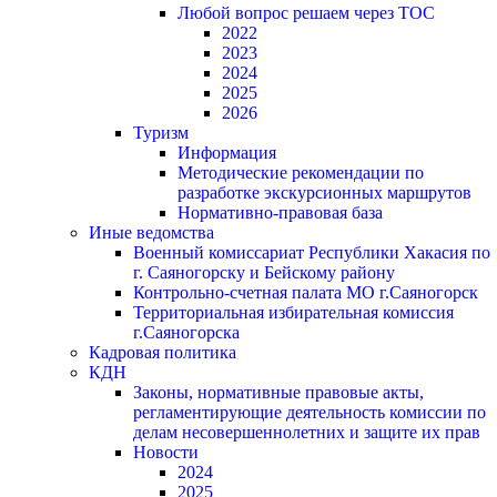
Любой вопрос решаем через ТОС
2022
2023
2024
2025
2026
Туризм
Информация
Методические рекомендации по
разработке экскурсионных маршрутов
Нормативно-правовая база
Иные ведомства
Военный комиссариат Республики Хакасия по
г. Саяногорску и Бейскому району
Контрольно-счетная палата МО г.Саяногорск
Территориальная избирательная комиссия
г.Саяногорска
Кадровая политика
КДН
Законы, нормативные правовые акты,
регламентирующие деятельность комиссии по
делам несовершеннолетних и защите их прав
Новости
2024
2025