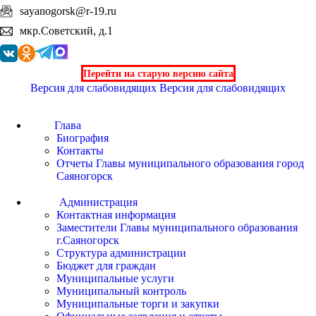
sayanogorsk@r-19.ru
мкр.Советский, д.1
Перейти на старую версию сайта
Версия для слабовидящих
Версия для слабовидящих
Глава
Биография
Контакты
Отчеты Главы муниципального образования город
Саяногорск
Администрация
Контактная информация
Заместители Главы муниципального образования
г.Саяногорск
Структура администрации
Бюджет для граждан
Муниципальные услуги
Муниципальный контроль
Муниципальные торги и закупки