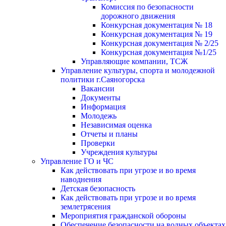
Комиссия по безопасности
дорожного движения
Конкурсная документация № 18
Конкурсная документация № 19
Конкурсная документация № 2/25
Конкурсная документация №1/25
Управляющие компании, ТСЖ
Управление культуры, спорта и молодежной
политики г.Саяногорска
Вакансии
Документы
Информация
Молодежь
Независимая оценка
Отчеты и планы
Проверки
Учреждения культуры
Управление ГО и ЧС
Как действовать при угрозе и во время
наводнения
Детская безопасность
Как действовать при угрозе и во время
землетрясения
Мероприятия гражданской обороны
Обеспечение безопасности на водных объектах