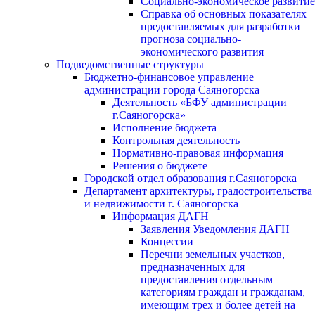
Социально-экономическое развитие
Справка об основных показателях
предоставляемых для разработки
прогноза социально-
экономического развития
Подведомственные структуры
Бюджетно-финансовое управление
администрации города Саяногорска
Деятельность «БФУ администрации
г.Саяногорска»
Исполнение бюджета
Контрольная деятельность
Нормативно-правовая информация
Решения о бюджете
Городской отдел образования г.Саяногорска
Департамент архитектуры, градостроительства
и недвижимости г. Саяногорска
Информация ДАГН
Заявления Уведомления ДАГН
Концессии
Перечни земельных участков,
предназначенных для
предоставления отдельным
категориям граждан и гражданам,
имеющим трех и более детей на