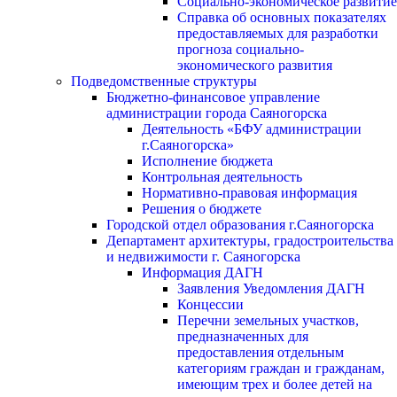
Социально-экономическое развитие
Справка об основных показателях
предоставляемых для разработки
прогноза социально-
экономического развития
Подведомственные структуры
Бюджетно-финансовое управление
администрации города Саяногорска
Деятельность «БФУ администрации
г.Саяногорска»
Исполнение бюджета
Контрольная деятельность
Нормативно-правовая информация
Решения о бюджете
Городской отдел образования г.Саяногорска
Департамент архитектуры, градостроительства
и недвижимости г. Саяногорска
Информация ДАГН
Заявления Уведомления ДАГН
Концессии
Перечни земельных участков,
предназначенных для
предоставления отдельным
категориям граждан и гражданам,
имеющим трех и более детей на