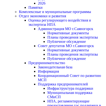
2026
Памятки
Комплексные и муниципальные программы
Отдел экономики и развития
Оценка регулирующего воздействия и
экспертиза НПА
Администрация МО г.Саяногорск
Нормативные документы
Планы проведения экспертизы
Публичное обсуждение
Совет депутатов МО г.Саяногорск
Нормативные документы
Планы проведения экспертизы
Публичное обсуждение
Предпринимательство
Законодательная база
Информация
Координационный Совет по развитию
МСП
Поддержка предпринимателей
Инфраструктура поддержки
Муниципальная поддержка
СМиСП
НПА, регламентирующие
предоставление гос.поддержки в