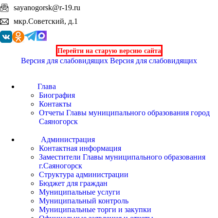
sayanogorsk@r-19.ru
мкр.Советский, д.1
Перейти на старую версию сайта
Версия для слабовидящих
Версия для слабовидящих
Глава
Биография
Контакты
Отчеты Главы муниципального образования город
Саяногорск
Администрация
Контактная информация
Заместители Главы муниципального образования
г.Саяногорск
Структура администрации
Бюджет для граждан
Муниципальные услуги
Муниципальный контроль
Муниципальные торги и закупки