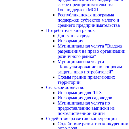
сфере предпринимательства.
Гос.поддержка МСП
Республиканская программа
поддержки субъектов малого и
среднего предпринимательства
Потребительский рынок
Доступная среда
Информация
Муниципальная услуга "Выдача
разрешения на право организации
розничного рынка"
Муниципальная услуга
"Консультирование по вопросам
защиты прав потребителей"
Схемы границ прилегающих
территорий
Сельское хозяйство
Информация для ЛПХ
Информация для садоводов
Муниципальная услуга по
предоставлению выписки из
похозяйственной книги
Содействие развитию конкуренции
Содействие развитию конкуренции
2020-2025