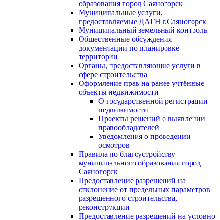
образования город Саяногорск
Муниципальные услуги,
предоставляемые ДАГН г.Саяногорск
Муниципальный земельный контроль
Общественные обсуждения
документации по планировке
территории
Органы, предоставляющие услуги в
сфере строительства
Оформление прав на ранее учтённые
объекты недвижимости
О государственной регистрации
недвижимости
Проекты решений о выявлении
правообладателей
Уведомления о проведении
осмотров
Правила по благоустройству
муниципального образования город
Саяногорск
Предоставление разрешений на
отклонение от предельных параметров
разрешенного строительства,
реконструкции
Предоставление разрешений на условно