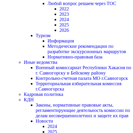
Любой вопрос решаем через ТОС
2022
2023
2024
2025
2026
Туризм
Информация
Методические рекомендации по
разработке экскурсионных маршрутов
Нормативно-правовая база
Иные ведомства
Военный комиссариат Республики Хакасия по
г. Саяногорску и Бейскому району
Контрольно-счетная палата МО г.Саяногорск
Территориальная избирательная комиссия
г.Саяногорска
Кадровая политика
КДН
Законы, нормативные правовые акты,
регламентирующие деятельность комиссии по
делам несовершеннолетних и защите их прав
Новости
2024
2025