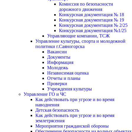
Комиссия по безопасности
дорожного движения
Конкурсная документация № 18
Конкурсная документация № 19
Конкурсная документация № 2/25
Конкурсная документация №1/25
Управляющие компании, ТСЖ
Управление культуры, спорта и молодежной
политики г.Саяногорска
Вакансии
Документы
Информация
Молодежь
Независимая оценка
Отчеты и планы
Проверки
Учреждения культуры
Управление ГО и ЧС
Как действовать при угрозе и во время
наводнения
Детская безопасность
Как действовать при угрозе и во время
землетрясения
Мероприятия гражданской обороны
Обеспечение безопасности на водных объектах