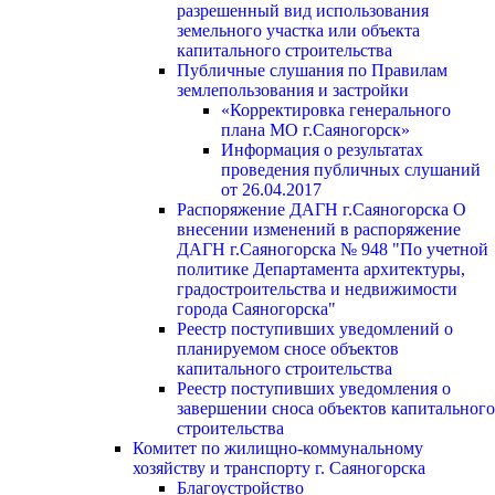
разрешенный вид использования
земельного участка или объекта
капитального строительства
Публичные слушания по Правилам
землепользования и застройки
«Корректировка генерального
плана МО г.Саяногорск»
Информация о результатах
проведения публичных слушаний
от 26.04.2017
Распоряжение ДАГН г.Саяногорска О
внесении изменений в распоряжение
ДАГН г.Саяногорска № 948 "По учетной
политике Департамента архитектуры,
градостроительства и недвижимости
города Саяногорска"
Реестр поступивших уведомлений о
планируемом сносе объектов
капитального строительства
Реестр поступивших уведомления о
завершении сноса объектов капитального
строительства
Комитет по жилищно-коммунальному
хозяйству и транспорту г. Саяногорска
Благоустройство