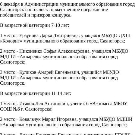
6 декабря в Администрации муниципального образования город
Саяногорск состоялось торжественное награждение
победителей и призеров конкурса.
В возрастной категории 7-10 лет:
1 место - Ерзунова Дарья Дмитриевна, учащаяся МБУДО ДХШ
«Колорит» муниципального образования город Саяногорск;
2 место - Никоненко Софья Александровна, учащаяся МБУДО
МДШИ «Акварель» муниципального образования город
Саяногорск;
3 место - Куликов Андрей Евгеньевич, учащийся МБУДО
МДШИ «Акварель» муниципального образования город
Саяногорск.
В возрастной категории 11-14 лет:
1 место - Исаков Лев Антонович, ученик 6 «В» класса МБОУ
СОШ №6 г. Саяногорска;
2 место - Ковальчук Мария Игоревна, учащаяся МБУДО МДШИ
«Акварель» муниципального образования город Саяногорск;
3 место - Долгих Елизавета Евгеньевна, воспитанница ГБУ PX