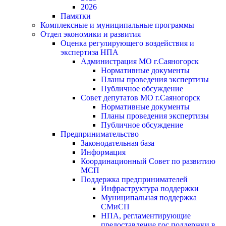
2026
Памятки
Комплексные и муниципальные программы
Отдел экономики и развития
Оценка регулирующего воздействия и
экспертиза НПА
Администрация МО г.Саяногорск
Нормативные документы
Планы проведения экспертизы
Публичное обсуждение
Совет депутатов МО г.Саяногорск
Нормативные документы
Планы проведения экспертизы
Публичное обсуждение
Предпринимательство
Законодательная база
Информация
Координационный Совет по развитию
МСП
Поддержка предпринимателей
Инфраструктура поддержки
Муниципальная поддержка
СМиСП
НПА, регламентирующие
предоставление гос.поддержки в