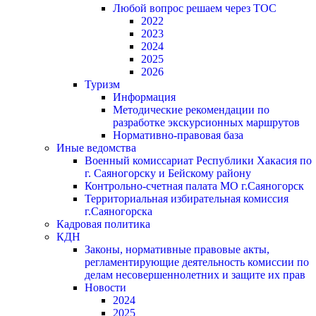
Любой вопрос решаем через ТОС
2022
2023
2024
2025
2026
Туризм
Информация
Методические рекомендации по
разработке экскурсионных маршрутов
Нормативно-правовая база
Иные ведомства
Военный комиссариат Республики Хакасия по
г. Саяногорску и Бейскому району
Контрольно-счетная палата МО г.Саяногорск
Территориальная избирательная комиссия
г.Саяногорска
Кадровая политика
КДН
Законы, нормативные правовые акты,
регламентирующие деятельность комиссии по
делам несовершеннолетних и защите их прав
Новости
2024
2025