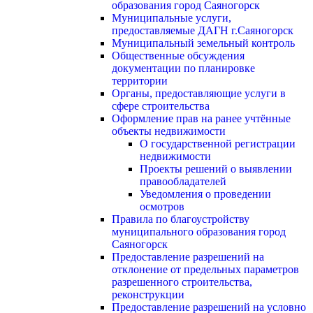
образования город Саяногорск
Муниципальные услуги,
предоставляемые ДАГН г.Саяногорск
Муниципальный земельный контроль
Общественные обсуждения
документации по планировке
территории
Органы, предоставляющие услуги в
сфере строительства
Оформление прав на ранее учтённые
объекты недвижимости
О государственной регистрации
недвижимости
Проекты решений о выявлении
правообладателей
Уведомления о проведении
осмотров
Правила по благоустройству
муниципального образования город
Саяногорск
Предоставление разрешений на
отклонение от предельных параметров
разрешенного строительства,
реконструкции
Предоставление разрешений на условно