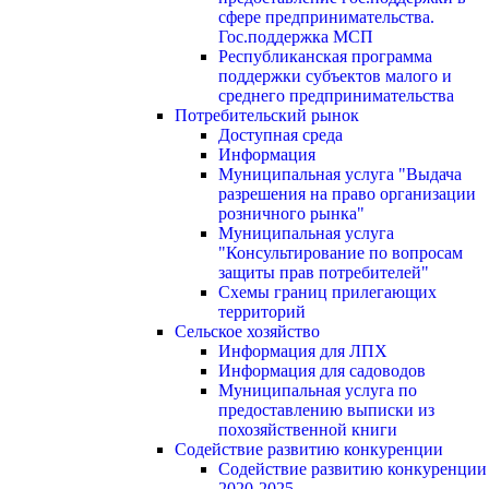
сфере предпринимательства.
Гос.поддержка МСП
Республиканская программа
поддержки субъектов малого и
среднего предпринимательства
Потребительский рынок
Доступная среда
Информация
Муниципальная услуга "Выдача
разрешения на право организации
розничного рынка"
Муниципальная услуга
"Консультирование по вопросам
защиты прав потребителей"
Схемы границ прилегающих
территорий
Сельское хозяйство
Информация для ЛПХ
Информация для садоводов
Муниципальная услуга по
предоставлению выписки из
похозяйственной книги
Содействие развитию конкуренции
Содействие развитию конкуренции
2020-2025