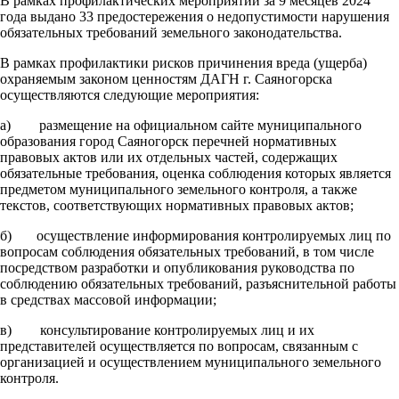
В рамках профилактических мероприятий за 9 месяцев 2024
года выдано 33 предостережения о недопустимости нарушения
обязательных требований земельного законодательства.
В рамках профилактики рисков причинения вреда (ущерба)
охраняемым законом ценностям ДАГН г. Саяногорска
осуществляются следующие мероприятия:
а) размещение на официальном сайте муниципального
образования город Саяногорск перечней нормативных
правовых актов или их отдельных частей, содержащих
обязательные требования, оценка соблюдения которых является
предметом муниципального земельного контроля, а также
текстов, соответствующих нормативных правовых актов;
б) осуществление информирования контролируемых лиц по
вопросам соблюдения обязательных требований, в том числе
посредством разработки и опубликования руководства по
соблюдению обязательных требований, разъяснительной работы
в средствах массовой информации;
в) консультирование контролируемых лиц и их
представителей осуществляется по вопросам, связанным с
организацией и осуществлением муниципального земельного
контроля.