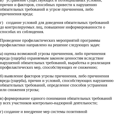
в) устранение существующих и потенциальных условий,
причин и факторов, способных привести к нарушению
обязательных требований и угрозе причинения, либо
причинения вреда;
г) создание условий для доведения обязательных требований
до контролируемых лиц, повышение информированности о
способах их соблюдения.
Проведение профилактических мероприятий программы
профилактики направлено на решение следующих задач:
а) оценка возможной угрозы причинения, либо причинения
вреда (ущерба) охраняемым законом ценностям вследствие
нарушений обязательных требований, выработка и реализация
профилактических мер, способствующих ее снижению;
б) выявление факторов угрозы причинения, либо причинения
вреда (ущерба), причин и условий, способствующих нарушению
обязательных требований, определение способов устранения
или снижения угрозы;
в) формирование единого понимания обязательных требований
у всех участников контрольно-надзорной деятельности;
г) создание и внедрение мер системы позитивной