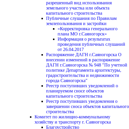
разрешенный вид использования
земельного участка или объекта
капитального строительства
Публичные слушания по Правилам
землепользования и застройки
«Корректировка генерального
плана МО г.Саяногорск»
Информация о результатах
проведения публичных слушаний
от 26.04.2017
Распоряжение ДАГН г.Саяногорска О
внесении изменений в распоряжение
ДАГН г.Саяногорска № 948 "По учетной
политике Департамента архитектуры,
градостроительства и недвижимости
города Саяногорска"
Реестр поступивших уведомлений о
планируемом сносе объектов
капитального строительства
Реестр поступивших уведомления о
завершении сноса объектов капитального
строительства
Комитет по жилищно-коммунальному
хозяйству и транспорту г. Саяногорска
Благоустройство