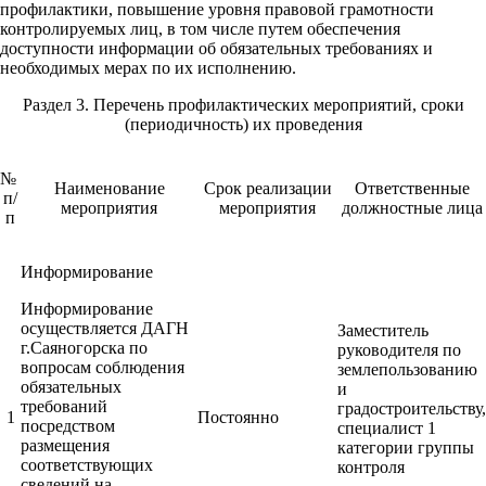
профилактики, повышение уровня правовой грамотности
контролируемых лиц, в том числе путем обеспечения
доступности информации об обязательных требованиях и
необходимых мерах по их исполнению.
Раздел 3. Перечень профилактических мероприятий, сроки
(периодичность) их проведения
№
Наименование
Срок реализации
Ответственные
п/
мероприятия
мероприятия
должностные лица
п
Информирование
Информирование
осуществляется ДАГН
Заместитель
г.Саяногорска по
руководителя по
вопросам соблюдения
землепользованию
обязательных
и
требований
градостроительству,
1
Постоянно
посредством
специалист 1
размещения
категории группы
соответствующих
контроля
сведений на