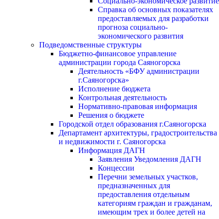
Социально-экономическое развитие
Справка об основных показателях
предоставляемых для разработки
прогноза социально-
экономического развития
Подведомственные структуры
Бюджетно-финансовое управление
администрации города Саяногорска
Деятельность «БФУ администрации
г.Саяногорска»
Исполнение бюджета
Контрольная деятельность
Нормативно-правовая информация
Решения о бюджете
Городской отдел образования г.Саяногорска
Департамент архитектуры, градостроительства
и недвижимости г. Саяногорска
Информация ДАГН
Заявления Уведомления ДАГН
Концессии
Перечни земельных участков,
предназначенных для
предоставления отдельным
категориям граждан и гражданам,
имеющим трех и более детей на