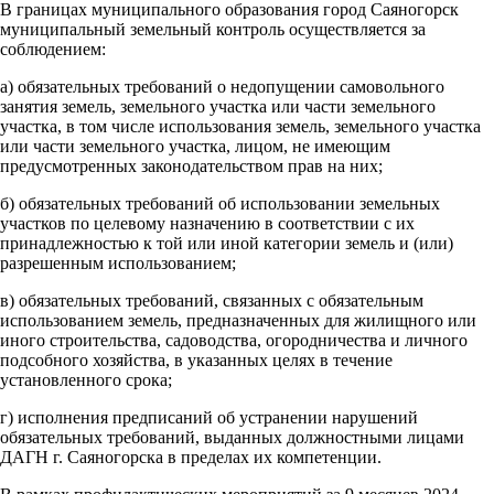
В границах муниципального образования город Саяногорск
муниципальный земельный контроль осуществляется за
соблюдением:
а) обязательных требований о недопущении самовольного
занятия земель, земельного участка или части земельного
участка, в том числе использования земель, земельного участка
или части земельного участка, лицом, не имеющим
предусмотренных законодательством прав на них;
б) обязательных требований об использовании земельных
участков по целевому назначению в соответствии с их
принадлежностью к той или иной категории земель и (или)
разрешенным использованием;
в) обязательных требований, связанных с обязательным
использованием земель, предназначенных для жилищного или
иного строительства, садоводства, огородничества и личного
подсобного хозяйства, в указанных целях в течение
установленного срока;
г) исполнения предписаний об устранении нарушений
обязательных требований, выданных должностными лицами
ДАГН г. Саяногорска в пределах их компетенции.