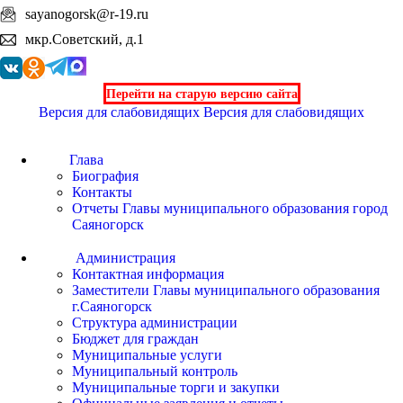
sayanogorsk@r-19.ru
мкр.Советский, д.1
Перейти на старую версию сайта
Версия для слабовидящих
Версия для слабовидящих
Глава
Биография
Контакты
Отчеты Главы муниципального образования город
Саяногорск
Администрация
Контактная информация
Заместители Главы муниципального образования
г.Саяногорск
Структура администрации
Бюджет для граждан
Муниципальные услуги
Муниципальный контроль
Муниципальные торги и закупки