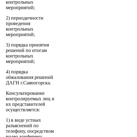
контрольных
мероприятий;
2) периодичности
проведения
контрольных
мероприятий;
3) порядка принятия
решений по итогам
контрольных
мероприятий;
4) порядка
обжалования решений
ДАГН г.Саяногорска.
Консультирование
контролируемых лиц и
их представителей
осуществляется:
1) в виде устных
разъяснений по
телефону, посредством
видео-конференц-