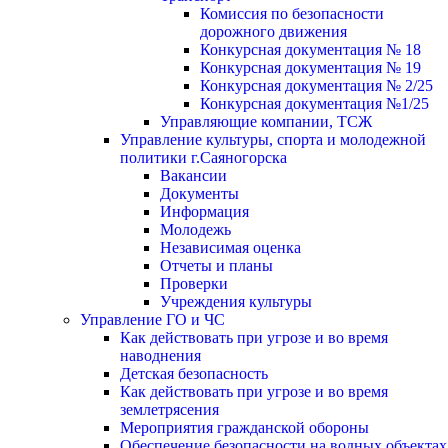
Комиссия по безопасности
дорожного движения
Конкурсная документация № 18
Конкурсная документация № 19
Конкурсная документация № 2/25
Конкурсная документация №1/25
Управляющие компании, ТСЖ
Управление культуры, спорта и молодежной
политики г.Саяногорска
Вакансии
Документы
Информация
Молодежь
Независимая оценка
Отчеты и планы
Проверки
Учреждения культуры
Управление ГО и ЧС
Как действовать при угрозе и во время
наводнения
Детская безопасность
Как действовать при угрозе и во время
землетрясения
Мероприятия гражданской обороны
Обеспечение безопасности на водных объектах