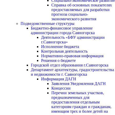
Социально-экономическое развитие
Справка об основных показателях
предоставляемых для разработки
прогноза социально-
экономического развития
Подведомственные структуры
Бюджетно-финансовое управление
администрации города Саяногорска
Деятельность «БФУ администрации
г.Саяногорска»
Исполнение бюджета
Контрольная деятельность
Нормативно-правовая информация
Решения о бюджете
Городской отдел образования г.Саяногорска
Департамент архитектуры, градостроительства
и недвижимости г. Саяногорска
Информация ДАГН
Заявления Уведомления ДАГН
Концессии
Перечни земельных участков,
предназначенных для
предоставления отдельным
категориям граждан и гражданам,
имеющим трех и более детей на