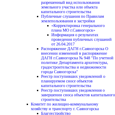
разрешенный вид использования
земельного участка или объекта
капитального строительства
Публичные слушания по Правилам
землепользования и застройки
«Корректировка генерального
плана МО г.Саяногорск»
Информация о результатах
проведения публичных слушаний
от 26.04.2017
Распоряжение ДАГН г.Саяногорска О
внесении изменений в распоряжение
ДАГН г.Саяногорска № 948 "По учетной
политике Департамента архитектуры,
градостроительства и недвижимости
города Саяногорска"
Реестр поступивших уведомлений о
планируемом сносе объектов
капитального строительства
Реестр поступивших уведомления о
завершении сноса объектов капитального
строительства
Комитет по жилищно-коммунальному
хозяйству и транспорту г. Саяногорска
Благоустройство