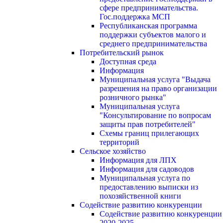
сфере предпринимательства.
Гос.поддержка МСП
Республиканская программа
поддержки субъектов малого и
среднего предпринимательства
Потребительский рынок
Доступная среда
Информация
Муниципальная услуга "Выдача
разрешения на право организации
розничного рынка"
Муниципальная услуга
"Консультирование по вопросам
защиты прав потребителей"
Схемы границ прилегающих
территорий
Сельское хозяйство
Информация для ЛПХ
Информация для садоводов
Муниципальная услуга по
предоставлению выписки из
похозяйственной книги
Содействие развитию конкуренции
Содействие развитию конкуренции
2020-2025