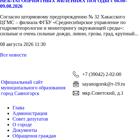
НЕБЛАГОПРИЯТНЫХ ЯВЛЕНИЯХ ПОГОДЫ с 08.08-
09.08.2026
Согласно штормовому предупреждению № 32 Хакасского
ЦГМС – филиала ФГБУ «Среднесибирское управление по
гидрометеорологии и мониторингу окружающей среды»:
сильные и очень сильные дожди, ливни, грозы, град, крупный...
08 августа 2026 11:30
Все новости
+7 (39042) 2-02-00
Официальный сайт
sayanogorsk@r-19.ru
муниципального образования
мкр.Советский, д.1
город Саяногорск
Глава
Администрация
Совет депутатов
О городе
Документы
Обращения граждан