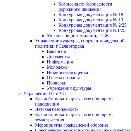
Комиссия по безопасности
дорожного движения
Конкурсная документация № 18
Конкурсная документация № 19
Конкурсная документация № 2/25
Конкурсная документация №1/25
Управляющие компании, ТСЖ
Управление культуры, спорта и молодежной
политики г.Саяногорска
Вакансии
Документы
Информация
Молодежь
Независимая оценка
Отчеты и планы
Проверки
Учреждения культуры
Управление ГО и ЧС
Как действовать при угрозе и во время
наводнения
Детская безопасность
Как действовать при угрозе и во время
землетрясения
Мероприятия гражданской обороны
Обеспечение безопасности на водных объектах