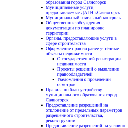
образования город Саяногорск
Муниципальные услуги,
предоставляемые ДАГН г.Саяногорск
Муниципальный земельный контроль
Общественные обсуждения
документации по планировке
территории
Органы, предоставляющие услуги в
сфере строительства
Оформление прав на ранее учтённые
объекты недвижимости
О государственной регистрации
недвижимости
Проекты решений о выявлении
правообладателей
Уведомления о проведении
осмотров
Правила по благоустройству
муниципального образования город
Саяногорск
Предоставление разрешений на
отклонение от предельных параметров
разрешенного строительства,
реконструкции
Предоставление разрешений на условно