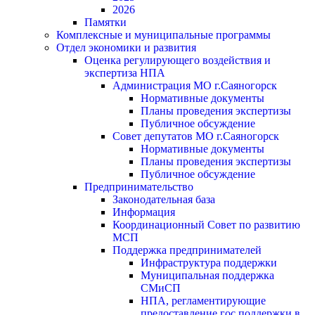
2026
Памятки
Комплексные и муниципальные программы
Отдел экономики и развития
Оценка регулирующего воздействия и
экспертиза НПА
Администрация МО г.Саяногорск
Нормативные документы
Планы проведения экспертизы
Публичное обсуждение
Совет депутатов МО г.Саяногорск
Нормативные документы
Планы проведения экспертизы
Публичное обсуждение
Предпринимательство
Законодательная база
Информация
Координационный Совет по развитию
МСП
Поддержка предпринимателей
Инфраструктура поддержки
Муниципальная поддержка
СМиСП
НПА, регламентирующие
предоставление гос.поддержки в