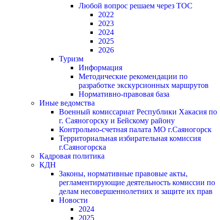
Любой вопрос решаем через ТОС
2022
2023
2024
2025
2026
Туризм
Информация
Методические рекомендации по
разработке экскурсионных маршрутов
Нормативно-правовая база
Иные ведомства
Военный комиссариат Республики Хакасия по
г. Саяногорску и Бейскому району
Контрольно-счетная палата МО г.Саяногорск
Территориальная избирательная комиссия
г.Саяногорска
Кадровая политика
КДН
Законы, нормативные правовые акты,
регламентирующие деятельность комиссии по
делам несовершеннолетних и защите их прав
Новости
2024
2025