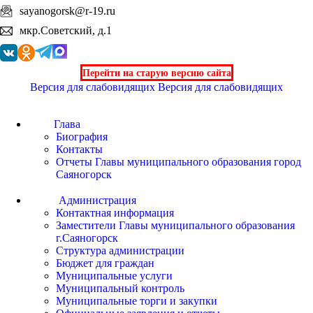
sayanogorsk@r-19.ru
мкр.Советский, д.1
Перейти на старую версию сайта
Версия для слабовидящих
Версия для слабовидящих
Глава
Биография
Контакты
Отчеты Главы муниципального образования город
Саяногорск
Администрация
Контактная информация
Заместители Главы муниципального образования
г.Саяногорск
Структура администрации
Бюджет для граждан
Муниципальные услуги
Муниципальный контроль
Муниципальные торги и закупки