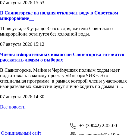
07 августа 2026 15:53
В Саяногорске на полдня отключат воду в Советском
микрорайоне__
11 августа, с 9 утра до 3 часов дня, жители Советского
микрорайона останутся без холодной воды.
07 августа 2026 15:12
Члены избирательных комиссий Саяногорска готовятся
рассказать людям о выборах
В Саяногорске, Майне и Черёмушках полным ходом идёт
подготовка к важному проекту «ИнформУИК». Это
специальная программа, в рамках которой члены участковых
избирательных комиссий будут лично ходить по домам и ...
07 августа 2026 14:30
Все новости
+7 (39042) 2-02-00
Официальный сайт
sayanogorsk@r-19.ru