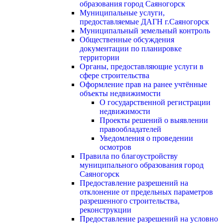
образования город Саяногорск
Муниципальные услуги,
предоставляемые ДАГН г.Саяногорск
Муниципальный земельный контроль
Общественные обсуждения
документации по планировке
территории
Органы, предоставляющие услуги в
сфере строительства
Оформление прав на ранее учтённые
объекты недвижимости
О государственной регистрации
недвижимости
Проекты решений о выявлении
правообладателей
Уведомления о проведении
осмотров
Правила по благоустройству
муниципального образования город
Саяногорск
Предоставление разрешений на
отклонение от предельных параметров
разрешенного строительства,
реконструкции
Предоставление разрешений на условно