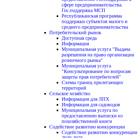
сфере предпринимательства.
Гос.поддержка МСП
Республиканская программа
поддержки субъектов малого и
среднего предпринимательства
Потребительский рынок
Доступная среда
Информация
Муниципальная услуга "Выдача
разрешения на право организации
розничного рынка"
Муниципальная услуга
"Консультирование по вопросам
защиты прав потребителей"
Схемы границ прилегающих
территорий
Сельское хозяйство
Информация для ЛПХ
Информация для садоводов
Муниципальная услуга по
предоставлению выписки из
похозяйственной книги
Содействие развитию конкуренции
Содействие развитию конкуренции
2020-2025