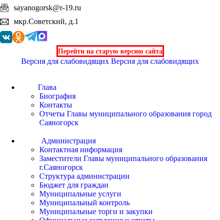
sayanogorsk@r-19.ru
мкр.Советский, д.1
Перейти на старую версию сайта
Версия для слабовидящих
Версия для слабовидящих
Глава
Биография
Контакты
Отчеты Главы муниципального образования город
Саяногорск
Администрация
Контактная информация
Заместители Главы муниципального образования
г.Саяногорск
Структура администрации
Бюджет для граждан
Муниципальные услуги
Муниципальный контроль
Муниципальные торги и закупки