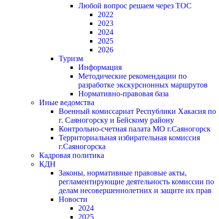
Любой вопрос решаем через ТОС
2022
2023
2024
2025
2026
Туризм
Информация
Методические рекомендации по
разработке экскурсионных маршрутов
Нормативно-правовая база
Иные ведомства
Военный комиссариат Республики Хакасия по
г. Саяногорску и Бейскому району
Контрольно-счетная палата МО г.Саяногорск
Территориальная избирательная комиссия
г.Саяногорска
Кадровая политика
КДН
Законы, нормативные правовые акты,
регламентирующие деятельность комиссии по
делам несовершеннолетних и защите их прав
Новости
2024
2025