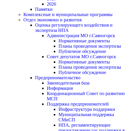
2026
Памятки
Комплексные и муниципальные программы
Отдел экономики и развития
Оценка регулирующего воздействия и
экспертиза НПА
Администрация МО г.Саяногорск
Нормативные документы
Планы проведения экспертизы
Публичное обсуждение
Совет депутатов МО г.Саяногорск
Нормативные документы
Планы проведения экспертизы
Публичное обсуждение
Предпринимательство
Законодательная база
Информация
Координационный Совет по развитию
МСП
Поддержка предпринимателей
Инфраструктура поддержки
Муниципальная поддержка
СМиСП
НПА, регламентирующие
предоставление гос.поддержки в