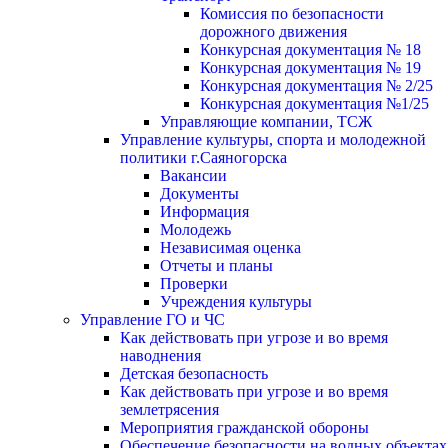
Комиссия по безопасности
дорожного движения
Конкурсная документация № 18
Конкурсная документация № 19
Конкурсная документация № 2/25
Конкурсная документация №1/25
Управляющие компании, ТСЖ
Управление культуры, спорта и молодежной
политики г.Саяногорска
Вакансии
Документы
Информация
Молодежь
Независимая оценка
Отчеты и планы
Проверки
Учреждения культуры
Управление ГО и ЧС
Как действовать при угрозе и во время
наводнения
Детская безопасность
Как действовать при угрозе и во время
землетрясения
Мероприятия гражданской обороны
Обеспечение безопасности на водных объектах