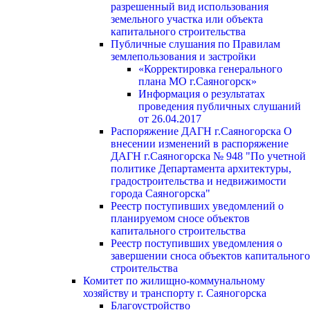
разрешенный вид использования
земельного участка или объекта
капитального строительства
Публичные слушания по Правилам
землепользования и застройки
«Корректировка генерального
плана МО г.Саяногорск»
Информация о результатах
проведения публичных слушаний
от 26.04.2017
Распоряжение ДАГН г.Саяногорска О
внесении изменений в распоряжение
ДАГН г.Саяногорска № 948 "По учетной
политике Департамента архитектуры,
градостроительства и недвижимости
города Саяногорска"
Реестр поступивших уведомлений о
планируемом сносе объектов
капитального строительства
Реестр поступивших уведомления о
завершении сноса объектов капитального
строительства
Комитет по жилищно-коммунальному
хозяйству и транспорту г. Саяногорска
Благоустройство