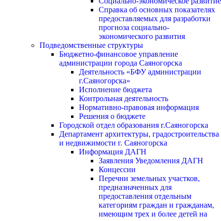
Социально-экономическое развитие
Справка об основных показателях
предоставляемых для разработки
прогноза социально-
экономического развития
Подведомственные структуры
Бюджетно-финансовое управление
администрации города Саяногорска
Деятельность «БФУ администрации
г.Саяногорска»
Исполнение бюджета
Контрольная деятельность
Нормативно-правовая информация
Решения о бюджете
Городской отдел образования г.Саяногорска
Департамент архитектуры, градостроительства
и недвижимости г. Саяногорска
Информация ДАГН
Заявления Уведомления ДАГН
Концессии
Перечни земельных участков,
предназначенных для
предоставления отдельным
категориям граждан и гражданам,
имеющим трех и более детей на