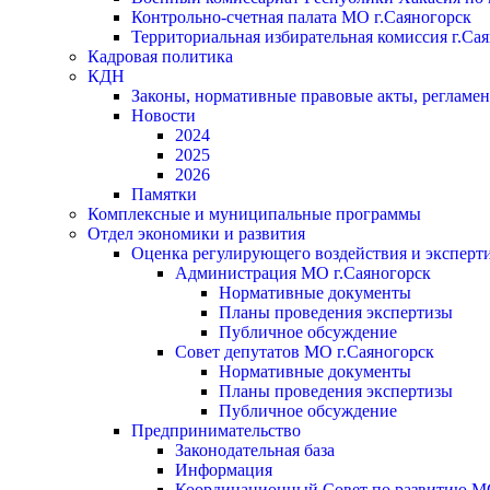
Контрольно-счетная палата МО г.Саяногорск
Территориальная избирательная комиссия г.Са
Кадровая политика
КДН
Законы, нормативные правовые акты, регламе
Новости
2024
2025
2026
Памятки
Комплексные и муниципальные программы
Отдел экономики и развития
Оценка регулирующего воздействия и экспер
Администрация МО г.Саяногорск
Нормативные документы
Планы проведения экспертизы
Публичное обсуждение
Совет депутатов МО г.Саяногорск
Нормативные документы
Планы проведения экспертизы
Публичное обсуждение
Предпринимательство
Законодательная база
Информация
Координационный Совет по развитию 