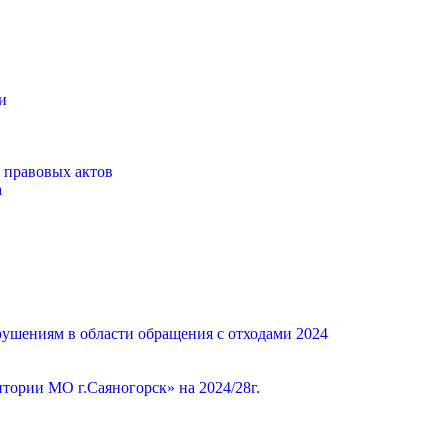
и
 правовых актов
а
ушениям в области обращения с отходами 2024
ории МО г.Саяногорск» на 2024/28г.