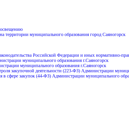
просвещению
 на территории муниципального образования город Саяногорск
законодательства Российской Федерации и иных нормативно-пра
инистрации муниципального образования г.Саяногорск
нистрации муниципального образования г.Саяногорск
роля закупочной деятельности (223-ФЗ) Администрации муници
я в сфере закупок (44-ФЗ) Администрации муниципального обра