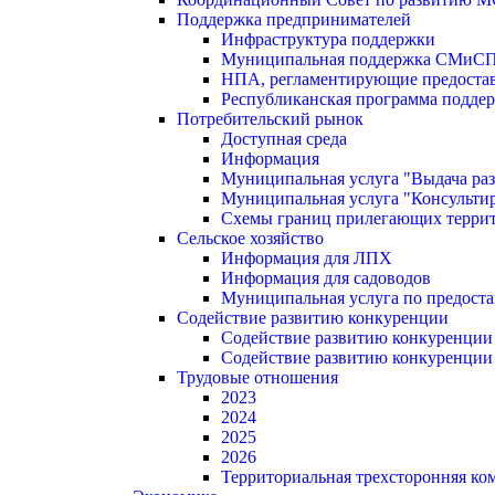
Поддержка предпринимателей
Инфраструктура поддержки
Муниципальная поддержка СМиС
НПА, регламентирующие предостав
Республиканская программа поддер
Потребительский рынок
Доступная среда
Информация
Муниципальная услуга "Выдача раз
Муниципальная услуга "Консультир
Схемы границ прилегающих терри
Сельское хозяйство
Информация для ЛПХ
Информация для садоводов
Муниципальная услуга по предост
Содействие развитию конкуренции
Содействие развитию конкуренции
Содействие развитию конкуренции
Трудовые отношения
2023
2024
2025
2026
Территориальная трехсторонняя ко