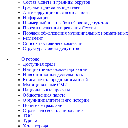
Состав Совета и границы округов
Графики приема избирателей
Антикоррупционная деятельность
Информация
Примерный план работы Совета депутатов
Проекты решений и решения Сессий
Порядок обжалования муниципальных нормативных
Регламент
Список постоянных комиссий
Структура Совета депутатов
О городе
Доступная среда
Инициативное бюджетирование
Инвестиционная деятельность
Книга почета предпринимателей
Муниципальные СМИ
Национальные проекты
Общественная палата
О муниципалитете и его истории
Почетные граждане
Стратегическое планирование
ТОС
Туризм
Устав города