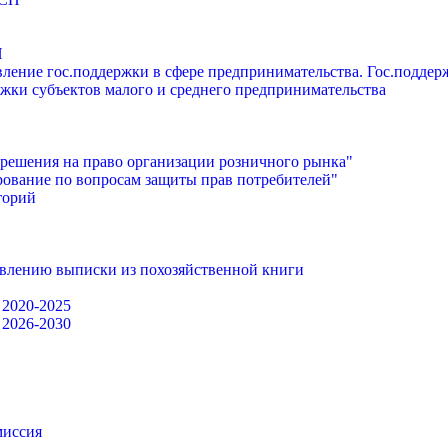
П
ление гос.поддержки в сфере предпринимательства. Гос.подде
жки субъектов малого и среднего предпринимательства
решения на право организации розничного рынка"
ование по вопросам защиты прав потребителей"
торий
авлению выписки из похозяйственной книги
 2020-2025
 2026-2030
миссия