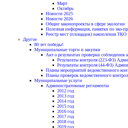
Март
Октябрь
Новости 2025
Новости 2026
Общие законопроекты в сфере экологии
Полезная информация, памятки по эко-
Реестр мест (площадок) накопления ТКО
Другое
80 лет победы!
Муниципальные торги и закупки
Акт о результатах проверки соблюдения 
Результаты контроля (223-ФЗ) Адм
Результаты контроля (44-ФЗ) Адми
Планы мероприятий ведомственного конт
Планы проверок ведомственного контрол
Муниципальные услуги
Административные регламенты
2012 год
2013 год
2014 год
2015 год
2016 год
2017 год
2018 год
2019 год