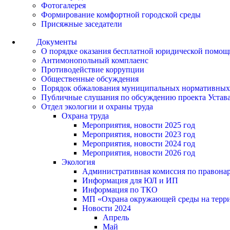
Фотогалерея
Формирование комфортной городской среды
Присяжные заседатели
Документы
О порядке оказания бесплатной юридической помощ
Антимонопольный комплаенс
Противодействие коррупции
Общественные обсуждения
Порядок обжалования муниципальных нормативных
Публичные слушания по обсуждению проекта Устав
Отдел экологии и охраны труда
Охрана труда
Мероприятия, новости 2025 год
Мероприятия, новости 2023 год
Мероприятия, новости 2024 год
Мероприятия, новости 2026 год
Экология
Административная комиссия по правонар
Информация для ЮЛ и ИП
Информация по ТКО
МП «Охрана окружающей среды на террит
Новости 2024
Апрель
Май