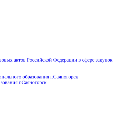
вовых актов Российской Федерации в сфере закупок
пального образования г.Саяногорск
зования г.Саяногорск