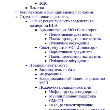
2026
Памятки
Комплексные и муниципальные программы
Отдел экономики и развития
Оценка регулирующего воздействия и
экспертиза НПА
Администрация МО г.Саяногорск
Нормативные документы
Планы проведения экспертизы
Публичное обсуждение
Совет депутатов МО г.Саяногорск
Нормативные документы
Планы проведения экспертизы
Публичное обсуждение
Предпринимательство
Законодательная база
Информация
Координационный Совет по развитию
МСП
Поддержка предпринимателей
Инфраструктура поддержки
Муниципальная поддержка
СМиСП
НПА, регламентирующие
предоставление гос.поддержки в