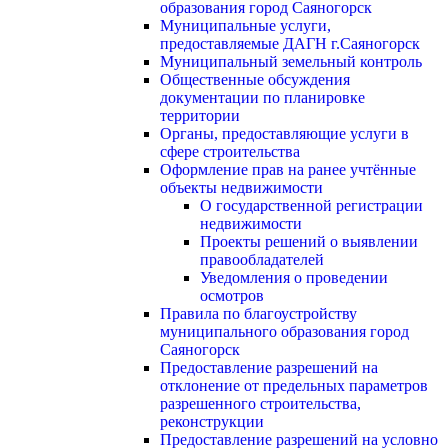
образования город Саяногорск
Муниципальные услуги,
предоставляемые ДАГН г.Саяногорск
Муниципальный земельный контроль
Общественные обсуждения
документации по планировке
территории
Органы, предоставляющие услуги в
сфере строительства
Оформление прав на ранее учтённые
объекты недвижимости
О государственной регистрации
недвижимости
Проекты решений о выявлении
правообладателей
Уведомления о проведении
осмотров
Правила по благоустройству
муниципального образования город
Саяногорск
Предоставление разрешений на
отклонение от предельных параметров
разрешенного строительства,
реконструкции
Предоставление разрешений на условно