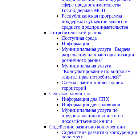
сфере предпринимательства.
Гос.поддержка МСП
Республиканская программа
поддержки субъектов малого и
среднего предпринимательства
Потребительский рынок
Доступная среда
Информация
Муниципальная услуга "Выдача
разрешения на право организации
розничного рынка"
Муниципальная услуга
"Консультирование по вопросам
защиты прав потребителей"
Схемы границ прилегающих
территорий
Сельское хозяйство
Информация для ЛПХ
Информация для садоводов
Муниципальная услуга по
предоставлению выписки из
похозяйственной книги
Содействие развитию конкуренции
Содействие развитию конкуренции
2020-2025