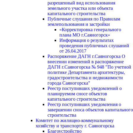
разрешенный вид использования
земельного участка или объекта
капитального строительства
Публичные слушания по Правилам
землепользования и застройки
«Корректировка генерального
плана МО г.Саяногорск»
Информация о результатах
проведения публичных слушаний
от 26.04.2017
Распоряжение ДАГН г.Саяногорска О
внесении изменений в распоряжение
ДАГН г.Саяногорска № 948 "По учетной
политике Департамента архитектуры,
градостроительства и недвижимости
города Саяногорска"
Реестр поступивших уведомлений о
планируемом сносе объектов
капитального строительства
Реестр поступивших уведомления о
завершении сноса объектов капитального
строительства
Комитет по жилищно-коммунальному
хозяйству и транспорту г. Саяногорска
Благоустройство