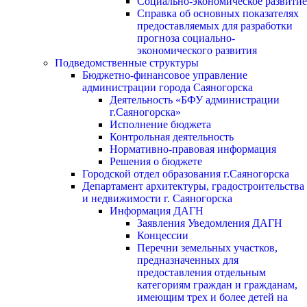
Социально-экономическое развитие
Справка об основных показателях
предоставляемых для разработки
прогноза социально-
экономического развития
Подведомственные структуры
Бюджетно-финансовое управление
администрации города Саяногорска
Деятельность «БФУ администрации
г.Саяногорска»
Исполнение бюджета
Контрольная деятельность
Нормативно-правовая информация
Решения о бюджете
Городской отдел образования г.Саяногорска
Департамент архитектуры, градостроительства
и недвижимости г. Саяногорска
Информация ДАГН
Заявления Уведомления ДАГН
Концессии
Перечни земельных участков,
предназначенных для
предоставления отдельным
категориям граждан и гражданам,
имеющим трех и более детей на