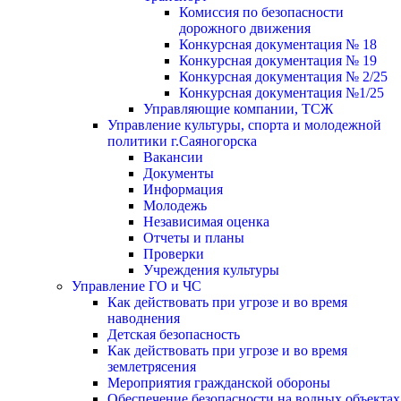
Комиссия по безопасности
дорожного движения
Конкурсная документация № 18
Конкурсная документация № 19
Конкурсная документация № 2/25
Конкурсная документация №1/25
Управляющие компании, ТСЖ
Управление культуры, спорта и молодежной
политики г.Саяногорска
Вакансии
Документы
Информация
Молодежь
Независимая оценка
Отчеты и планы
Проверки
Учреждения культуры
Управление ГО и ЧС
Как действовать при угрозе и во время
наводнения
Детская безопасность
Как действовать при угрозе и во время
землетрясения
Мероприятия гражданской обороны
Обеспечение безопасности на водных объектах