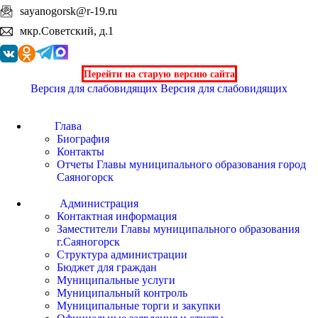
sayanogorsk@r-19.ru
мкр.Советский, д.1
Перейти на старую версию сайта
Версия для слабовидящих
Версия для слабовидящих
Глава
Биография
Контакты
Отчеты Главы муниципального образования город
Саяногорск
Администрация
Контактная информация
Заместители Главы муниципального образования
г.Саяногорск
Структура администрации
Бюджет для граждан
Муниципальные услуги
Муниципальный контроль
Муниципальные торги и закупки