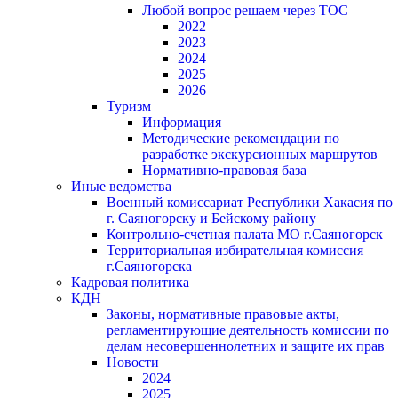
Любой вопрос решаем через ТОС
2022
2023
2024
2025
2026
Туризм
Информация
Методические рекомендации по
разработке экскурсионных маршрутов
Нормативно-правовая база
Иные ведомства
Военный комиссариат Республики Хакасия по
г. Саяногорску и Бейскому району
Контрольно-счетная палата МО г.Саяногорск
Территориальная избирательная комиссия
г.Саяногорска
Кадровая политика
КДН
Законы, нормативные правовые акты,
регламентирующие деятельность комиссии по
делам несовершеннолетних и защите их прав
Новости
2024
2025