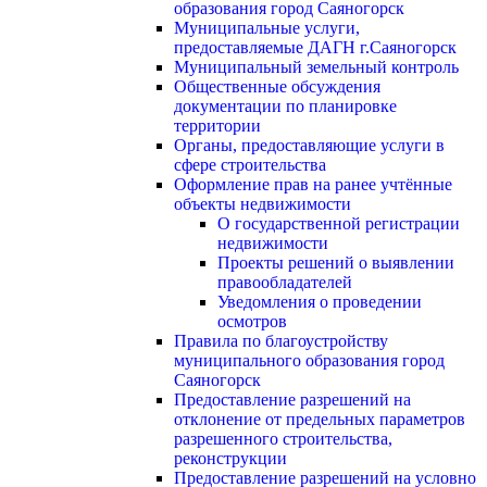
образования город Саяногорск
Муниципальные услуги,
предоставляемые ДАГН г.Саяногорск
Муниципальный земельный контроль
Общественные обсуждения
документации по планировке
территории
Органы, предоставляющие услуги в
сфере строительства
Оформление прав на ранее учтённые
объекты недвижимости
О государственной регистрации
недвижимости
Проекты решений о выявлении
правообладателей
Уведомления о проведении
осмотров
Правила по благоустройству
муниципального образования город
Саяногорск
Предоставление разрешений на
отклонение от предельных параметров
разрешенного строительства,
реконструкции
Предоставление разрешений на условно