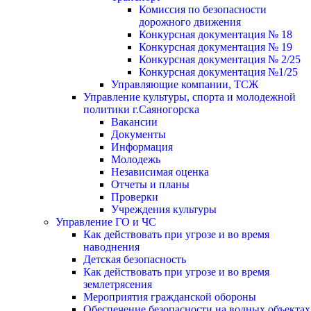
Комиссия по безопасности
дорожного движения
Конкурсная документация № 18
Конкурсная документация № 19
Конкурсная документация № 2/25
Конкурсная документация №1/25
Управляющие компании, ТСЖ
Управление культуры, спорта и молодежной
политики г.Саяногорска
Вакансии
Документы
Информация
Молодежь
Независимая оценка
Отчеты и планы
Проверки
Учреждения культуры
Управление ГО и ЧС
Как действовать при угрозе и во время
наводнения
Детская безопасность
Как действовать при угрозе и во время
землетрясения
Мероприятия гражданской обороны
Обеспечение безопасности на водных объектах