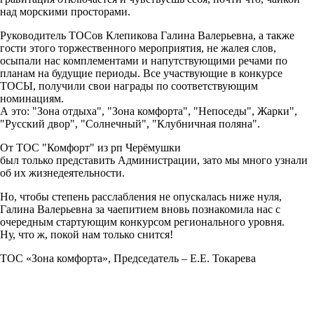
над морскими просторами.
Руководитель ТОСов Клепикова Галина Валерьевна, а также
гости этого торжественного мероприятия, не жалея слов,
осыпали нас комплементами и напутствующими речами по
планам на будущие периоды. Все участвующие в конкурсе
ТОСЫ, получили свои награды по соответствующим
номинациям.
А это: "Зона отдыха", "Зона комфорта", "Непоседы", Жарки",
"Русский двор", "Солнечный", "Клубничная поляна".
От ТОС "Комфорт" из рп Черёмушки
был только представить Администрации, зато мы много узнали
об их жизнедеятельности.
Но, чтобы степень расслабления не опускалась ниже нуля,
Галина Валерьевна за чаепитием вновь познакомила нас с
очередным стартующим конкурсом регионального уровня.
Ну, что ж, покой нам только снится!
ТОС «Зона комфорта», Председатель – Е.Е. Токарева