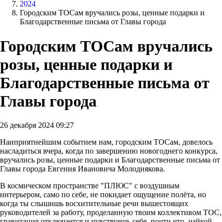
2024
Городским ТОСам вручались розы, ценные подарки и
Благодарственные письма от Главы города
Городским ТОСам вручались
розы, ценные подарки и
Благодарственные письма от
Главы города
26 декабря 2024 09:27
Наиприятнейшим событием нам, городским ТОСам, довелось
насладиться вчера, когда по завершению новогоднего конкурса,
вручались розы, ценные подарки и Благодарственные письма от
Главы города Евгения Ивановича Молоднякова.
В космическом пространстве "ПЛЮС" с воздушным
интерьером, само по себе, не покидает ощущение полёта, но
когда ты слышишь восхитительные речи вышестоящих
руководителей за работу, проделанную твоим коллективом ТОС,
гравитация отключается и чувствуешь себя, почти что, чайкой