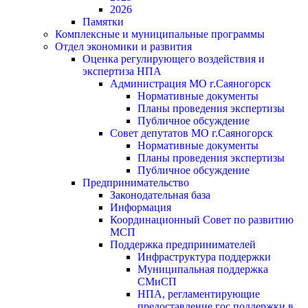
2026
Памятки
Комплексные и муниципальные программы
Отдел экономики и развития
Оценка регулирующего воздействия и
экспертиза НПА
Администрация МО г.Саяногорск
Нормативные документы
Планы проведения экспертизы
Публичное обсуждение
Совет депутатов МО г.Саяногорск
Нормативные документы
Планы проведения экспертизы
Публичное обсуждение
Предпринимательство
Законодательная база
Информация
Координационный Совет по развитию
МСП
Поддержка предпринимателей
Инфраструктура поддержки
Муниципальная поддержка
СМиСП
НПА, регламентирующие
предоставление гос.поддержки в