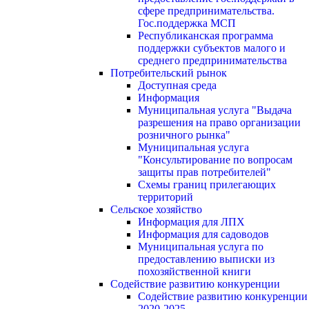
сфере предпринимательства.
Гос.поддержка МСП
Республиканская программа
поддержки субъектов малого и
среднего предпринимательства
Потребительский рынок
Доступная среда
Информация
Муниципальная услуга "Выдача
разрешения на право организации
розничного рынка"
Муниципальная услуга
"Консультирование по вопросам
защиты прав потребителей"
Схемы границ прилегающих
территорий
Сельское хозяйство
Информация для ЛПХ
Информация для садоводов
Муниципальная услуга по
предоставлению выписки из
похозяйственной книги
Содействие развитию конкуренции
Содействие развитию конкуренции
2020-2025