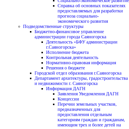
Социально-экономическое развитие
Справка об основных показателях
предоставляемых для разработки
прогноза социально-
экономического развития
Подведомственные структуры
Бюджетно-финансовое управление
администрации города Саяногорска
Деятельность «БФУ администрации
г.Саяногорска»
Исполнение бюджета
Контрольная деятельность
Нормативно-правовая информация
Решения о бюджете
Городской отдел образования г.Саяногорска
Департамент архитектуры, градостроительства
и недвижимости г. Саяногорска
Информация ДАГН
Заявления Уведомления ДАГН
Концессии
Перечни земельных участков,
предназначенных для
предоставления отдельным
категориям граждан и гражданам,
имеющим трех и более детей на