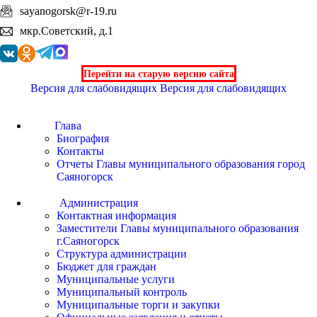
sayanogorsk@r-19.ru
мкр.Советский, д.1
Перейти на старую версию сайта
Версия для слабовидящих
Версия для слабовидящих
Глава
Биография
Контакты
Отчеты Главы муниципального образования город
Саяногорск
Администрация
Контактная информация
Заместители Главы муниципального образования
г.Саяногорск
Структура администрации
Бюджет для граждан
Муниципальные услуги
Муниципальный контроль
Муниципальные торги и закупки