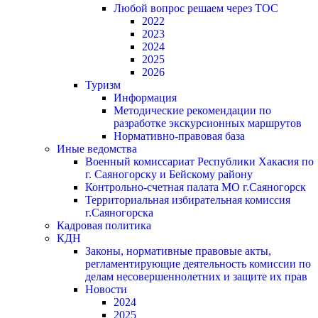
Любой вопрос решаем через ТОС
2022
2023
2024
2025
2026
Туризм
Информация
Методические рекомендации по
разработке экскурсионных маршрутов
Нормативно-правовая база
Иные ведомства
Военный комиссариат Республики Хакасия по
г. Саяногорску и Бейскому району
Контрольно-счетная палата МО г.Саяногорск
Территориальная избирательная комиссия
г.Саяногорска
Кадровая политика
КДН
Законы, нормативные правовые акты,
регламентирующие деятельность комиссии по
делам несовершеннолетних и защите их прав
Новости
2024
2025