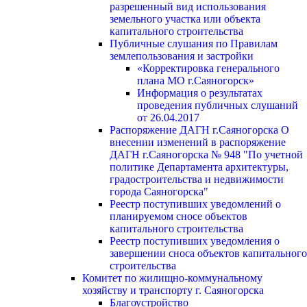
разрешенный вид использования
земельного участка или объекта
капитального строительства
Публичные слушания по Правилам
землепользования и застройки
«Корректировка генерального
плана МО г.Саяногорск»
Информация о результатах
проведения публичных слушаний
от 26.04.2017
Распоряжение ДАГН г.Саяногорска О
внесении изменений в распоряжение
ДАГН г.Саяногорска № 948 "По учетной
политике Департамента архитектуры,
градостроительства и недвижимости
города Саяногорска"
Реестр поступивших уведомлений о
планируемом сносе объектов
капитального строительства
Реестр поступивших уведомления о
завершении сноса объектов капитального
строительства
Комитет по жилищно-коммунальному
хозяйству и транспорту г. Саяногорска
Благоустройство