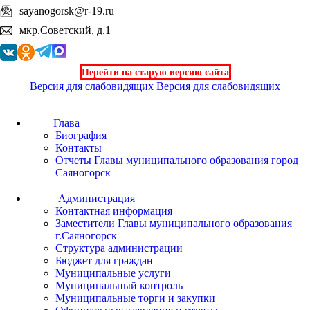
sayanogorsk@r-19.ru
мкр.Советский, д.1
Перейти на старую версию сайта
Версия для слабовидящих
Версия для слабовидящих
Глава
Биография
Контакты
Отчеты Главы муниципального образования город
Саяногорск
Администрация
Контактная информация
Заместители Главы муниципального образования
г.Саяногорск
Структура администрации
Бюджет для граждан
Муниципальные услуги
Муниципальный контроль
Муниципальные торги и закупки