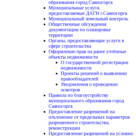
образования город Саяногорск
Муниципальные услуги,
предоставляемые ДАГН г.Саяногорск
Муниципальный земельный контроль
Общественные обсуждения
документации по планировке
территории
Органы, предоставляющие услуги в
сфере строительства
Оформление прав на ранее учтённые
объекты недвижимости
О государственной регистрации
недвижимости
Проекты решений о выявлении
правообладателей
Уведомления о проведении
осмотров
Правила по благоустройству
муниципального образования город
Саяногорск
Предоставление разрешений на
отклонение от предельных параметров
разрешенного строительства,
реконструкции
Предоставление разрешений на условно