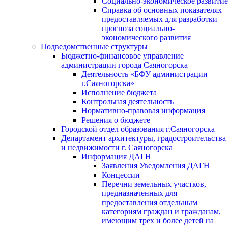
Социально-экономическое развитие
Справка об основных показателях
предоставляемых для разработки
прогноза социально-
экономического развития
Подведомственные структуры
Бюджетно-финансовое управление
администрации города Саяногорска
Деятельность «БФУ администрации
г.Саяногорска»
Исполнение бюджета
Контрольная деятельность
Нормативно-правовая информация
Решения о бюджете
Городской отдел образования г.Саяногорска
Департамент архитектуры, градостроительства
и недвижимости г. Саяногорска
Информация ДАГН
Заявления Уведомления ДАГН
Концессии
Перечни земельных участков,
предназначенных для
предоставления отдельным
категориям граждан и гражданам,
имеющим трех и более детей на