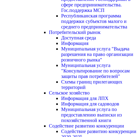
сфере предпринимательства.
Гос.поддержка МСП
Республиканская программа
поддержки субъектов малого и
среднего предпринимательства
Потребительский рынок
Доступная среда
Информация
Муниципальная услуга "Выдача
разрешения на право организации
розничного рынка"
Муниципальная услуга
"Консультирование по вопросам
защиты прав потребителей"
Схемы границ прилегающих
территорий
Сельское хозяйство
Информация для ЛПХ
Информация для садоводов
Муниципальная услуга по
предоставлению выписки из
похозяйственной книги
Содействие развитию конкуренции
Содействие развитию конкуренции
2020-2025