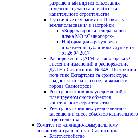
разрешенный вид использования
земельного участка или объекта
капитального строительства
Публичные слушания по Правилам
землепользования и застройки
«Корректировка генерального
плана МО г.Саяногорск»
Информация о результатах
проведения публичных слушаний
от 26.04.2017
Распоряжение ДАГН г.Саяногорска О
внесении изменений в распоряжение
ДАГН г.Саяногорска № 948 "По учетной
политике Департамента архитектуры,
градостроительства и недвижимости
города Саяногорска"
Реестр поступивших уведомлений о
планируемом сносе объектов
капитального строительства
Реестр поступивших уведомления о
завершении сноса объектов капитального
строительства
Комитет по жилищно-коммунальному
хозяйству и транспорту г. Саяногорска
Благоустройство