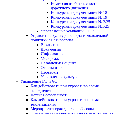
Комиссия по безопасности
дорожного движения
Конкурсная документация № 18
Конкурсная документация № 19
Конкурсная документация № 2/25
Конкурсная документация №1/25
Управляющие компании, ТСЖ
Управление культуры, спорта и молодежной
политики г.Саяногорска
Вакансии
Документы
Информация
Молодежь
Независимая оценка
Отчеты и планы
Проверки
Учреждения культуры
Управление ГО и ЧС
Как действовать при угрозе и во время
наводнения
Детская безопасность
Как действовать при угрозе и во время
землетрясения
Мероприятия гражданской обороны
Обеспечение безопасности на водных объектах