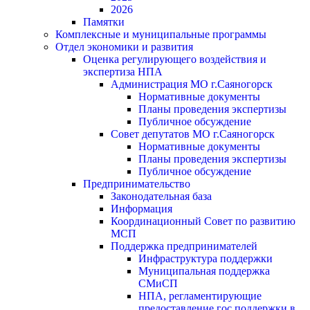
2026
Памятки
Комплексные и муниципальные программы
Отдел экономики и развития
Оценка регулирующего воздействия и
экспертиза НПА
Администрация МО г.Саяногорск
Нормативные документы
Планы проведения экспертизы
Публичное обсуждение
Совет депутатов МО г.Саяногорск
Нормативные документы
Планы проведения экспертизы
Публичное обсуждение
Предпринимательство
Законодательная база
Информация
Координационный Совет по развитию
МСП
Поддержка предпринимателей
Инфраструктура поддержки
Муниципальная поддержка
СМиСП
НПА, регламентирующие
предоставление гос.поддержки в