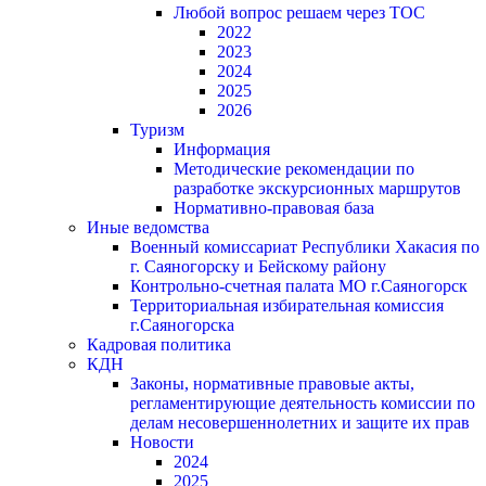
Любой вопрос решаем через ТОС
2022
2023
2024
2025
2026
Туризм
Информация
Методические рекомендации по
разработке экскурсионных маршрутов
Нормативно-правовая база
Иные ведомства
Военный комиссариат Республики Хакасия по
г. Саяногорску и Бейскому району
Контрольно-счетная палата МО г.Саяногорск
Территориальная избирательная комиссия
г.Саяногорска
Кадровая политика
КДН
Законы, нормативные правовые акты,
регламентирующие деятельность комиссии по
делам несовершеннолетних и защите их прав
Новости
2024
2025