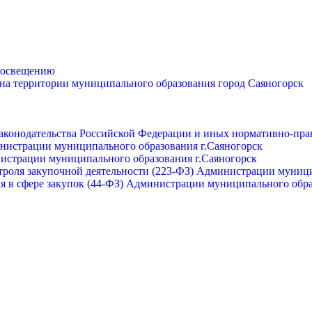
просвещению
 на территории муниципального образования город Саяногорск
законодательства Российской Федерации и иных нормативно-пра
инистрации муниципального образования г.Саяногорск
нистрации муниципального образования г.Саяногорск
роля закупочной деятельности (223-ФЗ) Администрации муници
я в сфере закупок (44-ФЗ) Администрации муниципального обра