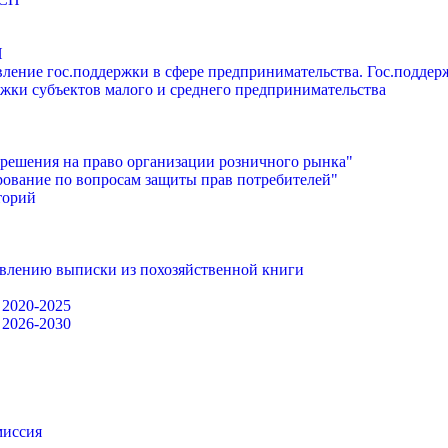
П
ление гос.поддержки в сфере предпринимательства. Гос.подде
жки субъектов малого и среднего предпринимательства
решения на право организации розничного рынка"
ование по вопросам защиты прав потребителей"
торий
авлению выписки из похозяйственной книги
 2020-2025
 2026-2030
миссия