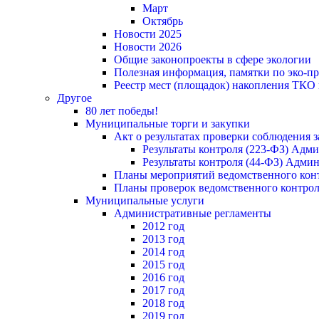
Март
Октябрь
Новости 2025
Новости 2026
Общие законопроекты в сфере экологии
Полезная информация, памятки по эко-
Реестр мест (площадок) накопления ТКО
Другое
80 лет победы!
Муниципальные торги и закупки
Акт о результатах проверки соблюдения 
Результаты контроля (223-ФЗ) Адм
Результаты контроля (44-ФЗ) Адми
Планы мероприятий ведомственного конт
Планы проверок ведомственного контрол
Муниципальные услуги
Административные регламенты
2012 год
2013 год
2014 год
2015 год
2016 год
2017 год
2018 год
2019 год