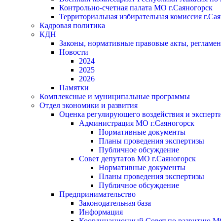
Контрольно-счетная палата МО г.Саяногорск
Территориальная избирательная комиссия г.Са
Кадровая политика
КДН
Законы, нормативные правовые акты, регламе
Новости
2024
2025
2026
Памятки
Комплексные и муниципальные программы
Отдел экономики и развития
Оценка регулирующего воздействия и экспер
Администрация МО г.Саяногорск
Нормативные документы
Планы проведения экспертизы
Публичное обсуждение
Совет депутатов МО г.Саяногорск
Нормативные документы
Планы проведения экспертизы
Публичное обсуждение
Предпринимательство
Законодательная база
Информация
Координационный Совет по развитию 