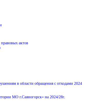
и
 правовых актов
а
ушениям в области обращения с отходами 2024
ории МО г.Саяногорск» на 2024/28г.