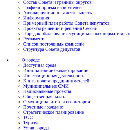
Состав Совета и границы округов
Графики приема избирателей
Антикоррупционная деятельность
Информация
Примерный план работы Совета депутатов
Проекты решений и решения Сессий
Порядок обжалования муниципальных нормативных
Регламент
Список постоянных комиссий
Структура Совета депутатов
О городе
Доступная среда
Инициативное бюджетирование
Инвестиционная деятельность
Книга почета предпринимателей
Муниципальные СМИ
Национальные проекты
Общественная палата
О муниципалитете и его истории
Почетные граждане
Стратегическое планирование
ТОС
Туризм
Устав города