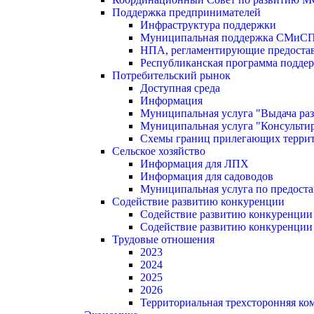
Поддержка предпринимателей
Инфраструктура поддержки
Муниципальная поддержка СМиС
НПА, регламентирующие предостав
Республиканская программа поддер
Потребительский рынок
Доступная среда
Информация
Муниципальная услуга "Выдача раз
Муниципальная услуга "Консультир
Схемы границ прилегающих терри
Сельское хозяйство
Информация для ЛПХ
Информация для садоводов
Муниципальная услуга по предост
Содействие развитию конкуренции
Содействие развитию конкуренции
Содействие развитию конкуренции
Трудовые отношения
2023
2024
2025
2026
Территориальная трехсторонняя ко