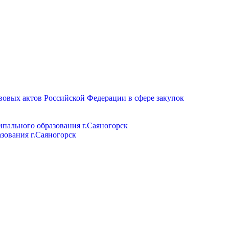
вовых актов Российской Федерации в сфере закупок
пального образования г.Саяногорск
зования г.Саяногорск