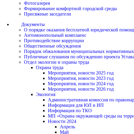
Фотогалерея
Формирование комфортной городской среды
Присяжные заседатели
Документы
О порядке оказания бесплатной юридической помощ
Антимонопольный комплаенс
Противодействие коррупции
Общественные обсуждения
Порядок обжалования муниципальных нормативных
Публичные слушания по обсуждению проекта Устав
Отдел экологии и охраны труда
Охрана труда
Мероприятия, новости 2025 год
Мероприятия, новости 2023 год
Мероприятия, новости 2024 год
Мероприятия, новости 2026 год
Экология
Административная комиссия по правонар
Информация для ЮЛ и ИП
Информация по ТКО
МП «Охрана окружающей среды на террит
Новости 2024
Апрель
Май