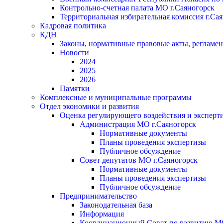
Контрольно-счетная палата МО г.Саяногорск
Территориальная избирательная комиссия г.Са
Кадровая политика
КДН
Законы, нормативные правовые акты, регламе
Новости
2024
2025
2026
Памятки
Комплексные и муниципальные программы
Отдел экономики и развития
Оценка регулирующего воздействия и экспер
Администрация МО г.Саяногорск
Нормативные документы
Планы проведения экспертизы
Публичное обсуждение
Совет депутатов МО г.Саяногорск
Нормативные документы
Планы проведения экспертизы
Публичное обсуждение
Предпринимательство
Законодательная база
Информация
Координационный Совет по развитию 