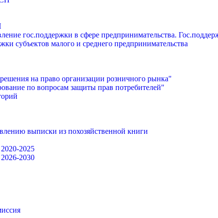
П
ление гос.поддержки в сфере предпринимательства. Гос.подде
жки субъектов малого и среднего предпринимательства
решения на право организации розничного рынка"
ование по вопросам защиты прав потребителей"
торий
авлению выписки из похозяйственной книги
 2020-2025
 2026-2030
миссия