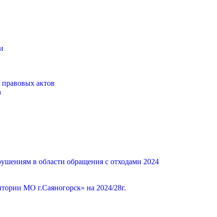
и
 правовых актов
а
ушениям в области обращения с отходами 2024
ории МО г.Саяногорск» на 2024/28г.