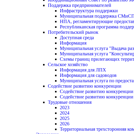
Поддержка предпринимателей
Инфраструктура поддержки
Муниципальная поддержка СМиС
НПА, регламентирующие предостав
Республиканская программа поддер
Потребительский рынок
Доступная среда
Информация
Муниципальная услуга "Выдача раз
Муниципальная услуга "Консультир
Схемы границ прилегающих терри
Сельское хозяйство
Информация для ЛПХ
Информация для садоводов
Муниципальная услуга по предост
Содействие развитию конкуренции
Содействие развитию конкуренции
Содействие развитию конкуренции
Трудовые отношения
2023
2024
2025
2026
Территориальная трехсторонняя ко