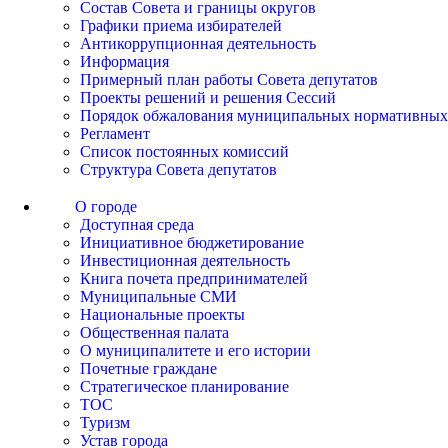
Состав Совета и границы округов
Графики приема избирателей
Антикоррупционная деятельность
Информация
Примерный план работы Совета депутатов
Проекты решений и решения Сессий
Порядок обжалования муниципальных нормативных
Регламент
Список постоянных комиссий
Структура Совета депутатов
О городе
Доступная среда
Инициативное бюджетирование
Инвестиционная деятельность
Книга почета предпринимателей
Муниципальные СМИ
Национальные проекты
Общественная палата
О муниципалитете и его истории
Почетные граждане
Стратегическое планирование
ТОС
Туризм
Устав города