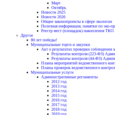
Март
Октябрь
Новости 2025
Новости 2026
Общие законопроекты в сфере экологии
Полезная информация, памятки по эко-
Реестр мест (площадок) накопления ТКО
Другое
80 лет победы!
Муниципальные торги и закупки
Акт о результатах проверки соблюдения 
Результаты контроля (223-ФЗ) Адм
Результаты контроля (44-ФЗ) Адми
Планы мероприятий ведомственного конт
Планы проверок ведомственного контрол
Муниципальные услуги
Административные регламенты
2012 год
2013 год
2014 год
2015 год
2016 год
2017 год
2018 год
2019 год