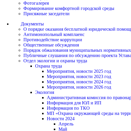
Фотогалерея
Формирование комфортной городской среды
Присяжные заседатели
Документы
О порядке оказания бесплатной юридической помощ
Антимонопольный комплаенс
Противодействие коррупции
Общественные обсуждения
Порядок обжалования муниципальных нормативных
Публичные слушания по обсуждению проекта Устав
Отдел экологии и охраны труда
Охрана труда
Мероприятия, новости 2025 год
Мероприятия, новости 2023 год
Мероприятия, новости 2024 год
Мероприятия, новости 2026 год
Экология
Административная комиссия по правонар
Информация для ЮЛ и ИП
Информация по ТКО
МП «Охрана окружающей среды на террит
Новости 2024
Апрель
Май