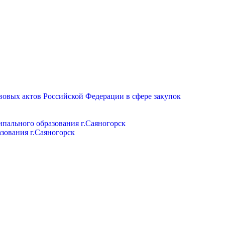
вовых актов Российской Федерации в сфере закупок
пального образования г.Саяногорск
зования г.Саяногорск