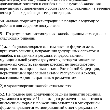
допущенных опечаток и ошибок или в случае обжалования
нарушения установленного срока таких исправлений - в течение
пяти рабочих дней со дня ее регистрации.
50. Жалоба подлежит регистрации не позднее следующего
рабочего дня со дня ее поступления.
51. По результатам рассмотрения жалобы принимается одно из
следующих решений:
1) жалоба удовлетворяется, в том числе в форме отмены
принятого решения, исправления допущенных опечаток и
ошибок в выданных в результате предоставления
муниципальной услуги документах, возврата заявителю
денежных средств, взимание которых не предусмотрено
нормативными правовыми актами Российской Федерации,
нормативными правовыми актами Республики Хакасия,
настоящим Административным регламентом;
2) в удовлетворении жалобы отказывается.
52. Не позднее дня, следующего за днем принятия решения,
указанного в пункте 51 настоящего регламента, заявителю в
письменной форме и по желанию заявителя в электронной
форме направляется мотивированный ответ о результатах