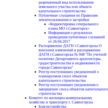
разрешенный вид использования
земельного участка или объекта
капитального строительства
Публичные слушания по Правилам
землепользования и застройки
«Корректировка генерального
плана МО г.Саяногорск»
Информация о результатах
проведения публичных слушаний
от 26.04.2017
Распоряжение ДАГН г.Саяногорска О
внесении изменений в распоряжение
ДАГН г.Саяногорска № 948 "По учетной
политике Департамента архитектуры,
градостроительства и недвижимости
города Саяногорска"
Реестр поступивших уведомлений о
планируемом сносе объектов
капитального строительства
Реестр поступивших уведомления о
завершении сноса объектов капитального
строительства
Комитет по жилищно-коммунальному
хозяйству и транспорту г. Саяногорска
Благоустройство