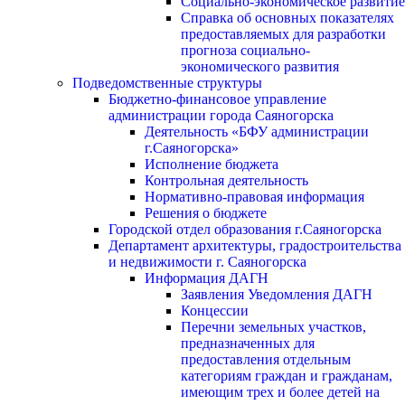
Социально-экономическое развитие
Справка об основных показателях
предоставляемых для разработки
прогноза социально-
экономического развития
Подведомственные структуры
Бюджетно-финансовое управление
администрации города Саяногорска
Деятельность «БФУ администрации
г.Саяногорска»
Исполнение бюджета
Контрольная деятельность
Нормативно-правовая информация
Решения о бюджете
Городской отдел образования г.Саяногорска
Департамент архитектуры, градостроительства
и недвижимости г. Саяногорска
Информация ДАГН
Заявления Уведомления ДАГН
Концессии
Перечни земельных участков,
предназначенных для
предоставления отдельным
категориям граждан и гражданам,
имеющим трех и более детей на