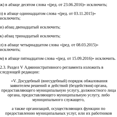
ж) в абзаце десятом слова «(ред. от 23.06.2016)» исключить;
з) в абзаце одиннадцатом слова «(ред. от 03.11.2015)»
исключить;
и) абзац двенадцатый исключить;
к) абзац тринадцатый исключить;
л) в абзаце четырнадцатом слова «(ред. от 08.03.2015)»
исключить;
м) в абзаце пятнадцатом слова «(ред. от 15.09.2016)» исключить.
2.3. Раздел V Административного регламента изложить в
следующей редакции:
«V. Досудебный (внесудебный) порядок обжалования
заявителем решений и действий (бездействия) органа,
предоставляющего муниципальную услугу, должностного лица
органа, предоставляющего муниципальную услугу, либо
муниципального служащего,
а также организаций, осуществляющих функции по
предоставлению муниципальных услуг, или их работников