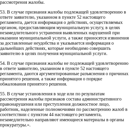
рассмотрения жалобы.
53. В случае признания жалобы подлежащей удовлетворению в
ответе заявителю, указанном в пункте 52 настоящего
регламента, дается информация о действиях, осуществляемых
органом, предоставляющим муниципальную услугу, в целях
незамедлительного устранения выявленных нарушений при
оказании муниципальной услуги, а также приносятся извинения
за доставленные неудобства и указывается информация о
дальнейших действиях, которые необходимо совершить
заявителю в целях получения муниципальной услуги.
54. В случае признания жалобы не подлежащей удовлетворению
в ответе заявителю, указанном в пункте 52 настоящего
регламента, даются аргументированные разъяснения о причинах
принятого решения, а также информация о порядке
обжалования принятого решения.
55. В случае установления в ходе или по результатам
рассмотрения жалобы признаков состава административного
правонарушения или преступления должностное лицо,
работник, наделенные полномочиями по рассмотрению жалоб в
соответствии с пунктом 44 настоящего регламента,
незамедлительно направляют имеющиеся материалы в органы
прокуратуры.».