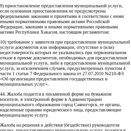
9) приостановление предоставления муниципальной услуги,
если основания приостановления не предусмотрены
федеральными законами и принятыми в соответствии с ними
иными нормативными правовыми актами Российской
Федерации, законами и иными нормативными правовыми
актами Республики Хакасия, настоящим регламентом;
10) требование у заявителя при предоставлении муниципальной
услуги документов или информации, отсутствие и (или)
недостоверность которых не указывались при первоначальном
отказе в приеме документов, необходимых для предоставления
муниципальной услуги, либо в предоставлении муниципальной
услуги, за исключением случаев, предусмотренных пунктом 4
части 1 статьи 7 Федерального закона от 27.07.2010 №210-ФЗ
«Об организации предоставления государственных и
муниципальных услуг».
44. Жалоба подается в письменной форме на бумажном
носителе, в электронной форме в Администрацию
муниципального образования город Саяногорск, ее органы,
наделенные правами юридического лица, предоставляющие
муниципальную услугу.
Жалоба на решения и действия (бездействие) руководителя
органа, предоставляющего муниципальную услугу, подается в