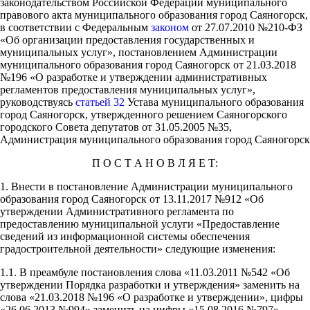
законодательством Российской Федерации муниципального
правового акта муниципального образования город Саяногорск,
в соответствии с Федеральным
законом
от 27.07.2010 №210-ФЗ
«Об организации предоставления государственных и
муниципальных услуг», постановлением Администрации
муниципального образования город Саяногорск от 21.03.2018
№196 «О разработке и утверждении административных
регламентов предоставления муниципальных услуг»,
руководствуясь
статьей
32
Устава муниципального образования
город Саяногорск, утвержденного решением Саяногорского
городского Совета депутатов от 31.05.2005 №35,
Администрация муниципального образования город Саяногорск
П О С Т А Н О В Л Я Е Т:
1. Внести в постановление Администрации муниципального
образования город Саяногорск от 13.11.2017 №912 «Об
утверждении Административного регламента по
предоставлению муниципальной услуги «Предоставление
сведений из информационной системы обеспечения
градостроительной деятельности» следующие изменения:
1.1. В преамбуле постановления слова «11.03.2011 №542 «Об
утверждении Порядка разработки и утверждения» заменить на
слова «21.03.2018 №196 «О разработке и утверждении», цифры
«26.06.2013 №994» заменить на цифры «15.08.2016 №797».