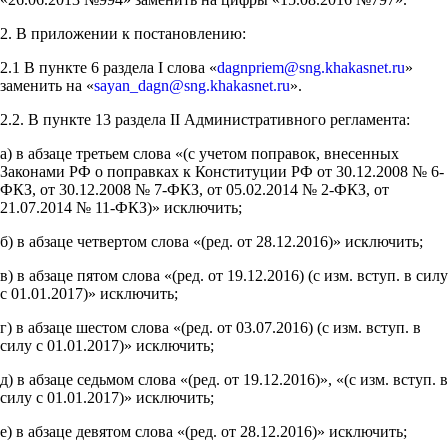
2. В приложении к постановлению:
2.1 В пункте 6 раздела I слова «
dagnpriem@sng.khakasnet.ru
»
заменить на «
sayan_dagn@sng.khakasnet.ru
».
2.2. В пункте 13 раздела II Административного регламента:
а) в абзаце третьем слова «(с учетом поправок, внесенных
Законами РФ о поправках к Конституции РФ от 30.12.2008 № 6-
ФКЗ, от 30.12.2008 № 7-ФКЗ, от 05.02.2014 № 2-ФКЗ, от
21.07.2014 № 11-ФКЗ)» исключить;
б) в абзаце четвертом слова «(ред. от 28.12.2016)» исключить;
в) в абзаце пятом слова «(ред. от 19.12.2016) (с изм. вступ. в силу
с 01.01.2017)» исключить;
г) в абзаце шестом слова «(ред. от 03.07.2016) (с изм. вступ. в
силу с 01.01.2017)» исключить;
д) в абзаце седьмом слова «(ред. от 19.12.2016)», «(с изм. вступ. в
силу с 01.01.2017)» исключить;
е) в абзаце девятом слова «(ред. от 28.12.2016)» исключить;