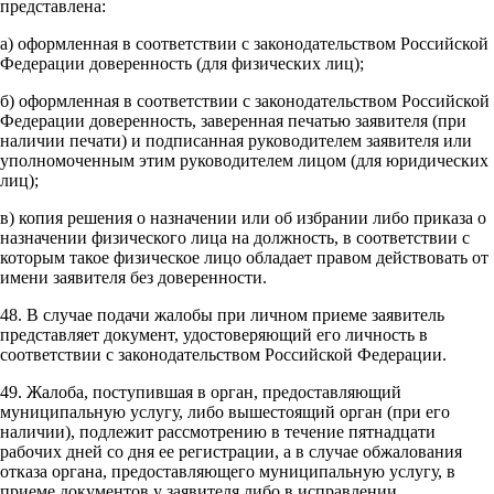
представлена:
а) оформленная в соответствии с законодательством Российской
Федерации доверенность (для физических лиц);
б) оформленная в соответствии с законодательством Российской
Федерации доверенность, заверенная печатью заявителя (при
наличии печати) и подписанная руководителем заявителя или
уполномоченным этим руководителем лицом (для юридических
лиц);
в) копия решения о назначении или об избрании либо приказа о
назначении физического лица на должность, в соответствии с
которым такое физическое лицо обладает правом действовать от
имени заявителя без доверенности.
48. В случае подачи жалобы при личном приеме заявитель
представляет документ, удостоверяющий его личность в
соответствии с законодательством Российской Федерации.
49. Жалоба, поступившая в орган, предоставляющий
муниципальную услугу, либо вышестоящий орган (при его
наличии), подлежит рассмотрению в течение пятнадцати
рабочих дней со дня ее регистрации, а в случае обжалования
отказа органа, предоставляющего муниципальную услугу, в
приеме документов у заявителя либо в исправлении