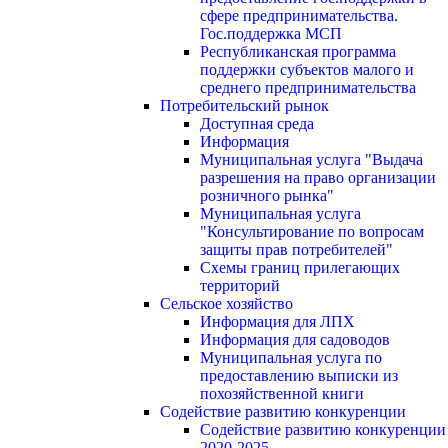
сфере предпринимательства.
Гос.поддержка МСП
Республиканская программа
поддержки субъектов малого и
среднего предпринимательства
Потребительский рынок
Доступная среда
Информация
Муниципальная услуга "Выдача
разрешения на право организации
розничного рынка"
Муниципальная услуга
"Консультирование по вопросам
защиты прав потребителей"
Схемы границ прилегающих
территорий
Сельское хозяйство
Информация для ЛПХ
Информация для садоводов
Муниципальная услуга по
предоставлению выписки из
похозяйственной книги
Содействие развитию конкуренции
Содействие развитию конкуренции
2020-2025