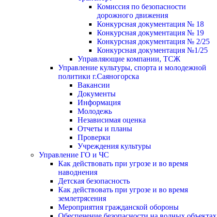
Комиссия по безопасности
дорожного движения
Конкурсная документация № 18
Конкурсная документация № 19
Конкурсная документация № 2/25
Конкурсная документация №1/25
Управляющие компании, ТСЖ
Управление культуры, спорта и молодежной
политики г.Саяногорска
Вакансии
Документы
Информация
Молодежь
Независимая оценка
Отчеты и планы
Проверки
Учреждения культуры
Управление ГО и ЧС
Как действовать при угрозе и во время
наводнения
Детская безопасность
Как действовать при угрозе и во время
землетрясения
Мероприятия гражданской обороны
Обеспечение безопасности на водных объектах