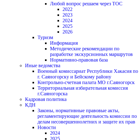
Любой вопрос решаем через ТОС
2022
2023
2024
2025
2026
Туризм
Информация
Методические рекомендации по
разработке экскурсионных маршрутов
Нормативно-правовая база
Иные ведомства
Военный комиссариат Республики Хакасия по
г. Саяногорску и Бейскому району
Контрольно-счетная палата МО г.Саяногорск
Территориальная избирательная комиссия
г.Саяногорска
Кадровая политика
КДН
Законы, нормативные правовые акты,
регламентирующие деятельность комиссии по
делам несовершеннолетних и защите их прав
Новости
2024
2025