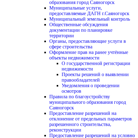
образования город Саяногорск
Муниципальные услуги,
предоставляемые ДАГН г.Саяногорск
Муниципальный земельный контроль
Общественные обсуждения
документации по планировке
территории
Органы, предоставляющие услуги в
сфере строительства
Оформление прав на ранее учтённые
объекты недвижимости
О государственной регистрации
недвижимости
Проекты решений о выявлении
правообладателей
Уведомления о проведении
осмотров
Правила по благоустройству
муниципального образования город
Саяногорск
Предоставление разрешений на
отклонение от предельных параметров
разрешенного строительства,
реконструкции
Предоставление разрешений на условно