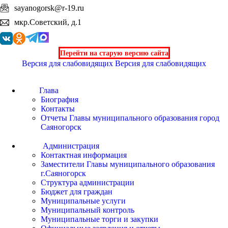
sayanogorsk@r-19.ru
мкр.Советский, д.1
Перейти на старую версию сайта
Версия для слабовидящих
Версия для слабовидящих
Глава
Биография
Контакты
Отчеты Главы муниципального образования город
Саяногорск
Администрация
Контактная информация
Заместители Главы муниципального образования
г.Саяногорск
Структура администрации
Бюджет для граждан
Муниципальные услуги
Муниципальный контроль
Муниципальные торги и закупки