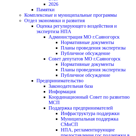
2026
Памятки
Комплексные и муниципальные программы
Отдел экономики и развития
Оценка регулирующего воздействия и
экспертиза НПА
Администрация МО г.Саяногорск
Нормативные документы
Планы проведения экспертизы
Публичное обсуждение
Совет депутатов МО г.Саяногорск
Нормативные документы
Планы проведения экспертизы
Публичное обсуждение
Предпринимательство
Законодательная база
Информация
Координационный Совет по развитию
МСП
Поддержка предпринимателей
Инфраструктура поддержки
Муниципальная поддержка
СМиСП
НПА, регламентирующие
предоставление гос.поддержки в