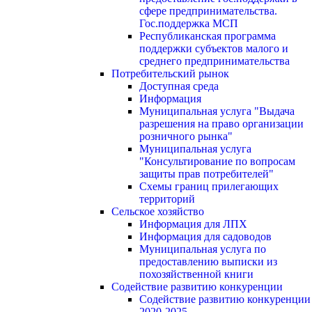
сфере предпринимательства.
Гос.поддержка МСП
Республиканская программа
поддержки субъектов малого и
среднего предпринимательства
Потребительский рынок
Доступная среда
Информация
Муниципальная услуга "Выдача
разрешения на право организации
розничного рынка"
Муниципальная услуга
"Консультирование по вопросам
защиты прав потребителей"
Схемы границ прилегающих
территорий
Сельское хозяйство
Информация для ЛПХ
Информация для садоводов
Муниципальная услуга по
предоставлению выписки из
похозяйственной книги
Содействие развитию конкуренции
Содействие развитию конкуренции
2020-2025