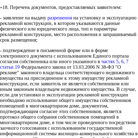
«18. Перечень документов, предоставляемых заявителем:
- заявление на выдачу
разрешения
на установку и эксплуатацию
рекламной конструкции, в котором указываются данные
физического или юридического лица, тип и параметры
рекламной конструкции, место расположения и запрашиваемый
срок размещения;
- подтверждение в письменной форме или в форме
электронного документа с использованием Единого портала
согласия собственника или иного указанного в
частях 5
,
6
,
7
статьи 19
Федерального закона от 13.03.2006 N 38-ФЗ "О
рекламе" законного владельца соответствующего недвижимого
имущества на присоединение к этому имуществу рекламной
конструкции, если заявитель не является собственником или
иным законным владельцем недвижимого имущества. В случае,
если для установки и эксплуатации рекламной конструкции
необходимо использование общего имущества собственников
помещений в многоквартирном доме, документом,
подтверждающим согласие этих собственников, является
протокол общего собрания собственников помещений в
многоквартирном доме, в том числе проведенного посредством
заочного голосования с использованием государственной
информационной системы жилищно-коммунального хозяйства в