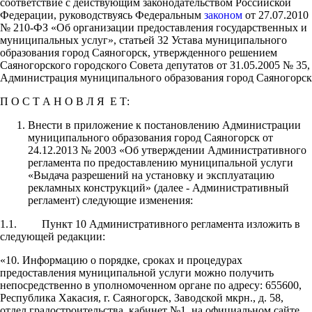
соответствие с действующим законодательством Российской
Федерации, руководствуясь Федеральным
законом
от 27.07.2010
№ 210-ФЗ «Об организации предоставления государственных и
муниципальных услуг», статьей 32 Устава муниципального
образования город Саяногорск, утвержденного решением
Саяногорского городского Совета депутатов от 31.05.2005 № 35,
Администрация муниципального образования город Саяногорск
П О С Т А Н О В Л Я Е Т:
Внести в приложение к постановлению Администрации
муниципального образования город Саяногорск от
24.12.2013 № 2003 «Об утверждении Административного
регламента по предоставлению муниципальной услуги
«Выдача разрешений на установку и эксплуатацию
рекламных конструкций» (далее - Административный
регламент) следующие изменения:
1.1. Пункт 10 Административного регламента изложить в
следующей редакции:
«10. Информацию о порядке, сроках и процедурах
предоставления муниципальной услуги можно получить
непосредственно в уполномоченном органе по адресу: 655600,
Республика Хакасия, г. Саяногорск, Заводской мкрн., д. 58,
отдел градостроительства, кабинет №1, на официальном сайте