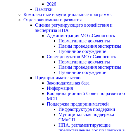
2026
Памятки
Комплексные и муниципальные программы
Отдел экономики и развития
Оценка регулирующего воздействия и
экспертиза НПА
Администрация МО г.Саяногорск
Нормативные документы
Планы проведения экспертизы
Публичное обсуждение
Совет депутатов МО г.Саяногорск
Нормативные документы
Планы проведения экспертизы
Публичное обсуждение
Предпринимательство
Законодательная база
Информация
Координационный Совет по развитию
МСП
Поддержка предпринимателей
Инфраструктура поддержки
Муниципальная поддержка
СМиСП
НПА, регламентирующие
предоставление гос.поддержки в