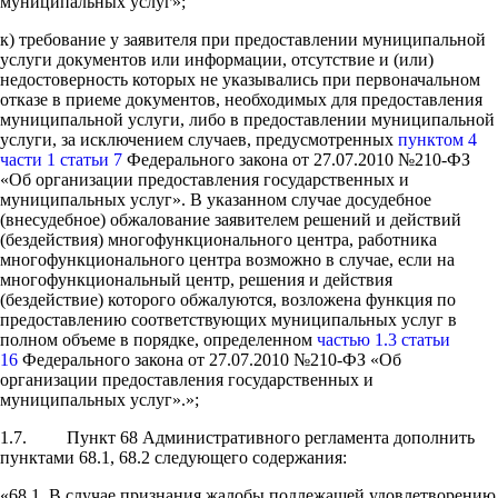
муниципальных услуг»;
к) требование у заявителя при предоставлении муниципальной
услуги документов или информации, отсутствие и (или)
недостоверность которых не указывались при первоначальном
отказе в приеме документов, необходимых для предоставления
муниципальной услуги, либо в предоставлении муниципальной
услуги, за исключением случаев, предусмотренных
пунктом 4
части 1 статьи 7
Федерального закона от 27.07.2010 №210-ФЗ
«Об организации предоставления государственных и
муниципальных услуг». В указанном случае досудебное
(внесудебное) обжалование заявителем решений и действий
(бездействия) многофункционального центра, работника
многофункционального центра возможно в случае, если на
многофункциональный центр, решения и действия
(бездействие) которого обжалуются, возложена функция по
предоставлению соответствующих муниципальных услуг в
полном объеме в порядке, определенном
частью 1.3 статьи
16
Федерального закона от 27.07.2010 №210-ФЗ «Об
организации предоставления государственных и
муниципальных услуг».»;
1.7. Пункт 68 Административного регламента дополнить
пунктами 68.1, 68.2 следующего содержания:
«68.1. В случае признания жалобы подлежащей удовлетворению