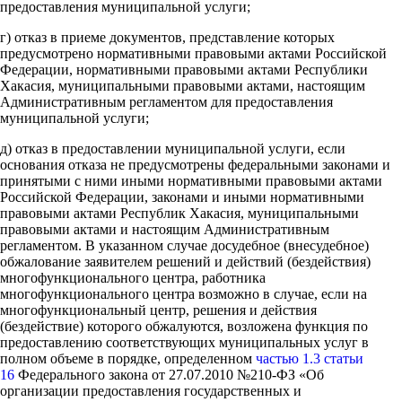
предоставления муниципальной услуги;
г) отказ в приеме документов, представление которых
предусмотрено нормативными правовыми актами Российской
Федерации, нормативными правовыми актами Республики
Хакасия, муниципальными правовыми актами, настоящим
Административным регламентом для предоставления
муниципальной услуги;
д) отказ в предоставлении муниципальной услуги, если
основания отказа не предусмотрены федеральными законами и
принятыми с ними иными нормативными правовыми актами
Российской Федерации, законами и иными нормативными
правовыми актами Республик Хакасия, муниципальными
правовыми актами и настоящим Административным
регламентом. В указанном случае досудебное (внесудебное)
обжалование заявителем решений и действий (бездействия)
многофункционального центра, работника
многофункционального центра возможно в случае, если на
многофункциональный центр, решения и действия
(бездействие) которого обжалуются, возложена функция по
предоставлению соответствующих муниципальных услуг в
полном объеме в порядке, определенном
частью 1.3 статьи
16
Федерального закона от 27.07.2010 №210-ФЗ «Об
организации предоставления государственных и