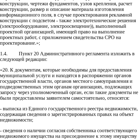
конструкции, чертежи фундаментов, узлов крепления, расчет
конструкции, размер и описание материала изготовления
информационного поля, в случае проектирования рекламной
конструкции с подсветом - также электротехнические решения
(электрооборудование, электроосвещение)), выполненный
проектной организацией, имеющей право на выполнение
проектных работ, с приложением свидетельства СРО на
проектирование.»;
1.4. Пункт 20 Административного регламента изложить в
следующей редакции:
«20. К документам, которые необходимы для предоставления
муниципальной услуги и находятся в распоряжении органов
государственной власти, органов местного самоуправления и
подведомственных этим органам организациях, подлежащих
запросу через уполномоченный орган, если такие документы не
были предоставлены заявителем самостоятельно, относятся:
- выписка из Единого государственного реестра недвижимости,
содержащая сведения о зарегистрированных правах на объект
недвижимости;
- сведения о наличии согласия собственника соответствующего
недвижимого имущества на присоединение к этому имуществу