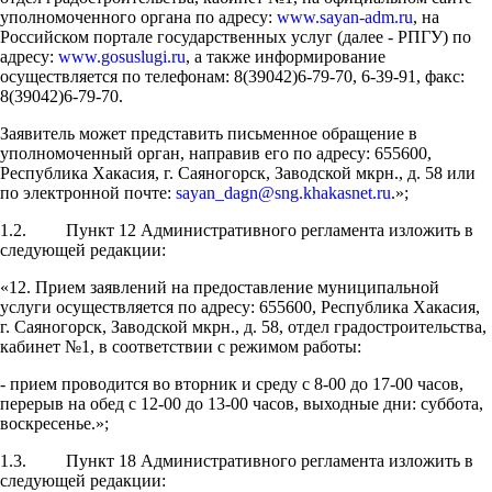
уполномоченного органа по адресу:
www.sayan-adm.ru
, на
Российском портале государственных услуг (далее - РПГУ) по
адресу:
www.gosuslugi.ru
, а также информирование
осуществляется по телефонам: 8(39042)6-79-70, 6-39-91, факс:
8(39042)6-79-70.
Заявитель может представить письменное обращение в
уполномоченный орган, направив его по адресу: 655600,
Республика Хакасия, г. Саяногорск, Заводской мкрн., д. 58 или
по электронной почте:
sayan_dagn@sng.khakasnet.ru
.»;
1.2. Пункт 12 Административного регламента изложить в
следующей редакции:
«12. Прием заявлений на предоставление муниципальной
услуги осуществляется по адресу: 655600, Республика Хакасия,
г. Саяногорск, Заводской мкрн., д. 58, отдел градостроительства,
кабинет №1, в соответствии с режимом работы:
- прием проводится во вторник и среду с 8-00 до 17-00 часов,
перерыв на обед с 12-00 до 13-00 часов, выходные дни: суббота,
воскресенье.»;
1.3. Пункт 18 Административного регламента изложить в
следующей редакции: