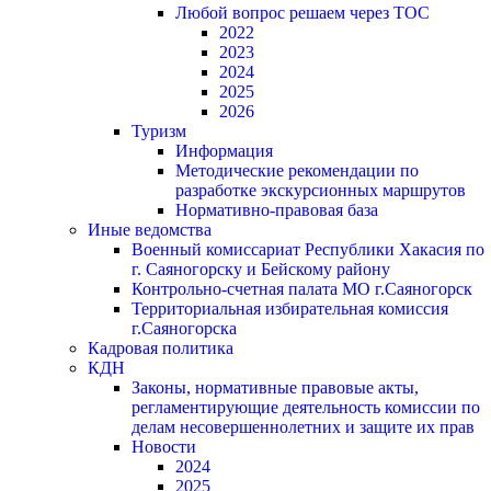
Любой вопрос решаем через ТОС
2022
2023
2024
2025
2026
Туризм
Информация
Методические рекомендации по
разработке экскурсионных маршрутов
Нормативно-правовая база
Иные ведомства
Военный комиссариат Республики Хакасия по
г. Саяногорску и Бейскому району
Контрольно-счетная палата МО г.Саяногорск
Территориальная избирательная комиссия
г.Саяногорска
Кадровая политика
КДН
Законы, нормативные правовые акты,
регламентирующие деятельность комиссии по
делам несовершеннолетних и защите их прав
Новости
2024
2025