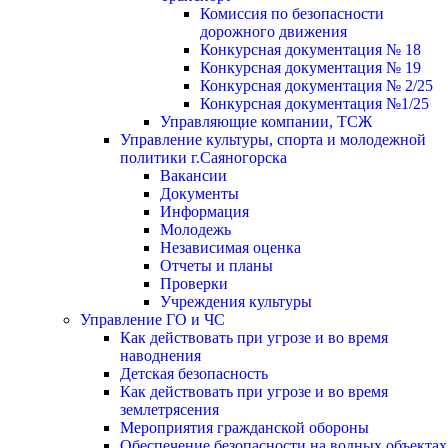
Комиссия по безопасности
дорожного движения
Конкурсная документация № 18
Конкурсная документация № 19
Конкурсная документация № 2/25
Конкурсная документация №1/25
Управляющие компании, ТСЖ
Управление культуры, спорта и молодежной
политики г.Саяногорска
Вакансии
Документы
Информация
Молодежь
Независимая оценка
Отчеты и планы
Проверки
Учреждения культуры
Управление ГО и ЧС
Как действовать при угрозе и во время
наводнения
Детская безопасность
Как действовать при угрозе и во время
землетрясения
Мероприятия гражданской обороны
Обеспечение безопасности на водных объектах