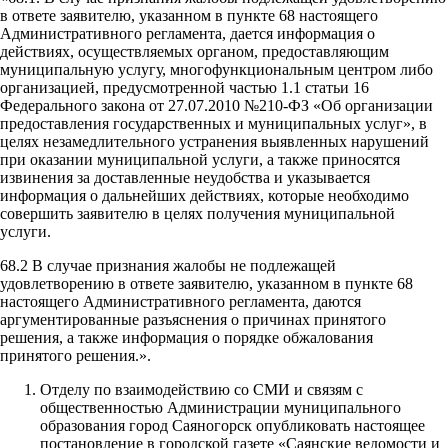
в ответе заявителю, указанном в пункте 68 настоящего
Административного регламента, дается информация о
действиях, осуществляемых органом, предоставляющим
муниципальную услугу, многофункциональным центром либо
организацией, предусмотренной частью 1.1 статьи 16
Федерального закона от 27.07.2010 №210-ФЗ «Об организации
предоставления государственных и муниципальных услуг», в
целях незамедлительного устранения выявленных нарушений
при оказании муниципальной услуги, а также приносятся
извинения за доставленные неудобства и указывается
информация о дальнейших действиях, которые необходимо
совершить заявителю в целях получения муниципальной
услуги.
68.2 В случае признания жалобы не подлежащей
удовлетворению в ответе заявителю, указанном в пункте 68
настоящего Административного регламента, даются
аргументированные разъяснения о причинах принятого
решения, а также информация о порядке обжалования
принятого решения.».
Отделу по взаимодействию со СМИ и связям с
общественностью Администрации муниципального
образования город Саяногорск опубликовать настоящее
постановление в городской газете «Саянские ведомости и