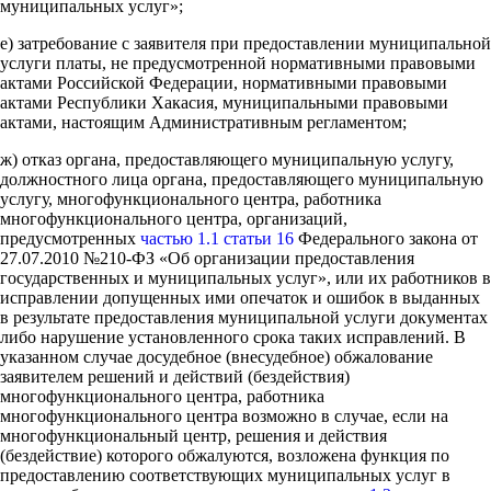
муниципальных услуг»;
е) затребование с заявителя при предоставлении муниципальной
услуги платы, не предусмотренной нормативными правовыми
актами Российской Федерации, нормативными правовыми
актами Республики Хакасия, муниципальными правовыми
актами, настоящим Административным регламентом;
ж) отказ органа, предоставляющего муниципальную услугу,
должностного лица органа, предоставляющего муниципальную
услугу, многофункционального центра, работника
многофункционального центра, организаций,
предусмотренных
частью 1.1 статьи 16
Федерального закона от
27.07.2010 №210-ФЗ «Об организации предоставления
государственных и муниципальных услуг», или их работников в
исправлении допущенных ими опечаток и ошибок в выданных
в результате предоставления муниципальной услуги документах
либо нарушение установленного срока таких исправлений. В
указанном случае досудебное (внесудебное) обжалование
заявителем решений и действий (бездействия)
многофункционального центра, работника
многофункционального центра возможно в случае, если на
многофункциональный центр, решения и действия
(бездействие) которого обжалуются, возложена функция по
предоставлению соответствующих муниципальных услуг в