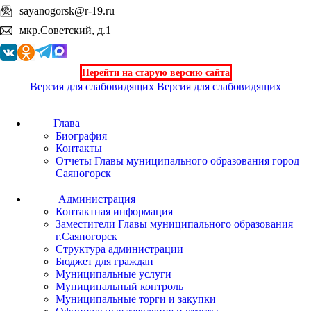
sayanogorsk@r-19.ru
мкр.Советский, д.1
Перейти на старую версию сайта
Версия для слабовидящих
Версия для слабовидящих
Глава
Биография
Контакты
Отчеты Главы муниципального образования город
Саяногорск
Администрация
Контактная информация
Заместители Главы муниципального образования
г.Саяногорск
Структура администрации
Бюджет для граждан
Муниципальные услуги
Муниципальный контроль
Муниципальные торги и закупки