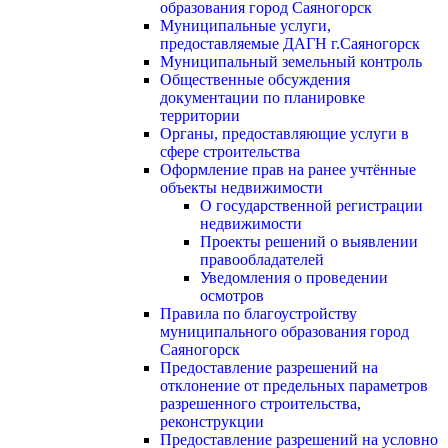
образования город Саяногорск
Муниципальные услуги,
предоставляемые ДАГН г.Саяногорск
Муниципальный земельный контроль
Общественные обсуждения
документации по планировке
территории
Органы, предоставляющие услуги в
сфере строительства
Оформление прав на ранее учтённые
объекты недвижимости
О государственной регистрации
недвижимости
Проекты решений о выявлении
правообладателей
Уведомления о проведении
осмотров
Правила по благоустройству
муниципального образования город
Саяногорск
Предоставление разрешений на
отклонение от предельных параметров
разрешенного строительства,
реконструкции
Предоставление разрешений на условно