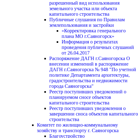
разрешенный вид использования
земельного участка или объекта
капитального строительства
Публичные слушания по Правилам
землепользования и застройки
«Корректировка генерального
плана МО г.Саяногорск»
Информация о результатах
проведения публичных слушаний
от 26.04.2017
Распоряжение ДАГН г.Саяногорска О
внесении изменений в распоряжение
ДАГН г.Саяногорска № 948 "По учетной
политике Департамента архитектуры,
градостроительства и недвижимости
города Саяногорска"
Реестр поступивших уведомлений о
планируемом сносе объектов
капитального строительства
Реестр поступивших уведомления о
завершении сноса объектов капитального
строительства
Комитет по жилищно-коммунальному
хозяйству и транспорту г. Саяногорска
Благоустройство