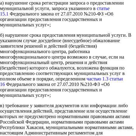
а) нарушение срока регистрации запроса о предоставлении
муниципальной услуги, запроса указанного в
статье
15.1
Федерального закона от 27.07.2010 №210-ФЗ «Об
организации предоставления государственных и
муниципальных услуг»;
б) нарушение срока предоставления муниципальной услуги. В
указанном случае досудебное (внесудебное) обжалование
заявителем решений и действий (бездействия)
многофункционального центра, работника
многофункционального центра возможно в случае, если на
многофункциональный центр, решения и действия
(бездействие) которого обжалуются, возложена функция по
предоставлению соответствующих муниципальных услуг в
полном объеме в порядке, определенном
частью 1.3 статьи
16
Федерального закона от 27.07.2010 №210-ФЗ «Об
организации предоставления государственных и
муниципальных услуг»;
в) требование у заявителя документов или информации либо
осуществления действий, представление или осуществление
которых не предусмотрено нормативными правовыми актами
Российской Федерации, нормативными правовыми актами
Республики Хакасия, муниципальными нормативными актами,
настоящим Административным регламентом для