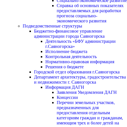
Социально-экономическое развитие
Справка об основных показателях
предоставляемых для разработки
прогноза социально-
экономического развития
Подведомственные структуры
Бюджетно-финансовое управление
администрации города Саяногорска
Деятельность «БФУ администрации
г.Саяногорска»
Исполнение бюджета
Контрольная деятельность
Нормативно-правовая информация
Решения о бюджете
Городской отдел образования г.Саяногорска
Департамент архитектуры, градостроительства
и недвижимости г. Саяногорска
Информация ДАГН
Заявления Уведомления ДАГН
Концессии
Перечни земельных участков,
предназначенных для
предоставления отдельным
категориям граждан и гражданам,
имеющим трех и более детей на