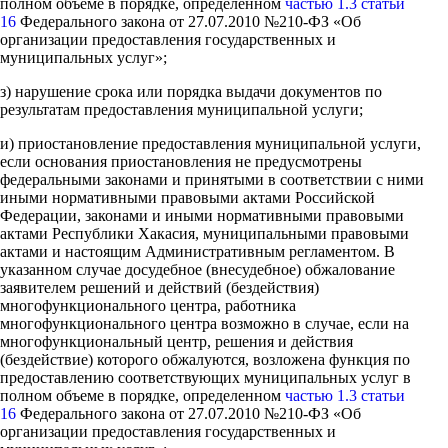
полном объеме в порядке, определенном
частью 1.3 статьи
16
Федерального закона от 27.07.2010 №210-ФЗ «Об
организации предоставления государственных и
муниципальных услуг»;
з) нарушение срока или порядка выдачи документов по
результатам предоставления муниципальной услуги;
и) приостановление предоставления муниципальной услуги,
если основания приостановления не предусмотрены
федеральными законами и принятыми в соответствии с ними
иными нормативными правовыми актами Российской
Федерации, законами и иными нормативными правовыми
актами Республики Хакасия, муниципальными правовыми
актами и настоящим Административным регламентом. В
указанном случае досудебное (внесудебное) обжалование
заявителем решений и действий (бездействия)
многофункционального центра, работника
многофункционального центра возможно в случае, если на
многофункциональный центр, решения и действия
(бездействие) которого обжалуются, возложена функция по
предоставлению соответствующих муниципальных услуг в
полном объеме в порядке, определенном
частью 1.3 статьи
16
Федерального закона от 27.07.2010 №210-ФЗ «Об
организации предоставления государственных и