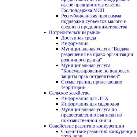
сфере предпринимательства.
Гос.поддержка МСП
Республиканская программа
поддержки субъектов малого и
среднего предпринимательства
Потребительский рынок
Доступная среда
Информация
Муниципальная услуга "Выдача
разрешения на право организации
розничного рынка"
Муниципальная услуга
"Консультирование по вопросам
защиты прав потребителей"
Схемы границ прилегающих
территорий
Сельское хозяйство
Информация для ЛПХ
Информация для садоводов
Муниципальная услуга по
предоставлению выписки из
похозяйственной книги
Содействие развитию конкуренции
Содействие развитию конкуренции
2020-2025