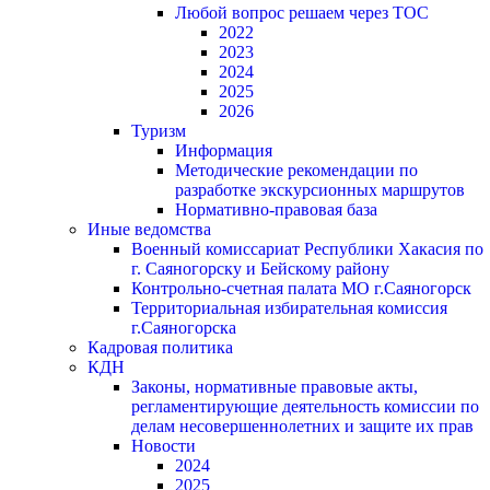
Любой вопрос решаем через ТОС
2022
2023
2024
2025
2026
Туризм
Информация
Методические рекомендации по
разработке экскурсионных маршрутов
Нормативно-правовая база
Иные ведомства
Военный комиссариат Республики Хакасия по
г. Саяногорску и Бейскому району
Контрольно-счетная палата МО г.Саяногорск
Территориальная избирательная комиссия
г.Саяногорска
Кадровая политика
КДН
Законы, нормативные правовые акты,
регламентирующие деятельность комиссии по
делам несовершеннолетних и защите их прав
Новости
2024
2025