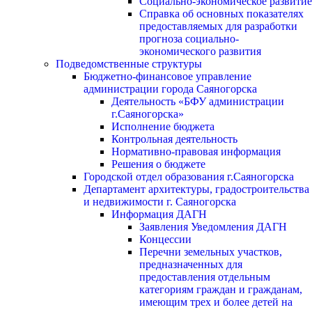
Социально-экономическое развитие
Справка об основных показателях
предоставляемых для разработки
прогноза социально-
экономического развития
Подведомственные структуры
Бюджетно-финансовое управление
администрации города Саяногорска
Деятельность «БФУ администрации
г.Саяногорска»
Исполнение бюджета
Контрольная деятельность
Нормативно-правовая информация
Решения о бюджете
Городской отдел образования г.Саяногорска
Департамент архитектуры, градостроительства
и недвижимости г. Саяногорска
Информация ДАГН
Заявления Уведомления ДАГН
Концессии
Перечни земельных участков,
предназначенных для
предоставления отдельным
категориям граждан и гражданам,
имеющим трех и более детей на