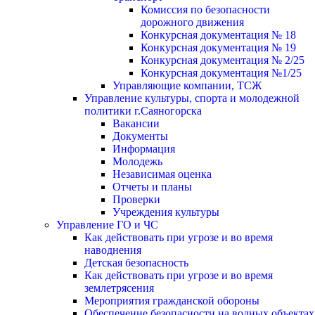
Комиссия по безопасности
дорожного движения
Конкурсная документация № 18
Конкурсная документация № 19
Конкурсная документация № 2/25
Конкурсная документация №1/25
Управляющие компании, ТСЖ
Управление культуры, спорта и молодежной
политики г.Саяногорска
Вакансии
Документы
Информация
Молодежь
Независимая оценка
Отчеты и планы
Проверки
Учреждения культуры
Управление ГО и ЧС
Как действовать при угрозе и во время
наводнения
Детская безопасность
Как действовать при угрозе и во время
землетрясения
Мероприятия гражданской обороны
Обеспечение безопасности на водных объектах