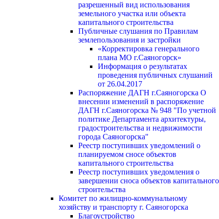
разрешенный вид использования
земельного участка или объекта
капитального строительства
Публичные слушания по Правилам
землепользования и застройки
«Корректировка генерального
плана МО г.Саяногорск»
Информация о результатах
проведения публичных слушаний
от 26.04.2017
Распоряжение ДАГН г.Саяногорска О
внесении изменений в распоряжение
ДАГН г.Саяногорска № 948 "По учетной
политике Департамента архитектуры,
градостроительства и недвижимости
города Саяногорска"
Реестр поступивших уведомлений о
планируемом сносе объектов
капитального строительства
Реестр поступивших уведомления о
завершении сноса объектов капитального
строительства
Комитет по жилищно-коммунальному
хозяйству и транспорту г. Саяногорска
Благоустройство