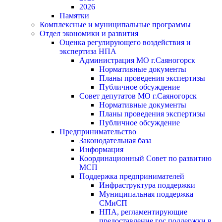
2026
Памятки
Комплексные и муниципальные программы
Отдел экономики и развития
Оценка регулирующего воздействия и
экспертиза НПА
Администрация МО г.Саяногорск
Нормативные документы
Планы проведения экспертизы
Публичное обсуждение
Совет депутатов МО г.Саяногорск
Нормативные документы
Планы проведения экспертизы
Публичное обсуждение
Предпринимательство
Законодательная база
Информация
Координационный Совет по развитию
МСП
Поддержка предпринимателей
Инфраструктура поддержки
Муниципальная поддержка
СМиСП
НПА, регламентирующие
предоставление гос.поддержки в