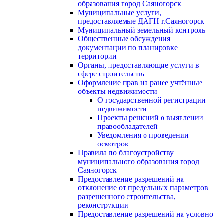
образования город Саяногорск
Муниципальные услуги,
предоставляемые ДАГН г.Саяногорск
Муниципальный земельный контроль
Общественные обсуждения
документации по планировке
территории
Органы, предоставляющие услуги в
сфере строительства
Оформление прав на ранее учтённые
объекты недвижимости
О государственной регистрации
недвижимости
Проекты решений о выявлении
правообладателей
Уведомления о проведении
осмотров
Правила по благоустройству
муниципального образования город
Саяногорск
Предоставление разрешений на
отклонение от предельных параметров
разрешенного строительства,
реконструкции
Предоставление разрешений на условно