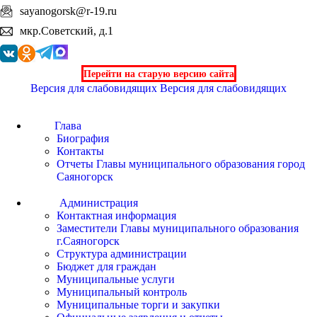
sayanogorsk@r-19.ru
мкр.Советский, д.1
Перейти на старую версию сайта
Версия для слабовидящих
Версия для слабовидящих
Глава
Биография
Контакты
Отчеты Главы муниципального образования город
Саяногорск
Администрация
Контактная информация
Заместители Главы муниципального образования
г.Саяногорск
Структура администрации
Бюджет для граждан
Муниципальные услуги
Муниципальный контроль
Муниципальные торги и закупки