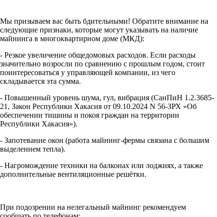
Мы призываем вас быть бдительными! Обратите внимание на
следующие признаки, которые могут указывать на наличие
майнинга в многоквартирном доме (МКД):
- Резкое увеличение общедомовых расходов. Если расходы
значительно возросли по сравнению с прошлым годом, стоит
поинтересоваться у управляющей компании, из чего
складывается эта сумма.
- Повышенный уровень шума, гул, вибрация (СанПиН 1.2.3685-
21, Закон Республики Хакасия от 09.10.2024 N 56-ЗРХ «Об
обеспечении тишины и покоя граждан на территории
Республики Хакасия»).
- Запотевание окон (работа майнинг-фермы связана с большим
выделением тепла).
- Нагромождение техники на балконах или лоджиях, а также
дополнительные вентиляционные решётки.
При подозрении на нелегальный майнинг рекомендуем
сообщать по телефонам: