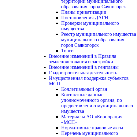
территории муниципального
образования город Саяногорск
Планы приватизации
Постановления ДАГН
Проверки муниципального
имущества
Реестр муниципального имущества
муниципального образования
город Саяногорск
Торги
Внесение изменений в Правила
землепользования и застройки
Внесение изменений в генпланы
Градостроительная деятельность
Имущественная поддержка субъектов
МСП
Коллегиальный орган
Контактные данные
уполномоченного органа, по
предоставлению муниципального
имущества
Материалы АО «Корпорация
«МСП»
Нормативные правовые акты
Перечень муниципального