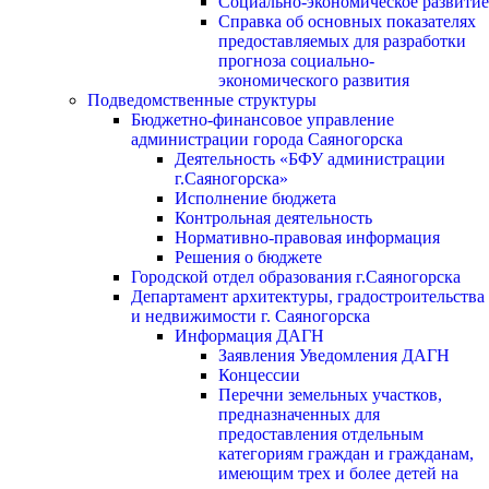
Социально-экономическое развитие
Справка об основных показателях
предоставляемых для разработки
прогноза социально-
экономического развития
Подведомственные структуры
Бюджетно-финансовое управление
администрации города Саяногорска
Деятельность «БФУ администрации
г.Саяногорска»
Исполнение бюджета
Контрольная деятельность
Нормативно-правовая информация
Решения о бюджете
Городской отдел образования г.Саяногорска
Департамент архитектуры, градостроительства
и недвижимости г. Саяногорска
Информация ДАГН
Заявления Уведомления ДАГН
Концессии
Перечни земельных участков,
предназначенных для
предоставления отдельным
категориям граждан и гражданам,
имеющим трех и более детей на