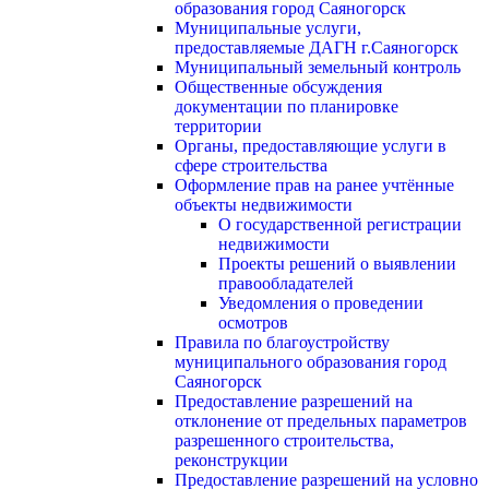
образования город Саяногорск
Муниципальные услуги,
предоставляемые ДАГН г.Саяногорск
Муниципальный земельный контроль
Общественные обсуждения
документации по планировке
территории
Органы, предоставляющие услуги в
сфере строительства
Оформление прав на ранее учтённые
объекты недвижимости
О государственной регистрации
недвижимости
Проекты решений о выявлении
правообладателей
Уведомления о проведении
осмотров
Правила по благоустройству
муниципального образования город
Саяногорск
Предоставление разрешений на
отклонение от предельных параметров
разрешенного строительства,
реконструкции
Предоставление разрешений на условно