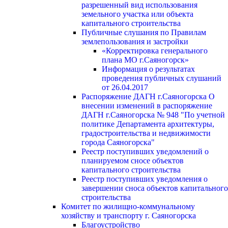
разрешенный вид использования
земельного участка или объекта
капитального строительства
Публичные слушания по Правилам
землепользования и застройки
«Корректировка генерального
плана МО г.Саяногорск»
Информация о результатах
проведения публичных слушаний
от 26.04.2017
Распоряжение ДАГН г.Саяногорска О
внесении изменений в распоряжение
ДАГН г.Саяногорска № 948 "По учетной
политике Департамента архитектуры,
градостроительства и недвижимости
города Саяногорска"
Реестр поступивших уведомлений о
планируемом сносе объектов
капитального строительства
Реестр поступивших уведомления о
завершении сноса объектов капитального
строительства
Комитет по жилищно-коммунальному
хозяйству и транспорту г. Саяногорска
Благоустройство