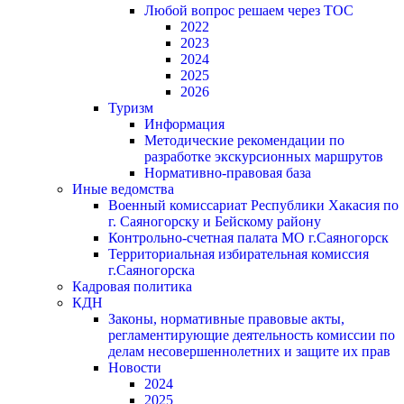
Любой вопрос решаем через ТОС
2022
2023
2024
2025
2026
Туризм
Информация
Методические рекомендации по
разработке экскурсионных маршрутов
Нормативно-правовая база
Иные ведомства
Военный комиссариат Республики Хакасия по
г. Саяногорску и Бейскому району
Контрольно-счетная палата МО г.Саяногорск
Территориальная избирательная комиссия
г.Саяногорска
Кадровая политика
КДН
Законы, нормативные правовые акты,
регламентирующие деятельность комиссии по
делам несовершеннолетних и защите их прав
Новости
2024
2025