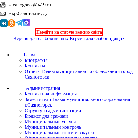
sayanogorsk@r-19.ru
мкр.Советский, д.1
Перейти на старую версию сайта
Версия для слабовидящих
Версия для слабовидящих
Глава
Биография
Контакты
Отчеты Главы муниципального образования город
Саяногорск
Администрация
Контактная информация
Заместители Главы муниципального образования
г.Саяногорск
Структура администрации
Бюджет для граждан
Муниципальные услуги
Муниципальный контроль
Муниципальные торги и закупки