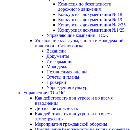
Комиссия по безопасности
дорожного движения
Конкурсная документация № 18
Конкурсная документация № 19
Конкурсная документация № 2/25
Конкурсная документация №1/25
Управляющие компании, ТСЖ
Управление культуры, спорта и молодежной
политики г.Саяногорска
Вакансии
Документы
Информация
Молодежь
Независимая оценка
Отчеты и планы
Проверки
Учреждения культуры
Управление ГО и ЧС
Как действовать при угрозе и во время
наводнения
Детская безопасность
Как действовать при угрозе и во время
землетрясения
Мероприятия гражданской обороны
Обеспечение безопасности на водных объектах