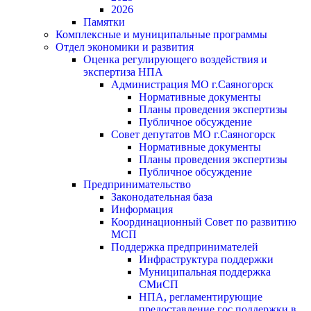
2026
Памятки
Комплексные и муниципальные программы
Отдел экономики и развития
Оценка регулирующего воздействия и
экспертиза НПА
Администрация МО г.Саяногорск
Нормативные документы
Планы проведения экспертизы
Публичное обсуждение
Совет депутатов МО г.Саяногорск
Нормативные документы
Планы проведения экспертизы
Публичное обсуждение
Предпринимательство
Законодательная база
Информация
Координационный Совет по развитию
МСП
Поддержка предпринимателей
Инфраструктура поддержки
Муниципальная поддержка
СМиСП
НПА, регламентирующие
предоставление гос.поддержки в