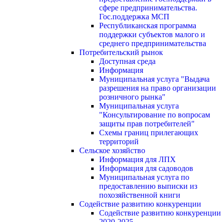
сфере предпринимательства.
Гос.поддержка МСП
Республиканская программа
поддержки субъектов малого и
среднего предпринимательства
Потребительский рынок
Доступная среда
Информация
Муниципальная услуга "Выдача
разрешения на право организации
розничного рынка"
Муниципальная услуга
"Консультирование по вопросам
защиты прав потребителей"
Схемы границ прилегающих
территорий
Сельское хозяйство
Информация для ЛПХ
Информация для садоводов
Муниципальная услуга по
предоставлению выписки из
похозяйственной книги
Содействие развитию конкуренции
Содействие развитию конкуренции
2020-2025