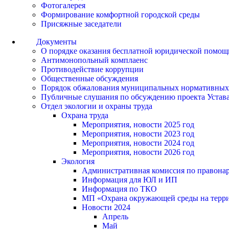
Фотогалерея
Формирование комфортной городской среды
Присяжные заседатели
Документы
О порядке оказания бесплатной юридической помощ
Антимонопольный комплаенс
Противодействие коррупции
Общественные обсуждения
Порядок обжалования муниципальных нормативных
Публичные слушания по обсуждению проекта Устав
Отдел экологии и охраны труда
Охрана труда
Мероприятия, новости 2025 год
Мероприятия, новости 2023 год
Мероприятия, новости 2024 год
Мероприятия, новости 2026 год
Экология
Административная комиссия по правонар
Информация для ЮЛ и ИП
Информация по ТКО
МП «Охрана окружающей среды на террит
Новости 2024
Апрель
Май