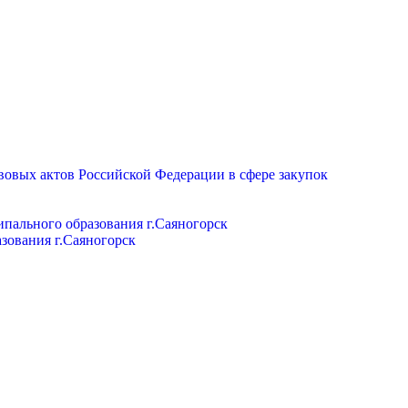
вовых актов Российской Федерации в сфере закупок
пального образования г.Саяногорск
зования г.Саяногорск