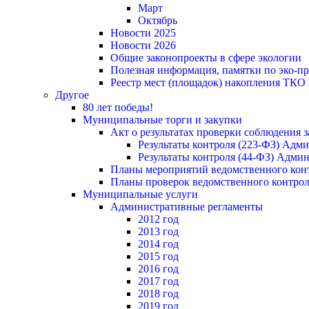
Март
Октябрь
Новости 2025
Новости 2026
Общие законопроекты в сфере экологии
Полезная информация, памятки по эко-
Реестр мест (площадок) накопления ТКО
Другое
80 лет победы!
Муниципальные торги и закупки
Акт о результатах проверки соблюдения 
Результаты контроля (223-ФЗ) Адм
Результаты контроля (44-ФЗ) Адми
Планы мероприятий ведомственного конт
Планы проверок ведомственного контрол
Муниципальные услуги
Административные регламенты
2012 год
2013 год
2014 год
2015 год
2016 год
2017 год
2018 год
2019 год