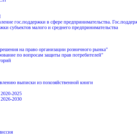
П
ление гос.поддержки в сфере предпринимательства. Гос.подде
жки субъектов малого и среднего предпринимательства
решения на право организации розничного рынка"
ование по вопросам защиты прав потребителей"
торий
авлению выписки из похозяйственной книги
 2020-2025
 2026-2030
миссия