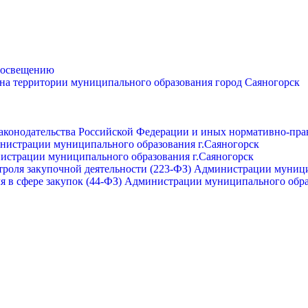
просвещению
 на территории муниципального образования город Саяногорск
законодательства Российской Федерации и иных нормативно-пра
инистрации муниципального образования г.Саяногорск
нистрации муниципального образования г.Саяногорск
роля закупочной деятельности (223-ФЗ) Администрации муници
я в сфере закупок (44-ФЗ) Администрации муниципального обра