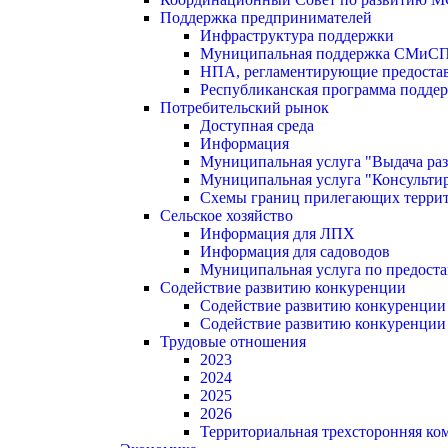
Поддержка предпринимателей
Инфраструктура поддержки
Муниципальная поддержка СМиС
НПА, регламентирующие предостав
Республиканская программа поддер
Потребительский рынок
Доступная среда
Информация
Муниципальная услуга "Выдача раз
Муниципальная услуга "Консультир
Схемы границ прилегающих терри
Сельское хозяйство
Информация для ЛПХ
Информация для садоводов
Муниципальная услуга по предост
Содействие развитию конкуренции
Содействие развитию конкуренции
Содействие развитию конкуренции
Трудовые отношения
2023
2024
2025
2026
Территориальная трехсторонняя ко