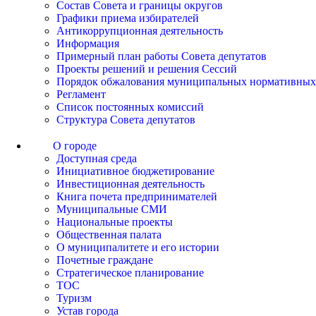
Состав Совета и границы округов
Графики приема избирателей
Антикоррупционная деятельность
Информация
Примерный план работы Совета депутатов
Проекты решений и решения Сессий
Порядок обжалования муниципальных нормативных
Регламент
Список постоянных комиссий
Структура Совета депутатов
О городе
Доступная среда
Инициативное бюджетирование
Инвестиционная деятельность
Книга почета предпринимателей
Муниципальные СМИ
Национальные проекты
Общественная палата
О муниципалитете и его истории
Почетные граждане
Стратегическое планирование
ТОС
Туризм
Устав города