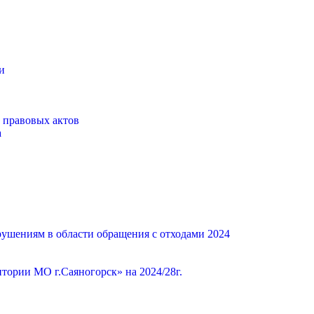
и
 правовых актов
а
ушениям в области обращения с отходами 2024
ории МО г.Саяногорск» на 2024/28г.