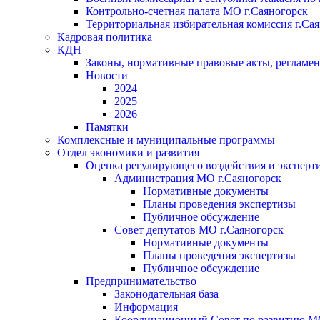
Контрольно-счетная палата МО г.Саяногорск
Территориальная избирательная комиссия г.Са
Кадровая политика
КДН
Законы, нормативные правовые акты, регламе
Новости
2024
2025
2026
Памятки
Комплексные и муниципальные программы
Отдел экономики и развития
Оценка регулирующего воздействия и экспер
Администрация МО г.Саяногорск
Нормативные документы
Планы проведения экспертизы
Публичное обсуждение
Совет депутатов МО г.Саяногорск
Нормативные документы
Планы проведения экспертизы
Публичное обсуждение
Предпринимательство
Законодательная база
Информация
Координационный Совет по развитию 