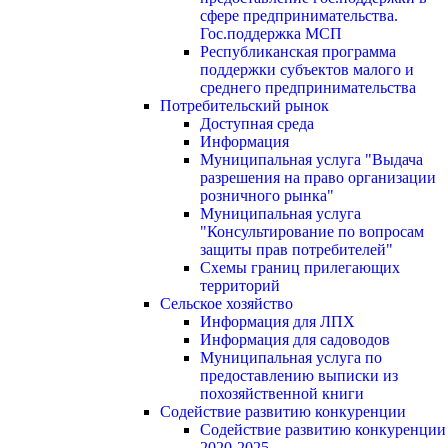
сфере предпринимательства.
Гос.поддержка МСП
Республиканская программа
поддержки субъектов малого и
среднего предпринимательства
Потребительский рынок
Доступная среда
Информация
Муниципальная услуга "Выдача
разрешения на право организации
розничного рынка"
Муниципальная услуга
"Консультирование по вопросам
защиты прав потребителей"
Схемы границ прилегающих
территорий
Сельское хозяйство
Информация для ЛПХ
Информация для садоводов
Муниципальная услуга по
предоставлению выписки из
похозяйственной книги
Содействие развитию конкуренции
Содействие развитию конкуренции
2020-2025