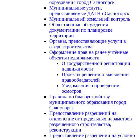
образования город Саяногорск
Муниципальные услуги,
предоставляемые ДАГН г.Саяногорск
Муниципальный земельный контроль
Общественные обсуждения
документации по планировке
территории
Органы, предоставляющие услуги в
сфере строительства
Оформление прав на ранее учтённые
объекты недвижимости
О государственной регистрации
недвижимости
Проекты решений о выявлении
правообладателей
Уведомления о проведении
осмотров
Правила по благоустройству
муниципального образования город
Саяногорск
Предоставление разрешений на
отклонение от предельных параметров
разрешенного строительства,
реконструкции
Предоставление разрешений на условно