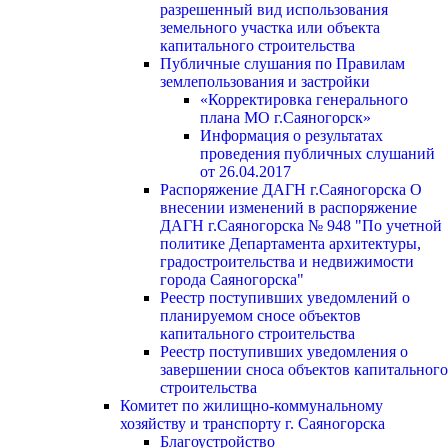
разрешенный вид использования
земельного участка или объекта
капитального строительства
Публичные слушания по Правилам
землепользования и застройки
«Корректировка генерального
плана МО г.Саяногорск»
Информация о результатах
проведения публичных слушаний
от 26.04.2017
Распоряжение ДАГН г.Саяногорска О
внесении изменений в распоряжение
ДАГН г.Саяногорска № 948 "По учетной
политике Департамента архитектуры,
градостроительства и недвижимости
города Саяногорска"
Реестр поступивших уведомлений о
планируемом сносе объектов
капитального строительства
Реестр поступивших уведомления о
завершении сноса объектов капитального
строительства
Комитет по жилищно-коммунальному
хозяйству и транспорту г. Саяногорска
Благоустройство