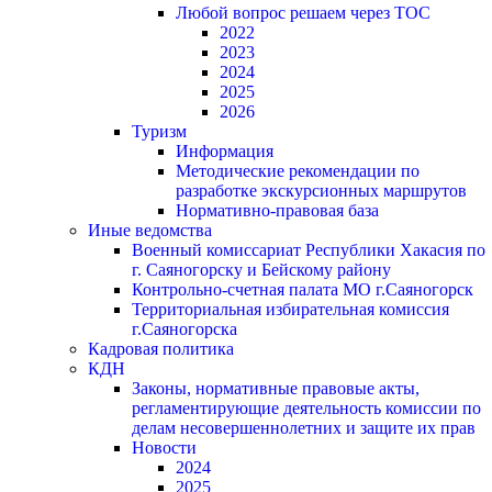
Любой вопрос решаем через ТОС
2022
2023
2024
2025
2026
Туризм
Информация
Методические рекомендации по
разработке экскурсионных маршрутов
Нормативно-правовая база
Иные ведомства
Военный комиссариат Республики Хакасия по
г. Саяногорску и Бейскому району
Контрольно-счетная палата МО г.Саяногорск
Территориальная избирательная комиссия
г.Саяногорска
Кадровая политика
КДН
Законы, нормативные правовые акты,
регламентирующие деятельность комиссии по
делам несовершеннолетних и защите их прав
Новости
2024
2025