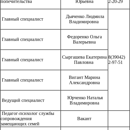
попечительства
Юрьевна
2-20-29
Дьяченко Людмила
Главный специалист
Владимировна
Федоренко Ольга
Главный специалист
Валерьевна
Сыргашева Екатерина
8(39042)
Главный специалист
Павловна
2-97-51
Вигант Марина
Главный специалист
Александровна
Юрченко Наталья
Ведущий специалист
Владимировна
Педагог-психолог службы
сопровождения
Вакант
замещающих семей