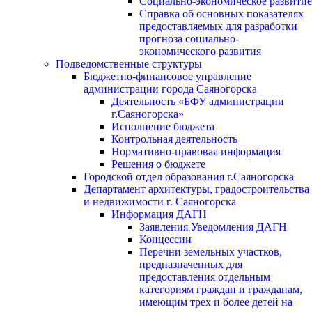
Социально-экономическое развитие
Справка об основных показателях
предоставляемых для разработки
прогноза социально-
экономического развития
Подведомственные структуры
Бюджетно-финансовое управление
администрации города Саяногорска
Деятельность «БФУ администрации
г.Саяногорска»
Исполнение бюджета
Контрольная деятельность
Нормативно-правовая информация
Решения о бюджете
Городской отдел образования г.Саяногорска
Департамент архитектуры, градостроительства
и недвижимости г. Саяногорска
Информация ДАГН
Заявления Уведомления ДАГН
Концессии
Перечни земельных участков,
предназначенных для
предоставления отдельным
категориям граждан и гражданам,
имеющим трех и более детей на