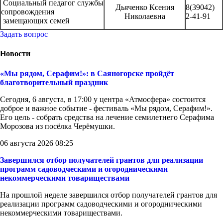
Социальный педагог службы
Дьяченко Ксения
8(39042)
сопровождения
Николаевна
2-41-91
замещающих семей
Задать вопрос
Новости
«Мы рядом, Серафим!»: в Саяногорске пройдёт
благотворительный праздник
Сегодня, 6 августа, в 17:00 у центра «Атмосфера» состоится
доброе и важное событие - фестиваль «Мы рядом, Серафим!».
Его цель - собрать средства на лечение семилетнего Серафима
Морозова из посёлка Черёмушки.
06 августа 2026 08:25
Завершился отбор получателей грантов для реализации
программ садоводческими и огородническими
некоммерческими товариществами
На прошлой неделе завершился отбор получателей грантов для
реализации программ садоводческими и огородническими
некоммерческими товариществами.