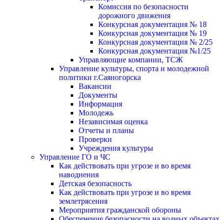
Комиссия по безопасности
дорожного движения
Конкурсная документация № 18
Конкурсная документация № 19
Конкурсная документация № 2/25
Конкурсная документация №1/25
Управляющие компании, ТСЖ
Управление культуры, спорта и молодежной
политики г.Саяногорска
Вакансии
Документы
Информация
Молодежь
Независимая оценка
Отчеты и планы
Проверки
Учреждения культуры
Управление ГО и ЧС
Как действовать при угрозе и во время
наводнения
Детская безопасность
Как действовать при угрозе и во время
землетрясения
Мероприятия гражданской обороны
Обеспечение безопасности на водных объектах