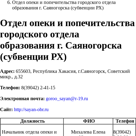
Отдел опеки и попечительства городского отдела
образования г. Саяногорска (субвенции РХ)
Отдел опеки и попечительства
городского отдела
образования г. Саяногорска
(субвенции РХ)
Адрес:
655603, Республика Хакасия, г.Саяногорск, Советский
микр., д.32
Телефон:
8(39042) 2-41-15
Электронная почта:
goroo_sayan@r-19.ru
Сайт:
http://sayan-obr.ru
Должность
ФИО
Телефон
Начальник отдела опеки и
Михалева Елена
8(39042)