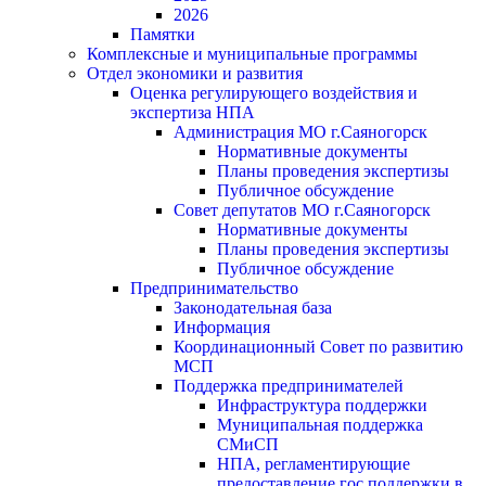
2026
Памятки
Комплексные и муниципальные программы
Отдел экономики и развития
Оценка регулирующего воздействия и
экспертиза НПА
Администрация МО г.Саяногорск
Нормативные документы
Планы проведения экспертизы
Публичное обсуждение
Совет депутатов МО г.Саяногорск
Нормативные документы
Планы проведения экспертизы
Публичное обсуждение
Предпринимательство
Законодательная база
Информация
Координационный Совет по развитию
МСП
Поддержка предпринимателей
Инфраструктура поддержки
Муниципальная поддержка
СМиСП
НПА, регламентирующие
предоставление гос.поддержки в