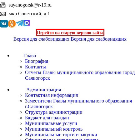
sayanogorsk@r-19.ru
мкр.Советский, д.1
Перейти на старую версию сайта
Версия для слабовидящих
Версия для слабовидящих
Глава
Биография
Контакты
Отчеты Главы муниципального образования город
Саяногорск
Администрация
Контактная информация
Заместители Главы муниципального образования
г.Саяногорск
Структура администрации
Бюджет для граждан
Муниципальные услуги
Муниципальный контроль
Муниципальные торги и закупки