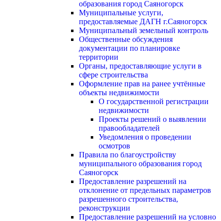
образования город Саяногорск
Муниципальные услуги,
предоставляемые ДАГН г.Саяногорск
Муниципальный земельный контроль
Общественные обсуждения
документации по планировке
территории
Органы, предоставляющие услуги в
сфере строительства
Оформление прав на ранее учтённые
объекты недвижимости
О государственной регистрации
недвижимости
Проекты решений о выявлении
правообладателей
Уведомления о проведении
осмотров
Правила по благоустройству
муниципального образования город
Саяногорск
Предоставление разрешений на
отклонение от предельных параметров
разрешенного строительства,
реконструкции
Предоставление разрешений на условно