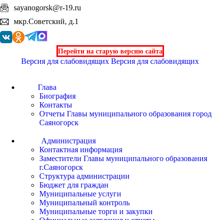
sayanogorsk@r-19.ru
мкр.Советский, д.1
Перейти на старую версию сайта
Версия для слабовидящих
Версия для слабовидящих
Глава
Биография
Контакты
Отчеты Главы муниципального образования город
Саяногорск
Администрация
Контактная информация
Заместители Главы муниципального образования
г.Саяногорск
Структура администрации
Бюджет для граждан
Муниципальные услуги
Муниципальный контроль
Муниципальные торги и закупки