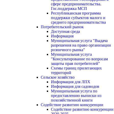
сфере предпринимательства.
Гос.поддержка МСП
Республиканская программа
поддержки субъектов малого и
среднего предпринимательства
Потребительский рынок
Доступная среда
Информация
Муниципальная услуга "Выдача
разрешения на право организации
розничного рынка"
Муниципальная услуга
"Консультирование по вопросам
защиты прав потребителей"
Схемы границ прилегающих
территорий
Сельское хозяйство
Информация для ЛПХ
Информация для садоводов
Муниципальная услуга по
предоставлению выписки из
похозяйственной книги
Содействие развитию конкуренции
Содействие развитию конкуренции
2020-2025