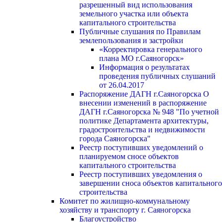
разрешенный вид использования
земельного участка или объекта
капитального строительства
Публичные слушания по Правилам
землепользования и застройки
«Корректировка генерального
плана МО г.Саяногорск»
Информация о результатах
проведения публичных слушаний
от 26.04.2017
Распоряжение ДАГН г.Саяногорска О
внесении изменений в распоряжение
ДАГН г.Саяногорска № 948 "По учетной
политике Департамента архитектуры,
градостроительства и недвижимости
города Саяногорска"
Реестр поступивших уведомлений о
планируемом сносе объектов
капитального строительства
Реестр поступивших уведомления о
завершении сноса объектов капитального
строительства
Комитет по жилищно-коммунальному
хозяйству и транспорту г. Саяногорска
Благоустройство