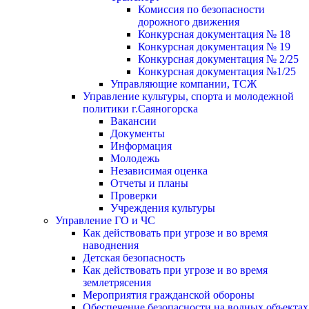
Комиссия по безопасности
дорожного движения
Конкурсная документация № 18
Конкурсная документация № 19
Конкурсная документация № 2/25
Конкурсная документация №1/25
Управляющие компании, ТСЖ
Управление культуры, спорта и молодежной
политики г.Саяногорска
Вакансии
Документы
Информация
Молодежь
Независимая оценка
Отчеты и планы
Проверки
Учреждения культуры
Управление ГО и ЧС
Как действовать при угрозе и во время
наводнения
Детская безопасность
Как действовать при угрозе и во время
землетрясения
Мероприятия гражданской обороны
Обеспечение безопасности на водных объектах