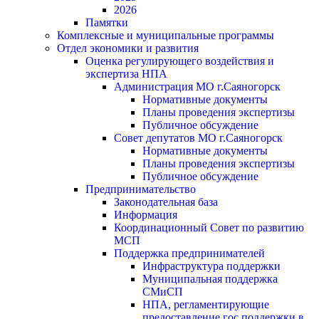
2026
Памятки
Комплексные и муниципальные программы
Отдел экономики и развития
Оценка регулирующего воздействия и
экспертиза НПА
Администрация МО г.Саяногорск
Нормативные документы
Планы проведения экспертизы
Публичное обсуждение
Совет депутатов МО г.Саяногорск
Нормативные документы
Планы проведения экспертизы
Публичное обсуждение
Предпринимательство
Законодательная база
Информация
Координационный Совет по развитию
МСП
Поддержка предпринимателей
Инфраструктура поддержки
Муниципальная поддержка
СМиСП
НПА, регламентирующие
предоставление гос.поддержки в