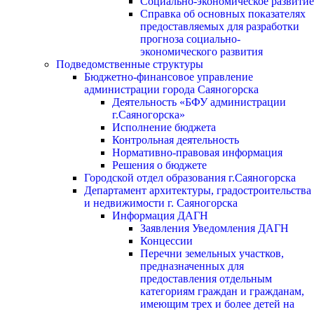
Социально-экономическое развитие
Справка об основных показателях
предоставляемых для разработки
прогноза социально-
экономического развития
Подведомственные структуры
Бюджетно-финансовое управление
администрации города Саяногорска
Деятельность «БФУ администрации
г.Саяногорска»
Исполнение бюджета
Контрольная деятельность
Нормативно-правовая информация
Решения о бюджете
Городской отдел образования г.Саяногорска
Департамент архитектуры, градостроительства
и недвижимости г. Саяногорска
Информация ДАГН
Заявления Уведомления ДАГН
Концессии
Перечни земельных участков,
предназначенных для
предоставления отдельным
категориям граждан и гражданам,
имеющим трех и более детей на