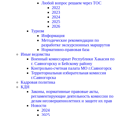
Любой вопрос решаем через ТОС
2022
2023
2024
2025
2026
Туризм
Информация
Методические рекомендации по
разработке экскурсионных маршрутов
Нормативно-правовая база
Иные ведомства
Военный комиссариат Республики Хакасия по
г. Саяногорску и Бейскому району
Контрольно-счетная палата МО г.Саяногорск
Территориальная избирательная комиссия
г.Саяногорска
Кадровая политика
КДН
Законы, нормативные правовые акты,
регламентирующие деятельность комиссии по
делам несовершеннолетних и защите их прав
Новости
2024
2025