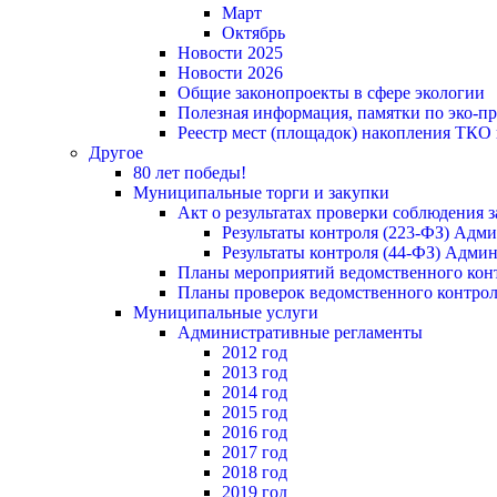
Март
Октябрь
Новости 2025
Новости 2026
Общие законопроекты в сфере экологии
Полезная информация, памятки по эко-
Реестр мест (площадок) накопления ТКО
Другое
80 лет победы!
Муниципальные торги и закупки
Акт о результатах проверки соблюдения 
Результаты контроля (223-ФЗ) Адм
Результаты контроля (44-ФЗ) Адми
Планы мероприятий ведомственного конт
Планы проверок ведомственного контрол
Муниципальные услуги
Административные регламенты
2012 год
2013 год
2014 год
2015 год
2016 год
2017 год
2018 год
2019 год