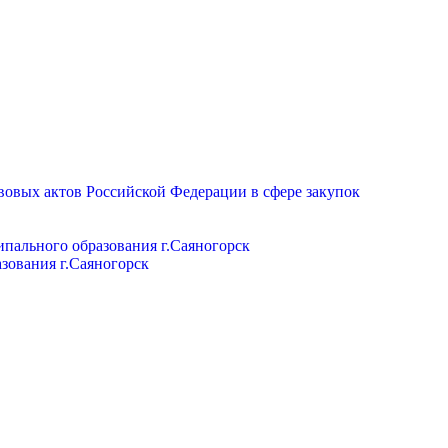
вовых актов Российской Федерации в сфере закупок
пального образования г.Саяногорск
зования г.Саяногорск