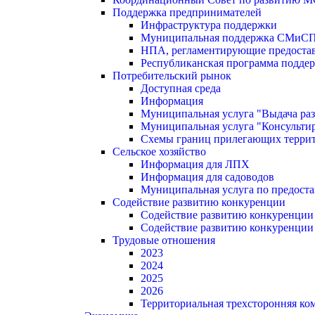
Поддержка предпринимателей
Инфраструктура поддержки
Муниципальная поддержка СМиС
НПА, регламентирующие предостав
Республиканская программа поддер
Потребительский рынок
Доступная среда
Информация
Муниципальная услуга "Выдача раз
Муниципальная услуга "Консультир
Схемы границ прилегающих терри
Сельское хозяйство
Информация для ЛПХ
Информация для садоводов
Муниципальная услуга по предост
Содействие развитию конкуренции
Содействие развитию конкуренции
Содействие развитию конкуренции
Трудовые отношения
2023
2024
2025
2026
Территориальная трехсторонняя ко