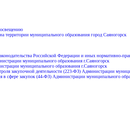
просвещению
 на территории муниципального образования город Саяногорск
законодательства Российской Федерации и иных нормативно-пра
инистрации муниципального образования г.Саяногорск
нистрации муниципального образования г.Саяногорск
роля закупочной деятельности (223-ФЗ) Администрации муници
я в сфере закупок (44-ФЗ) Администрации муниципального обра