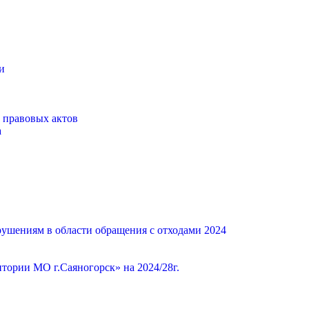
и
 правовых актов
а
ушениям в области обращения с отходами 2024
ории МО г.Саяногорск» на 2024/28г.