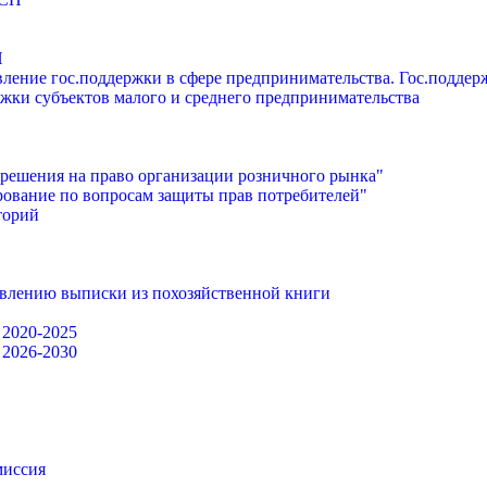
П
ление гос.поддержки в сфере предпринимательства. Гос.подде
жки субъектов малого и среднего предпринимательства
решения на право организации розничного рынка"
ование по вопросам защиты прав потребителей"
торий
авлению выписки из похозяйственной книги
 2020-2025
 2026-2030
миссия