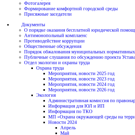
Фотогалерея
Формирование комфортной городской среды
Присяжные заседатели
Документы
О порядке оказания бесплатной юридической помощ
Антимонопольный комплаенс
Противодействие коррупции
Общественные обсуждения
Порядок обжалования муниципальных нормативных
Публичные слушания по обсуждению проекта Устав
Отдел экологии и охраны труда
Охрана труда
Мероприятия, новости 2025 год
Мероприятия, новости 2023 год
Мероприятия, новости 2024 год
Мероприятия, новости 2026 год
Экология
Административная комиссия по правонар
Информация для ЮЛ и ИП
Информация по ТКО
МП «Охрана окружающей среды на террит
Новости 2024
Апрель
Май