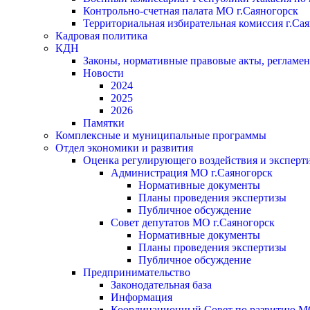
Контрольно-счетная палата МО г.Саяногорск
Территориальная избирательная комиссия г.Са
Кадровая политика
КДН
Законы, нормативные правовые акты, регламе
Новости
2024
2025
2026
Памятки
Комплексные и муниципальные программы
Отдел экономики и развития
Оценка регулирующего воздействия и экспер
Администрация МО г.Саяногорск
Нормативные документы
Планы проведения экспертизы
Публичное обсуждение
Совет депутатов МО г.Саяногорск
Нормативные документы
Планы проведения экспертизы
Публичное обсуждение
Предпринимательство
Законодательная база
Информация
Координационный Совет по развитию 