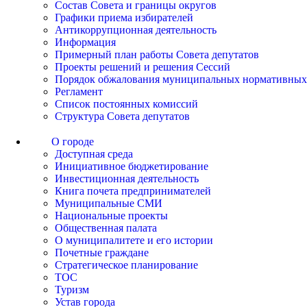
Состав Совета и границы округов
Графики приема избирателей
Антикоррупционная деятельность
Информация
Примерный план работы Совета депутатов
Проекты решений и решения Сессий
Порядок обжалования муниципальных нормативных
Регламент
Список постоянных комиссий
Структура Совета депутатов
О городе
Доступная среда
Инициативное бюджетирование
Инвестиционная деятельность
Книга почета предпринимателей
Муниципальные СМИ
Национальные проекты
Общественная палата
О муниципалитете и его истории
Почетные граждане
Стратегическое планирование
ТОС
Туризм
Устав города