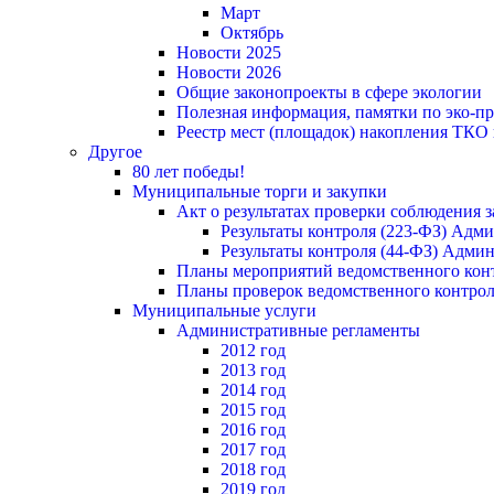
Март
Октябрь
Новости 2025
Новости 2026
Общие законопроекты в сфере экологии
Полезная информация, памятки по эко-
Реестр мест (площадок) накопления ТКО
Другое
80 лет победы!
Муниципальные торги и закупки
Акт о результатах проверки соблюдения 
Результаты контроля (223-ФЗ) Адм
Результаты контроля (44-ФЗ) Адми
Планы мероприятий ведомственного конт
Планы проверок ведомственного контрол
Муниципальные услуги
Административные регламенты
2012 год
2013 год
2014 год
2015 год
2016 год
2017 год
2018 год
2019 год