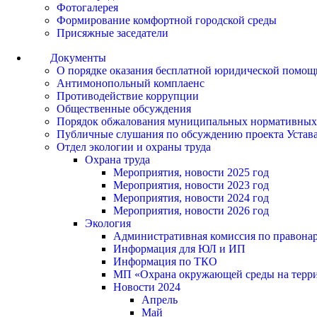
Фотогалерея
Формирование комфортной городской среды
Присяжные заседатели
Документы
О порядке оказания бесплатной юридической помощ
Антимонопольный комплаенс
Противодействие коррупции
Общественные обсуждения
Порядок обжалования муниципальных нормативных
Публичные слушания по обсуждению проекта Устав
Отдел экологии и охраны труда
Охрана труда
Мероприятия, новости 2025 год
Мероприятия, новости 2023 год
Мероприятия, новости 2024 год
Мероприятия, новости 2026 год
Экология
Административная комиссия по правонар
Информация для ЮЛ и ИП
Информация по ТКО
МП «Охрана окружающей среды на террит
Новости 2024
Апрель
Май