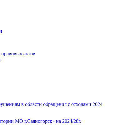
и
 правовых актов
а
ушениям в области обращения с отходами 2024
ории МО г.Саяногорск» на 2024/28г.