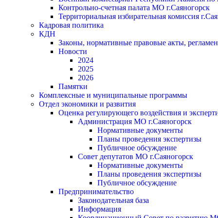
Контрольно-счетная палата МО г.Саяногорск
Территориальная избирательная комиссия г.Са
Кадровая политика
КДН
Законы, нормативные правовые акты, регламе
Новости
2024
2025
2026
Памятки
Комплексные и муниципальные программы
Отдел экономики и развития
Оценка регулирующего воздействия и экспер
Администрация МО г.Саяногорск
Нормативные документы
Планы проведения экспертизы
Публичное обсуждение
Совет депутатов МО г.Саяногорск
Нормативные документы
Планы проведения экспертизы
Публичное обсуждение
Предпринимательство
Законодательная база
Информация
Координационный Совет по развитию 