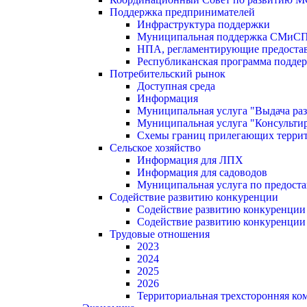
Поддержка предпринимателей
Инфраструктура поддержки
Муниципальная поддержка СМиС
НПА, регламентирующие предостав
Республиканская программа поддер
Потребительский рынок
Доступная среда
Информация
Муниципальная услуга "Выдача раз
Муниципальная услуга "Консультир
Схемы границ прилегающих терри
Сельское хозяйство
Информация для ЛПХ
Информация для садоводов
Муниципальная услуга по предост
Содействие развитию конкуренции
Содействие развитию конкуренции
Содействие развитию конкуренции
Трудовые отношения
2023
2024
2025
2026
Территориальная трехсторонняя ко