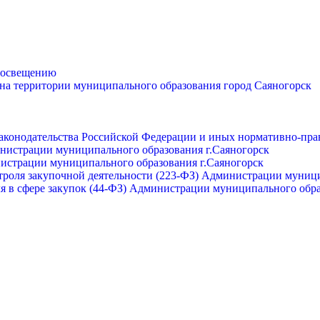
просвещению
 на территории муниципального образования город Саяногорск
законодательства Российской Федерации и иных нормативно-пра
инистрации муниципального образования г.Саяногорск
нистрации муниципального образования г.Саяногорск
роля закупочной деятельности (223-ФЗ) Администрации муници
я в сфере закупок (44-ФЗ) Администрации муниципального обра