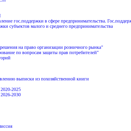
П
ление гос.поддержки в сфере предпринимательства. Гос.подде
жки субъектов малого и среднего предпринимательства
решения на право организации розничного рынка"
ование по вопросам защиты прав потребителей"
торий
авлению выписки из похозяйственной книги
 2020-2025
 2026-2030
миссия