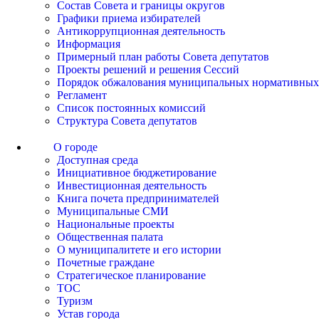
Состав Совета и границы округов
Графики приема избирателей
Антикоррупционная деятельность
Информация
Примерный план работы Совета депутатов
Проекты решений и решения Сессий
Порядок обжалования муниципальных нормативных
Регламент
Список постоянных комиссий
Структура Совета депутатов
О городе
Доступная среда
Инициативное бюджетирование
Инвестиционная деятельность
Книга почета предпринимателей
Муниципальные СМИ
Национальные проекты
Общественная палата
О муниципалитете и его истории
Почетные граждане
Стратегическое планирование
ТОС
Туризм
Устав города