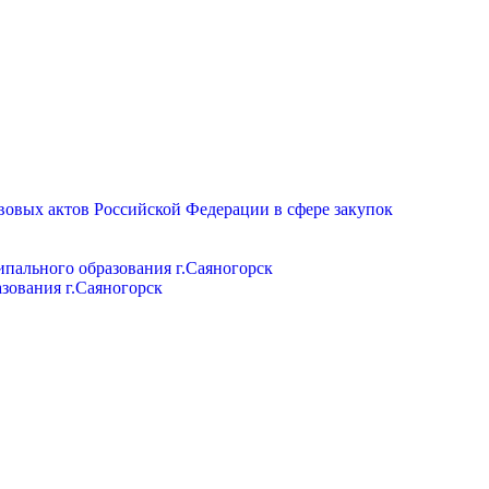
вовых актов Российской Федерации в сфере закупок
пального образования г.Саяногорск
зования г.Саяногорск