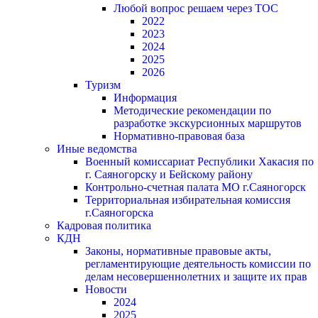
Любой вопрос решаем через ТОС
2022
2023
2024
2025
2026
Туризм
Информация
Методические рекомендации по
разработке экскурсионных маршрутов
Нормативно-правовая база
Иные ведомства
Военный комиссариат Республики Хакасия по
г. Саяногорску и Бейскому району
Контрольно-счетная палата МО г.Саяногорск
Территориальная избирательная комиссия
г.Саяногорска
Кадровая политика
КДН
Законы, нормативные правовые акты,
регламентирующие деятельность комиссии по
делам несовершеннолетних и защите их прав
Новости
2024
2025