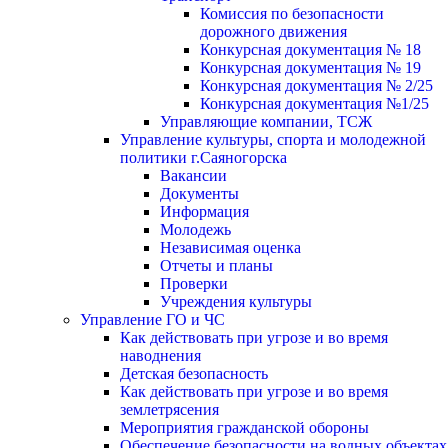
Комиссия по безопасности
дорожного движения
Конкурсная документация № 18
Конкурсная документация № 19
Конкурсная документация № 2/25
Конкурсная документация №1/25
Управляющие компании, ТСЖ
Управление культуры, спорта и молодежной
политики г.Саяногорска
Вакансии
Документы
Информация
Молодежь
Независимая оценка
Отчеты и планы
Проверки
Учреждения культуры
Управление ГО и ЧС
Как действовать при угрозе и во время
наводнения
Детская безопасность
Как действовать при угрозе и во время
землетрясения
Мероприятия гражданской обороны
Обеспечение безопасности на водных объектах