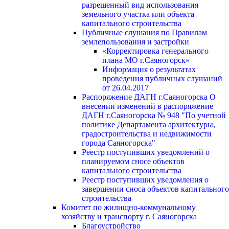
разрешенный вид использования
земельного участка или объекта
капитального строительства
Публичные слушания по Правилам
землепользования и застройки
«Корректировка генерального
плана МО г.Саяногорск»
Информация о результатах
проведения публичных слушаний
от 26.04.2017
Распоряжение ДАГН г.Саяногорска О
внесении изменений в распоряжение
ДАГН г.Саяногорска № 948 "По учетной
политике Департамента архитектуры,
градостроительства и недвижимости
города Саяногорска"
Реестр поступивших уведомлений о
планируемом сносе объектов
капитального строительства
Реестр поступивших уведомления о
завершении сноса объектов капитального
строительства
Комитет по жилищно-коммунальному
хозяйству и транспорту г. Саяногорска
Благоустройство