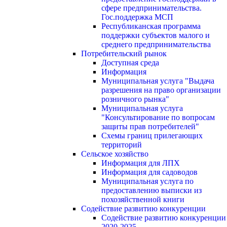
сфере предпринимательства.
Гос.поддержка МСП
Республиканская программа
поддержки субъектов малого и
среднего предпринимательства
Потребительский рынок
Доступная среда
Информация
Муниципальная услуга "Выдача
разрешения на право организации
розничного рынка"
Муниципальная услуга
"Консультирование по вопросам
защиты прав потребителей"
Схемы границ прилегающих
территорий
Сельское хозяйство
Информация для ЛПХ
Информация для садоводов
Муниципальная услуга по
предоставлению выписки из
похозяйственной книги
Содействие развитию конкуренции
Содействие развитию конкуренции
2020-2025