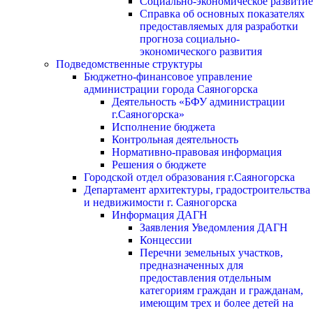
Социально-экономическое развитие
Справка об основных показателях
предоставляемых для разработки
прогноза социально-
экономического развития
Подведомственные структуры
Бюджетно-финансовое управление
администрации города Саяногорска
Деятельность «БФУ администрации
г.Саяногорска»
Исполнение бюджета
Контрольная деятельность
Нормативно-правовая информация
Решения о бюджете
Городской отдел образования г.Саяногорска
Департамент архитектуры, градостроительства
и недвижимости г. Саяногорска
Информация ДАГН
Заявления Уведомления ДАГН
Концессии
Перечни земельных участков,
предназначенных для
предоставления отдельным
категориям граждан и гражданам,
имеющим трех и более детей на