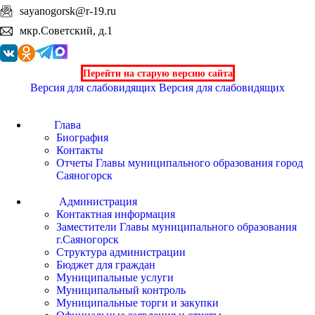
sayanogorsk@r-19.ru
мкр.Советский, д.1
Перейти на старую версию сайта
Версия для слабовидящих
Версия для слабовидящих
Глава
Биография
Контакты
Отчеты Главы муниципального образования город
Саяногорск
Администрация
Контактная информация
Заместители Главы муниципального образования
г.Саяногорск
Структура администрации
Бюджет для граждан
Муниципальные услуги
Муниципальный контроль
Муниципальные торги и закупки