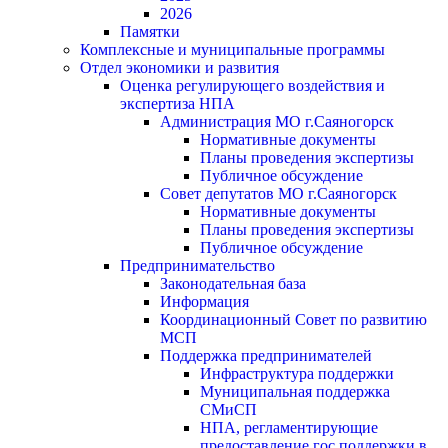
2026
Памятки
Комплексные и муниципальные программы
Отдел экономики и развития
Оценка регулирующего воздействия и
экспертиза НПА
Администрация МО г.Саяногорск
Нормативные документы
Планы проведения экспертизы
Публичное обсуждение
Совет депутатов МО г.Саяногорск
Нормативные документы
Планы проведения экспертизы
Публичное обсуждение
Предпринимательство
Законодательная база
Информация
Координационный Совет по развитию
МСП
Поддержка предпринимателей
Инфраструктура поддержки
Муниципальная поддержка
СМиСП
НПА, регламентирующие
предоставление гос.поддержки в