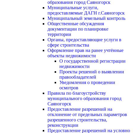
образования город Саяногорск
Муниципальные услуги,
предоставляемые ДАГН г.Саяногорск
Муниципальный земельный контроль
Общественные обсуждения
документации по планировке
территории
Органы, предоставляющие услуги в
сфере строительства
Оформление прав на ранее учтённые
объекты недвижимости
О государственной регистрации
недвижимости
Проекты решений о выявлении
правообладателей
Уведомления о проведении
осмотров
Правила по благоустройству
муниципального образования город
Саяногорск
Предоставление разрешений на
отклонение от предельных параметров
разрешенного строительства,
реконструкции
Предоставление разрешений на условно