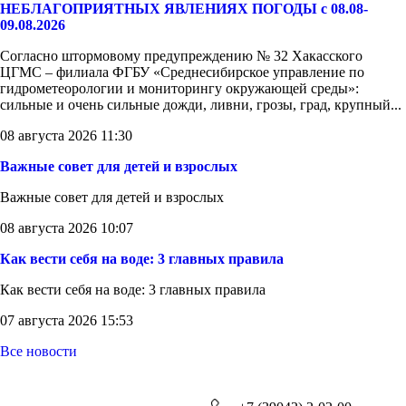
НЕБЛАГОПРИЯТНЫХ ЯВЛЕНИЯХ ПОГОДЫ с 08.08-
09.08.2026
Согласно штормовому предупреждению № 32 Хакасского
ЦГМС – филиала ФГБУ «Среднесибирское управление по
гидрометеорологии и мониторингу окружающей среды»:
сильные и очень сильные дожди, ливни, грозы, град, крупный...
08 августа 2026 11:30
Важные совет для детей и взрослых
Важные совет для детей и взрослых
08 августа 2026 10:07
Как вести себя на воде: 3 главных правила
Как вести себя на воде: 3 главных правила
07 августа 2026 15:53
Все новости