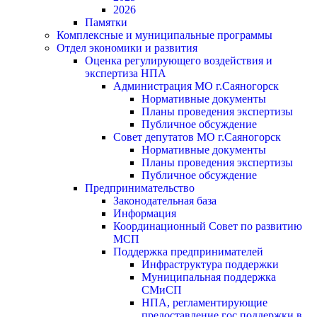
2026
Памятки
Комплексные и муниципальные программы
Отдел экономики и развития
Оценка регулирующего воздействия и
экспертиза НПА
Администрация МО г.Саяногорск
Нормативные документы
Планы проведения экспертизы
Публичное обсуждение
Совет депутатов МО г.Саяногорск
Нормативные документы
Планы проведения экспертизы
Публичное обсуждение
Предпринимательство
Законодательная база
Информация
Координационный Совет по развитию
МСП
Поддержка предпринимателей
Инфраструктура поддержки
Муниципальная поддержка
СМиСП
НПА, регламентирующие
предоставление гос.поддержки в