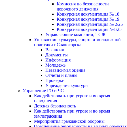
Комиссия по безопасности
дорожного движения
Конкурсная документация № 18
Конкурсная документация № 19
Конкурсная документация № 2/25
Конкурсная документация №1/25
Управляющие компании, ТСЖ
Управление культуры, спорта и молодежной
политики г.Саяногорска
Вакансии
Документы
Информация
Молодежь
Независимая оценка
Отчеты и планы
Проверки
Учреждения культуры
Управление ГО и ЧС
Как действовать при угрозе и во время
наводнения
Детская безопасность
Как действовать при угрозе и во время
землетрясения
Мероприятия гражданской обороны
Обеспечение безопасности на водных объектах