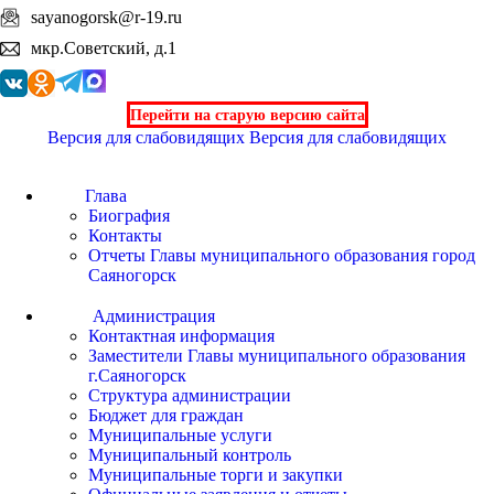
sayanogorsk@r-19.ru
мкр.Советский, д.1
Перейти на старую версию сайта
Версия для слабовидящих
Версия для слабовидящих
Глава
Биография
Контакты
Отчеты Главы муниципального образования город
Саяногорск
Администрация
Контактная информация
Заместители Главы муниципального образования
г.Саяногорск
Структура администрации
Бюджет для граждан
Муниципальные услуги
Муниципальный контроль
Муниципальные торги и закупки