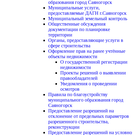
образования город Саяногорск
Муниципальные услуги,
предоставляемые ДАГН г.Саяногорск
Муниципальный земельный контроль
Общественные обсуждения
документации по планировке
территории
Органы, предоставляющие услуги в
сфере строительства
Оформление прав на ранее учтённые
объекты недвижимости
О государственной регистрации
недвижимости
Проекты решений о выявлении
правообладателей
Уведомления о проведении
осмотров
Правила по благоустройству
муниципального образования город
Саяногорск
Предоставление разрешений на
отклонение от предельных параметров
разрешенного строительства,
реконструкции
Предоставление разрешений на условно