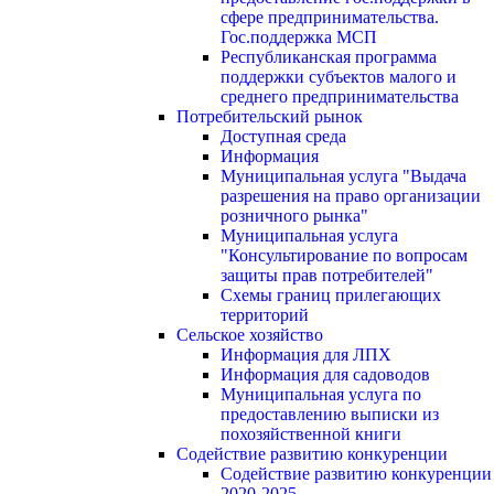
сфере предпринимательства.
Гос.поддержка МСП
Республиканская программа
поддержки субъектов малого и
среднего предпринимательства
Потребительский рынок
Доступная среда
Информация
Муниципальная услуга "Выдача
разрешения на право организации
розничного рынка"
Муниципальная услуга
"Консультирование по вопросам
защиты прав потребителей"
Схемы границ прилегающих
территорий
Сельское хозяйство
Информация для ЛПХ
Информация для садоводов
Муниципальная услуга по
предоставлению выписки из
похозяйственной книги
Содействие развитию конкуренции
Содействие развитию конкуренции
2020-2025