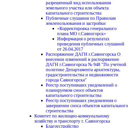
разрешенный вид использования
земельного участка или объекта
капитального строительства
Публичные слушания по Правилам
землепользования и застройки
«Корректировка генерального
плана МО г.Саяногорск»
Информация о результатах
проведения публичных слушаний
от 26.04.2017
Распоряжение ДАГН г.Саяногорска О
внесении изменений в распоряжение
ДАГН г.Саяногорска № 948 "По учетной
политике Департамента архитектуры,
градостроительства и недвижимости
города Саяногорска"
Реестр поступивших уведомлений о
планируемом сносе объектов
капитального строительства
Реестр поступивших уведомления о
завершении сноса объектов капитального
строительства
Комитет по жилищно-коммунальному
хозяйству и транспорту г. Саяногорска
Благоустройство