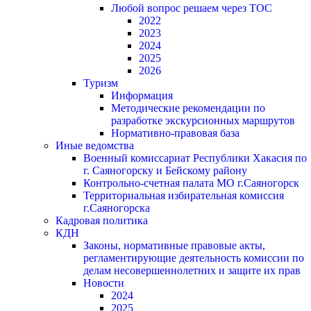
Любой вопрос решаем через ТОС
2022
2023
2024
2025
2026
Туризм
Информация
Методические рекомендации по
разработке экскурсионных маршрутов
Нормативно-правовая база
Иные ведомства
Военный комиссариат Республики Хакасия по
г. Саяногорску и Бейскому району
Контрольно-счетная палата МО г.Саяногорск
Территориальная избирательная комиссия
г.Саяногорска
Кадровая политика
КДН
Законы, нормативные правовые акты,
регламентирующие деятельность комиссии по
делам несовершеннолетних и защите их прав
Новости
2024
2025