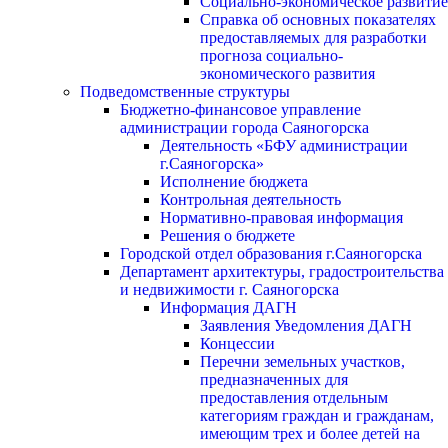
Социально-экономическое развитие
Справка об основных показателях
предоставляемых для разработки
прогноза социально-
экономического развития
Подведомственные структуры
Бюджетно-финансовое управление
администрации города Саяногорска
Деятельность «БФУ администрации
г.Саяногорска»
Исполнение бюджета
Контрольная деятельность
Нормативно-правовая информация
Решения о бюджете
Городской отдел образования г.Саяногорска
Департамент архитектуры, градостроительства
и недвижимости г. Саяногорска
Информация ДАГН
Заявления Уведомления ДАГН
Концессии
Перечни земельных участков,
предназначенных для
предоставления отдельным
категориям граждан и гражданам,
имеющим трех и более детей на