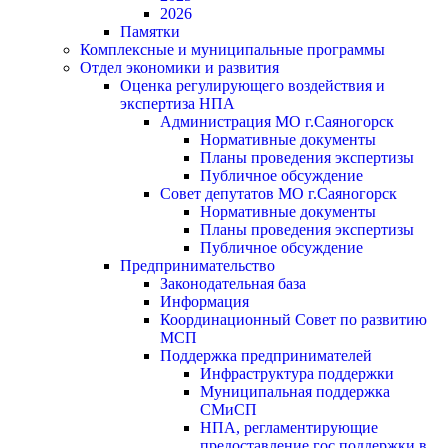
2026
Памятки
Комплексные и муниципальные программы
Отдел экономики и развития
Оценка регулирующего воздействия и
экспертиза НПА
Администрация МО г.Саяногорск
Нормативные документы
Планы проведения экспертизы
Публичное обсуждение
Совет депутатов МО г.Саяногорск
Нормативные документы
Планы проведения экспертизы
Публичное обсуждение
Предпринимательство
Законодательная база
Информация
Координационный Совет по развитию
МСП
Поддержка предпринимателей
Инфраструктура поддержки
Муниципальная поддержка
СМиСП
НПА, регламентирующие
предоставление гос.поддержки в