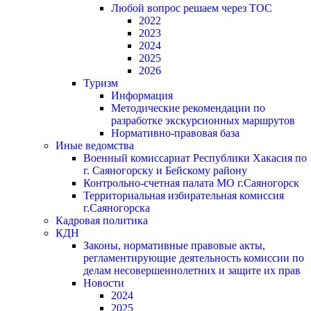
Любой вопрос решаем через ТОС
2022
2023
2024
2025
2026
Туризм
Информация
Методические рекомендации по
разработке экскурсионных маршрутов
Нормативно-правовая база
Иные ведомства
Военный комиссариат Республики Хакасия по
г. Саяногорску и Бейскому району
Контрольно-счетная палата МО г.Саяногорск
Территориальная избирательная комиссия
г.Саяногорска
Кадровая политика
КДН
Законы, нормативные правовые акты,
регламентирующие деятельность комиссии по
делам несовершеннолетних и защите их прав
Новости
2024
2025