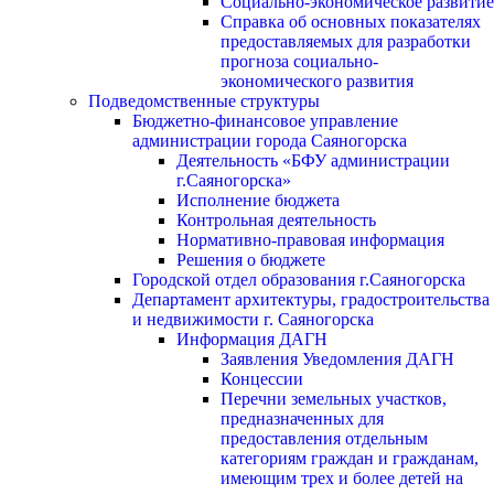
Социально-экономическое развитие
Справка об основных показателях
предоставляемых для разработки
прогноза социально-
экономического развития
Подведомственные структуры
Бюджетно-финансовое управление
администрации города Саяногорска
Деятельность «БФУ администрации
г.Саяногорска»
Исполнение бюджета
Контрольная деятельность
Нормативно-правовая информация
Решения о бюджете
Городской отдел образования г.Саяногорска
Департамент архитектуры, градостроительства
и недвижимости г. Саяногорска
Информация ДАГН
Заявления Уведомления ДАГН
Концессии
Перечни земельных участков,
предназначенных для
предоставления отдельным
категориям граждан и гражданам,
имеющим трех и более детей на