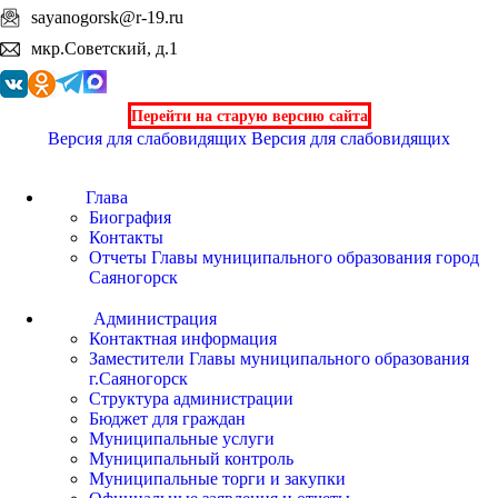
sayanogorsk@r-19.ru
мкр.Советский, д.1
Перейти на старую версию сайта
Версия для слабовидящих
Версия для слабовидящих
Глава
Биография
Контакты
Отчеты Главы муниципального образования город
Саяногорск
Администрация
Контактная информация
Заместители Главы муниципального образования
г.Саяногорск
Структура администрации
Бюджет для граждан
Муниципальные услуги
Муниципальный контроль
Муниципальные торги и закупки