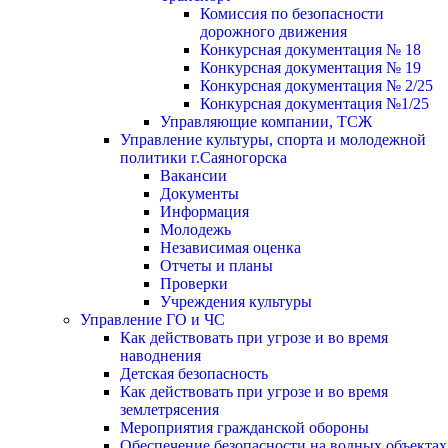
Комиссия по безопасности
дорожного движения
Конкурсная документация № 18
Конкурсная документация № 19
Конкурсная документация № 2/25
Конкурсная документация №1/25
Управляющие компании, ТСЖ
Управление культуры, спорта и молодежной
политики г.Саяногорска
Вакансии
Документы
Информация
Молодежь
Независимая оценка
Отчеты и планы
Проверки
Учреждения культуры
Управление ГО и ЧС
Как действовать при угрозе и во время
наводнения
Детская безопасность
Как действовать при угрозе и во время
землетрясения
Мероприятия гражданской обороны
Обеспечение безопасности на водных объектах