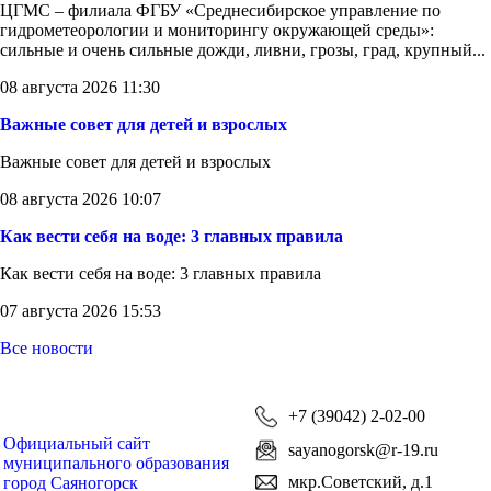
ЦГМС – филиала ФГБУ «Среднесибирское управление по
гидрометеорологии и мониторингу окружающей среды»:
сильные и очень сильные дожди, ливни, грозы, град, крупный...
08 августа 2026 11:30
Важные совет для детей и взрослых
Важные совет для детей и взрослых
08 августа 2026 10:07
Как вести себя на воде: 3 главных правила
Как вести себя на воде: 3 главных правила
07 августа 2026 15:53
Все новости
+7 (39042) 2-02-00
Официальный сайт
sayanogorsk@r-19.ru
муниципального образования
мкр.Советский, д.1
город Саяногорск