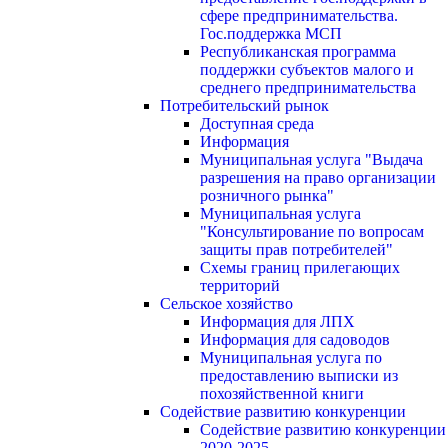
сфере предпринимательства.
Гос.поддержка МСП
Республиканская программа
поддержки субъектов малого и
среднего предпринимательства
Потребительский рынок
Доступная среда
Информация
Муниципальная услуга "Выдача
разрешения на право организации
розничного рынка"
Муниципальная услуга
"Консультирование по вопросам
защиты прав потребителей"
Схемы границ прилегающих
территорий
Сельское хозяйство
Информация для ЛПХ
Информация для садоводов
Муниципальная услуга по
предоставлению выписки из
похозяйственной книги
Содействие развитию конкуренции
Содействие развитию конкуренции
2020-2025