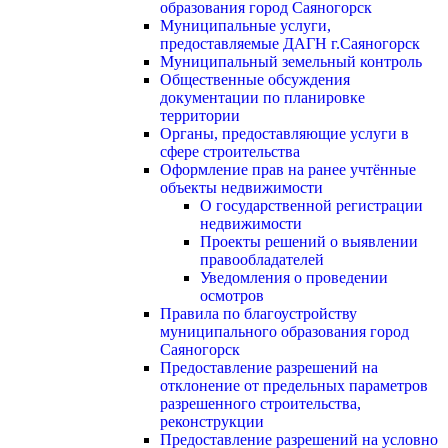
образования город Саяногорск
Муниципальные услуги,
предоставляемые ДАГН г.Саяногорск
Муниципальный земельный контроль
Общественные обсуждения
документации по планировке
территории
Органы, предоставляющие услуги в
сфере строительства
Оформление прав на ранее учтённые
объекты недвижимости
О государственной регистрации
недвижимости
Проекты решений о выявлении
правообладателей
Уведомления о проведении
осмотров
Правила по благоустройству
муниципального образования город
Саяногорск
Предоставление разрешений на
отклонение от предельных параметров
разрешенного строительства,
реконструкции
Предоставление разрешений на условно