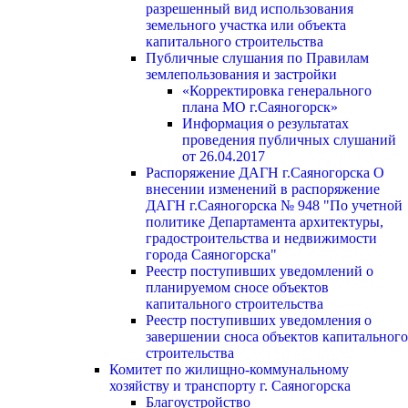
разрешенный вид использования
земельного участка или объекта
капитального строительства
Публичные слушания по Правилам
землепользования и застройки
«Корректировка генерального
плана МО г.Саяногорск»
Информация о результатах
проведения публичных слушаний
от 26.04.2017
Распоряжение ДАГН г.Саяногорска О
внесении изменений в распоряжение
ДАГН г.Саяногорска № 948 "По учетной
политике Департамента архитектуры,
градостроительства и недвижимости
города Саяногорска"
Реестр поступивших уведомлений о
планируемом сносе объектов
капитального строительства
Реестр поступивших уведомления о
завершении сноса объектов капитального
строительства
Комитет по жилищно-коммунальному
хозяйству и транспорту г. Саяногорска
Благоустройство