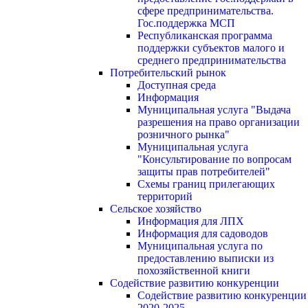
сфере предпринимательства.
Гос.поддержка МСП
Республиканская программа
поддержки субъектов малого и
среднего предпринимательства
Потребительский рынок
Доступная среда
Информация
Муниципальная услуга "Выдача
разрешения на право организации
розничного рынка"
Муниципальная услуга
"Консультирование по вопросам
защиты прав потребителей"
Схемы границ прилегающих
территорий
Сельское хозяйство
Информация для ЛПХ
Информация для садоводов
Муниципальная услуга по
предоставлению выписки из
похозяйственной книги
Содействие развитию конкуренции
Содействие развитию конкуренции
2020-2025