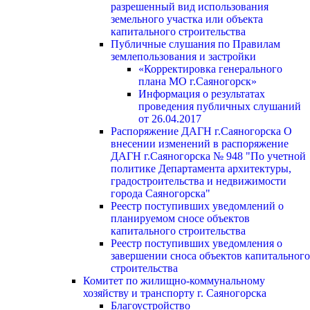
разрешенный вид использования
земельного участка или объекта
капитального строительства
Публичные слушания по Правилам
землепользования и застройки
«Корректировка генерального
плана МО г.Саяногорск»
Информация о результатах
проведения публичных слушаний
от 26.04.2017
Распоряжение ДАГН г.Саяногорска О
внесении изменений в распоряжение
ДАГН г.Саяногорска № 948 "По учетной
политике Департамента архитектуры,
градостроительства и недвижимости
города Саяногорска"
Реестр поступивших уведомлений о
планируемом сносе объектов
капитального строительства
Реестр поступивших уведомления о
завершении сноса объектов капитального
строительства
Комитет по жилищно-коммунальному
хозяйству и транспорту г. Саяногорска
Благоустройство