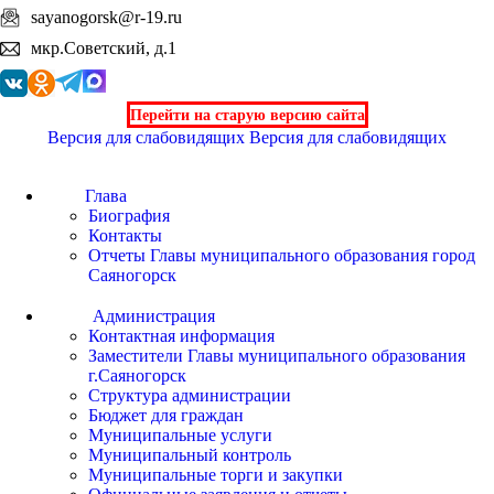
sayanogorsk@r-19.ru
мкр.Советский, д.1
Перейти на старую версию сайта
Версия для слабовидящих
Версия для слабовидящих
Глава
Биография
Контакты
Отчеты Главы муниципального образования город
Саяногорск
Администрация
Контактная информация
Заместители Главы муниципального образования
г.Саяногорск
Структура администрации
Бюджет для граждан
Муниципальные услуги
Муниципальный контроль
Муниципальные торги и закупки