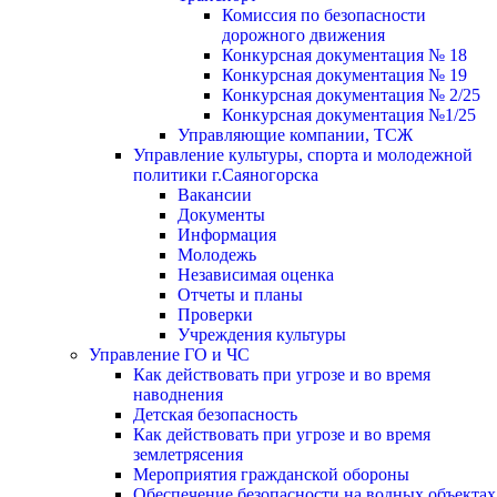
Комиссия по безопасности
дорожного движения
Конкурсная документация № 18
Конкурсная документация № 19
Конкурсная документация № 2/25
Конкурсная документация №1/25
Управляющие компании, ТСЖ
Управление культуры, спорта и молодежной
политики г.Саяногорска
Вакансии
Документы
Информация
Молодежь
Независимая оценка
Отчеты и планы
Проверки
Учреждения культуры
Управление ГО и ЧС
Как действовать при угрозе и во время
наводнения
Детская безопасность
Как действовать при угрозе и во время
землетрясения
Мероприятия гражданской обороны
Обеспечение безопасности на водных объектах