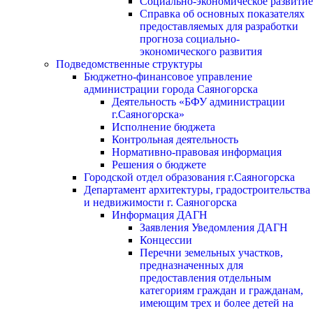
Социально-экономическое развитие
Справка об основных показателях
предоставляемых для разработки
прогноза социально-
экономического развития
Подведомственные структуры
Бюджетно-финансовое управление
администрации города Саяногорска
Деятельность «БФУ администрации
г.Саяногорска»
Исполнение бюджета
Контрольная деятельность
Нормативно-правовая информация
Решения о бюджете
Городской отдел образования г.Саяногорска
Департамент архитектуры, градостроительства
и недвижимости г. Саяногорска
Информация ДАГН
Заявления Уведомления ДАГН
Концессии
Перечни земельных участков,
предназначенных для
предоставления отдельным
категориям граждан и гражданам,
имеющим трех и более детей на