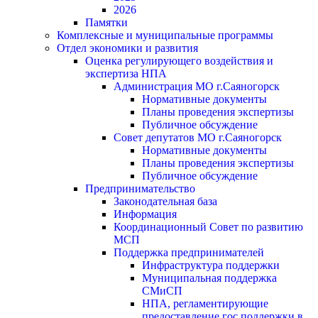
2026
Памятки
Комплексные и муниципальные программы
Отдел экономики и развития
Оценка регулирующего воздействия и
экспертиза НПА
Администрация МО г.Саяногорск
Нормативные документы
Планы проведения экспертизы
Публичное обсуждение
Совет депутатов МО г.Саяногорск
Нормативные документы
Планы проведения экспертизы
Публичное обсуждение
Предпринимательство
Законодательная база
Информация
Координационный Совет по развитию
МСП
Поддержка предпринимателей
Инфраструктура поддержки
Муниципальная поддержка
СМиСП
НПА, регламентирующие
предоставление гос.поддержки в