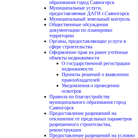
образования город Саяногорск
Муниципальные услуги,
предоставляемые ДАГН г.Саяногорск
Муниципальный земельный контроль
Общественные обсуждения
документации по планировке
территории
Органы, предоставляющие услуги в
сфере строительства
Оформление прав на ранее учтённые
объекты недвижимости
О государственной регистрации
недвижимости
Проекты решений о выявлении
правообладателей
Уведомления о проведении
осмотров
Правила по благоустройству
муниципального образования город
Саяногорск
Предоставление разрешений на
отклонение от предельных параметров
разрешенного строительства,
реконструкции
Предоставление разрешений на условно