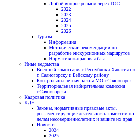
Любой вопрос решаем через ТОС
2022
2023
2024
2025
2026
Туризм
Информация
Методические рекомендации по
разработке экскурсионных маршрутов
Нормативно-правовая база
Иные ведомства
Военный комиссариат Республики Хакасия по
г. Саяногорску и Бейскому району
Контрольно-счетная палата МО г.Саяногорск
Территориальная избирательная комиссия
г.Саяногорска
Кадровая политика
КДН
Законы, нормативные правовые акты,
регламентирующие деятельность комиссии по
делам несовершеннолетних и защите их прав
Новости
2024
2025