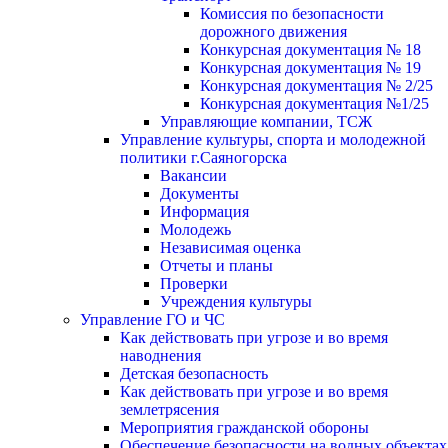
Комиссия по безопасности
дорожного движения
Конкурсная документация № 18
Конкурсная документация № 19
Конкурсная документация № 2/25
Конкурсная документация №1/25
Управляющие компании, ТСЖ
Управление культуры, спорта и молодежной
политики г.Саяногорска
Вакансии
Документы
Информация
Молодежь
Независимая оценка
Отчеты и планы
Проверки
Учреждения культуры
Управление ГО и ЧС
Как действовать при угрозе и во время
наводнения
Детская безопасность
Как действовать при угрозе и во время
землетрясения
Мероприятия гражданской обороны
Обеспечение безопасности на водных объектах