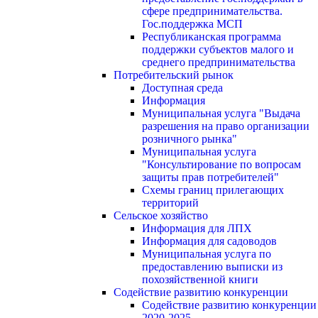
сфере предпринимательства.
Гос.поддержка МСП
Республиканская программа
поддержки субъектов малого и
среднего предпринимательства
Потребительский рынок
Доступная среда
Информация
Муниципальная услуга "Выдача
разрешения на право организации
розничного рынка"
Муниципальная услуга
"Консультирование по вопросам
защиты прав потребителей"
Схемы границ прилегающих
территорий
Сельское хозяйство
Информация для ЛПХ
Информация для садоводов
Муниципальная услуга по
предоставлению выписки из
похозяйственной книги
Содействие развитию конкуренции
Содействие развитию конкуренции
2020-2025