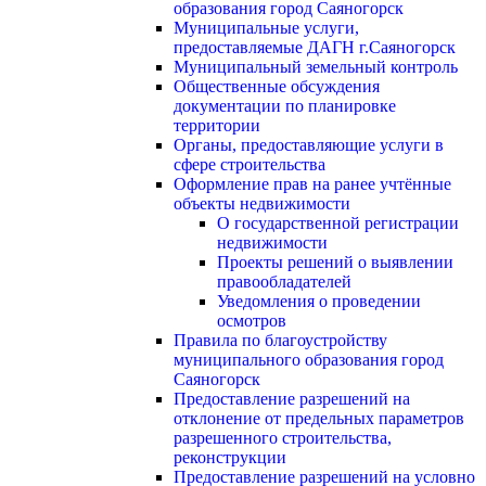
образования город Саяногорск
Муниципальные услуги,
предоставляемые ДАГН г.Саяногорск
Муниципальный земельный контроль
Общественные обсуждения
документации по планировке
территории
Органы, предоставляющие услуги в
сфере строительства
Оформление прав на ранее учтённые
объекты недвижимости
О государственной регистрации
недвижимости
Проекты решений о выявлении
правообладателей
Уведомления о проведении
осмотров
Правила по благоустройству
муниципального образования город
Саяногорск
Предоставление разрешений на
отклонение от предельных параметров
разрешенного строительства,
реконструкции
Предоставление разрешений на условно