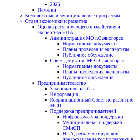
2026
Памятки
Комплексные и муниципальные программы
Отдел экономики и развития
Оценка регулирующего воздействия и
экспертиза НПА
Администрация МО г.Саяногорск
Нормативные документы
Планы проведения экспертизы
Публичное обсуждение
Совет депутатов МО г.Саяногорск
Нормативные документы
Планы проведения экспертизы
Публичное обсуждение
Предпринимательство
Законодательная база
Информация
Координационный Совет по развитию
МСП
Поддержка предпринимателей
Инфраструктура поддержки
Муниципальная поддержка
СМиСП
НПА, регламентирующие
предоставление гос.поддержки в