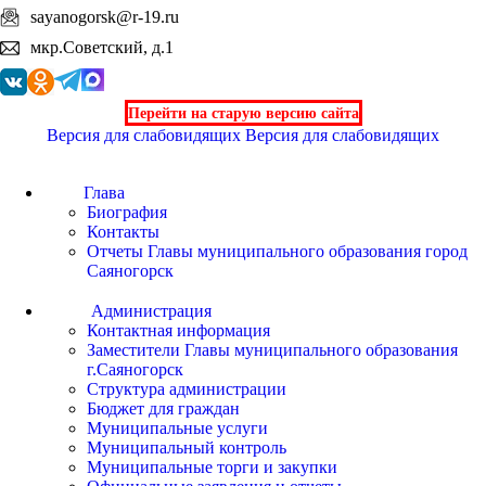
sayanogorsk@r-19.ru
мкр.Советский, д.1
Перейти на старую версию сайта
Версия для слабовидящих
Версия для слабовидящих
Глава
Биография
Контакты
Отчеты Главы муниципального образования город
Саяногорск
Администрация
Контактная информация
Заместители Главы муниципального образования
г.Саяногорск
Структура администрации
Бюджет для граждан
Муниципальные услуги
Муниципальный контроль
Муниципальные торги и закупки