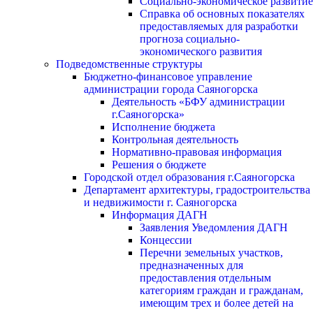
Социально-экономическое развитие
Справка об основных показателях
предоставляемых для разработки
прогноза социально-
экономического развития
Подведомственные структуры
Бюджетно-финансовое управление
администрации города Саяногорска
Деятельность «БФУ администрации
г.Саяногорска»
Исполнение бюджета
Контрольная деятельность
Нормативно-правовая информация
Решения о бюджете
Городской отдел образования г.Саяногорска
Департамент архитектуры, градостроительства
и недвижимости г. Саяногорска
Информация ДАГН
Заявления Уведомления ДАГН
Концессии
Перечни земельных участков,
предназначенных для
предоставления отдельным
категориям граждан и гражданам,
имеющим трех и более детей на