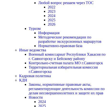
Любой вопрос решаем через ТОС
2022
2023
2024
2025
2026
Туризм
Информация
Методические рекомендации по
разработке экскурсионных маршрутов
Нормативно-правовая база
Иные ведомства
Военный комиссариат Республики Хакасия по
г. Саяногорску и Бейскому району
Контрольно-счетная палата МО г.Саяногорск
Территориальная избирательная комиссия
г.Саяногорска
Кадровая политика
КДН
Законы, нормативные правовые акты,
регламентирующие деятельность комиссии по
делам несовершеннолетних и защите их прав
Новости
2024
2025