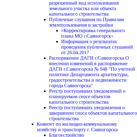
разрешенный вид использования
земельного участка или объекта
капитального строительства
Публичные слушания по Правилам
землепользования и застройки
«Корректировка генерального
плана МО г.Саяногорск»
Информация о результатах
проведения публичных слушаний
от 26.04.2017
Распоряжение ДАГН г.Саяногорска О
внесении изменений в распоряжение
ДАГН г.Саяногорска № 948 "По учетной
политике Департамента архитектуры,
градостроительства и недвижимости
города Саяногорска"
Реестр поступивших уведомлений о
планируемом сносе объектов
капитального строительства
Реестр поступивших уведомления о
завершении сноса объектов капитального
строительства
Комитет по жилищно-коммунальному
хозяйству и транспорту г. Саяногорска
Благоустройство