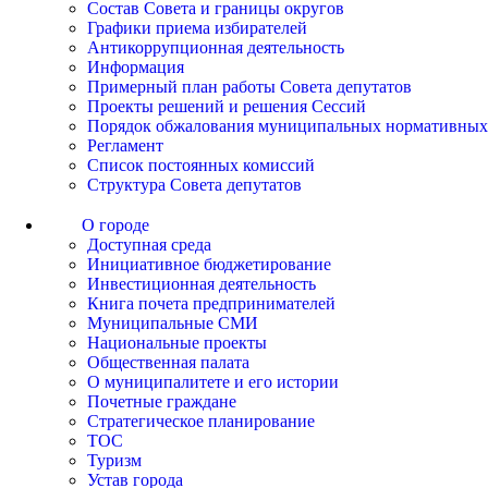
Состав Совета и границы округов
Графики приема избирателей
Антикоррупционная деятельность
Информация
Примерный план работы Совета депутатов
Проекты решений и решения Сессий
Порядок обжалования муниципальных нормативных
Регламент
Список постоянных комиссий
Структура Совета депутатов
О городе
Доступная среда
Инициативное бюджетирование
Инвестиционная деятельность
Книга почета предпринимателей
Муниципальные СМИ
Национальные проекты
Общественная палата
О муниципалитете и его истории
Почетные граждане
Стратегическое планирование
ТОС
Туризм
Устав города