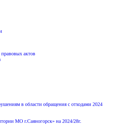
и
 правовых актов
а
ушениям в области обращения с отходами 2024
ории МО г.Саяногорск» на 2024/28г.