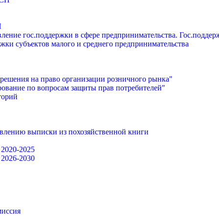
П
ление гос.поддержки в сфере предпринимательства. Гос.подде
жки субъектов малого и среднего предпринимательства
решения на право организации розничного рынка"
ование по вопросам защиты прав потребителей"
торий
авлению выписки из похозяйственной книги
 2020-2025
 2026-2030
миссия