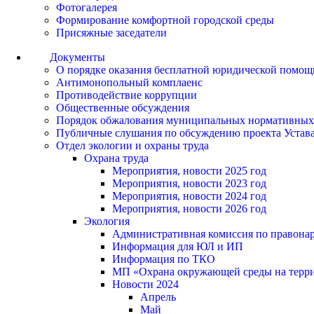
Фотогалерея
Формирование комфортной городской среды
Присяжные заседатели
Документы
О порядке оказания бесплатной юридической помощ
Антимонопольный комплаенс
Противодействие коррупции
Общественные обсуждения
Порядок обжалования муниципальных нормативных
Публичные слушания по обсуждению проекта Устав
Отдел экологии и охраны труда
Охрана труда
Мероприятия, новости 2025 год
Мероприятия, новости 2023 год
Мероприятия, новости 2024 год
Мероприятия, новости 2026 год
Экология
Административная комиссия по правонар
Информация для ЮЛ и ИП
Информация по ТКО
МП «Охрана окружающей среды на террит
Новости 2024
Апрель
Май