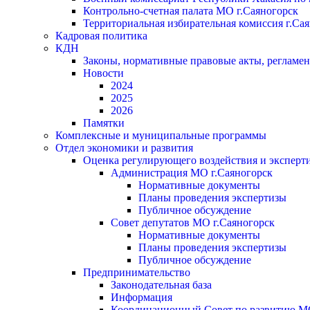
Контрольно-счетная палата МО г.Саяногорск
Территориальная избирательная комиссия г.Са
Кадровая политика
КДН
Законы, нормативные правовые акты, регламе
Новости
2024
2025
2026
Памятки
Комплексные и муниципальные программы
Отдел экономики и развития
Оценка регулирующего воздействия и экспер
Администрация МО г.Саяногорск
Нормативные документы
Планы проведения экспертизы
Публичное обсуждение
Совет депутатов МО г.Саяногорск
Нормативные документы
Планы проведения экспертизы
Публичное обсуждение
Предпринимательство
Законодательная база
Информация
Координационный Совет по развитию 