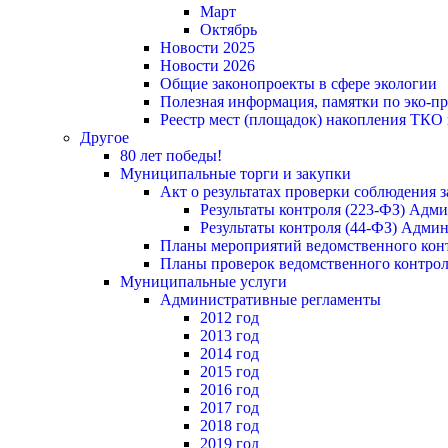
Март
Октябрь
Новости 2025
Новости 2026
Общие законопроекты в сфере экологии
Полезная информация, памятки по эко-
Реестр мест (площадок) накопления ТКО
Другое
80 лет победы!
Муниципальные торги и закупки
Акт о результатах проверки соблюдения 
Результаты контроля (223-ФЗ) Адм
Результаты контроля (44-ФЗ) Адми
Планы мероприятий ведомственного конт
Планы проверок ведомственного контрол
Муниципальные услуги
Административные регламенты
2012 год
2013 год
2014 год
2015 год
2016 год
2017 год
2018 год
2019 год