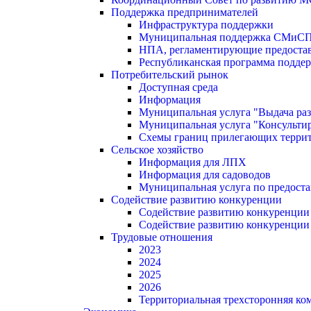
Поддержка предпринимателей
Инфраструктура поддержки
Муниципальная поддержка СМиС
НПА, регламентирующие предостав
Республиканская программа поддер
Потребительский рынок
Доступная среда
Информация
Муниципальная услуга "Выдача раз
Муниципальная услуга "Консультир
Схемы границ прилегающих терри
Сельское хозяйство
Информация для ЛПХ
Информация для садоводов
Муниципальная услуга по предост
Содействие развитию конкуренции
Содействие развитию конкуренции
Содействие развитию конкуренции
Трудовые отношения
2023
2024
2025
2026
Территориальная трехсторонняя ко