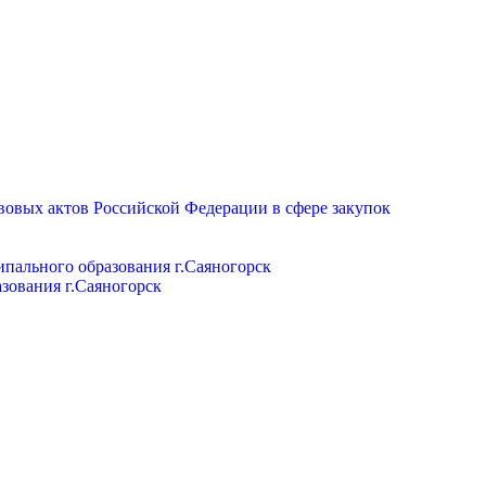
вовых актов Российской Федерации в сфере закупок
пального образования г.Саяногорск
зования г.Саяногорск