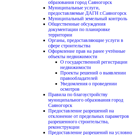
образования город Саяногорск
Муниципальные услуги,
предоставляемые ДАГН г.Саяногорск
Муниципальный земельный контроль
Общественные обсуждения
документации по планировке
территории
Органы, предоставляющие услуги в
сфере строительства
Оформление прав на ранее учтённые
объекты недвижимости
О государственной регистрации
недвижимости
Проекты решений о выявлении
правообладателей
Уведомления о проведении
осмотров
Правила по благоустройству
муниципального образования город
Саяногорск
Предоставление разрешений на
отклонение от предельных параметров
разрешенного строительства,
реконструкции
Предоставление разрешений на условно