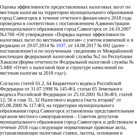
Оценка эффективности предоставленных налоговых льгот по
местным налогам на территории муниципального образования
город Саяногорск в течение отчетного финансового 2018 года
проведена в соответствии с постановлением Администрации
муниципального образования город Саяногорск от 24.10.2007
№1769 «Об утверждении «Порядка оценки эффективности
налоговых льгот по местным налогам» с учетом изменений и в
редакции от 29.07.2014 №
1037
, от 14.08.2017 № 692 (далее –
постановление) и по полученным сведениям от Межрайонной
инспекции федеральной налоговой службы №2 по Республике
Хакасия (форма отчетности Федеральной налоговой службы №
5-МН «Отчет о налоговой базе и структуре начислений по
местным налогам за 2018 год»).
Согласно статей 61.2, 64 Бюджетного кодекса Российской
Федерации от 31.07.1998 № 145-ФЗ, статьи 65 Земельного
кодекса Российской Федерации от 25.10.2001 №136-ФЗ, статей
12, 56 и глав 31, 32 Налогового кодекса (часть вторая)" от
05.08.2000 № 117-ФЗ, на территории муниципального
образования город Саяногорск установлены представительным
органом местного самоуправления – Советом депутатов
муниципального образования город Саяногорск и действовали в
течение 2018 года следующие нормативные правовые акты,
устанавливающие налоговые ставки, льготы, основания и