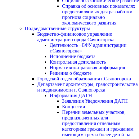
Социально-экономическое развитие
Справка об основных показателях
предоставляемых для разработки
прогноза социально-
экономического развития
Подведомственные структуры
Бюджетно-финансовое управление
администрации города Саяногорска
Деятельность «БФУ администрации
г.Саяногорска»
Исполнение бюджета
Контрольная деятельность
Нормативно-правовая информация
Решения о бюджете
Городской отдел образования г.Саяногорска
Департамент архитектуры, градостроительства
и недвижимости г. Саяногорска
Информация ДАГН
Заявления Уведомления ДАГН
Концессии
Перечни земельных участков,
предназначенных для
предоставления отдельным
категориям граждан и гражданам,
имеющим трех и более детей на