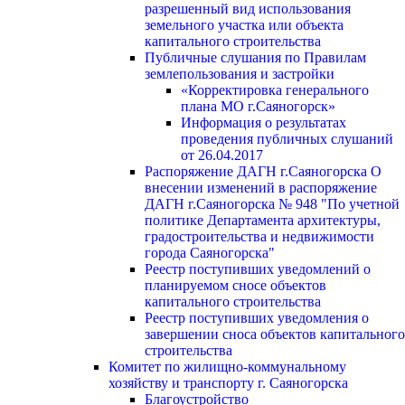
разрешенный вид использования
земельного участка или объекта
капитального строительства
Публичные слушания по Правилам
землепользования и застройки
«Корректировка генерального
плана МО г.Саяногорск»
Информация о результатах
проведения публичных слушаний
от 26.04.2017
Распоряжение ДАГН г.Саяногорска О
внесении изменений в распоряжение
ДАГН г.Саяногорска № 948 "По учетной
политике Департамента архитектуры,
градостроительства и недвижимости
города Саяногорска"
Реестр поступивших уведомлений о
планируемом сносе объектов
капитального строительства
Реестр поступивших уведомления о
завершении сноса объектов капитального
строительства
Комитет по жилищно-коммунальному
хозяйству и транспорту г. Саяногорска
Благоустройство