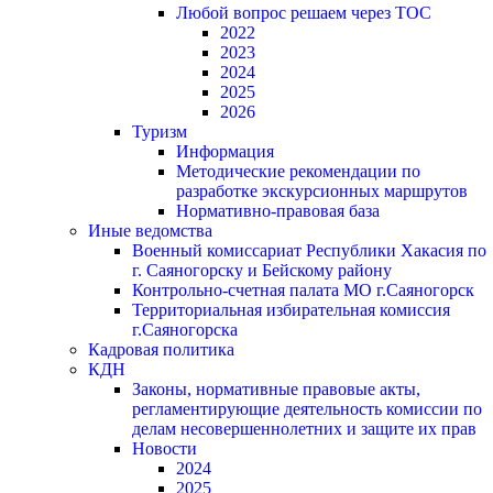
Любой вопрос решаем через ТОС
2022
2023
2024
2025
2026
Туризм
Информация
Методические рекомендации по
разработке экскурсионных маршрутов
Нормативно-правовая база
Иные ведомства
Военный комиссариат Республики Хакасия по
г. Саяногорску и Бейскому району
Контрольно-счетная палата МО г.Саяногорск
Территориальная избирательная комиссия
г.Саяногорска
Кадровая политика
КДН
Законы, нормативные правовые акты,
регламентирующие деятельность комиссии по
делам несовершеннолетних и защите их прав
Новости
2024
2025