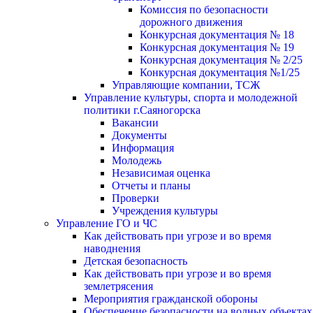
Комиссия по безопасности
дорожного движения
Конкурсная документация № 18
Конкурсная документация № 19
Конкурсная документация № 2/25
Конкурсная документация №1/25
Управляющие компании, ТСЖ
Управление культуры, спорта и молодежной
политики г.Саяногорска
Вакансии
Документы
Информация
Молодежь
Независимая оценка
Отчеты и планы
Проверки
Учреждения культуры
Управление ГО и ЧС
Как действовать при угрозе и во время
наводнения
Детская безопасность
Как действовать при угрозе и во время
землетрясения
Мероприятия гражданской обороны
Обеспечение безопасности на водных объектах