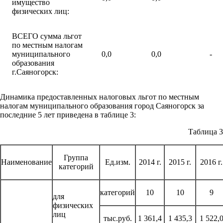
имущество
физических лиц:
ВСЕГО сумма льгот
по местным налогам
муниципального
0,0
0,0
-
образования
г.Саяногорск:
Динамика предоставленных налоговых льгот по местным
налогам муниципального образования город Саяногорск за
последние 5 лет приведена в таблице 3:
Таблица 3
Группа
Наименование
Ед.изм.
2014 г.
2015 г.
2016 г.
категорий
категорий
10
10
9
для
физических
лиц
тыс.руб.
1 361,4
1 435,3
1 522,