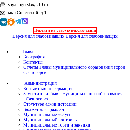
sayanogorsk@r-19.ru
мкр.Советский, д.1
Перейти на старую версию сайта
Версия для слабовидящих
Версия для слабовидящих
Глава
Биография
Контакты
Отчеты Главы муниципального образования город
Саяногорск
Администрация
Контактная информация
Заместители Главы муниципального образования
г.Саяногорск
Структура администрации
Бюджет для граждан
Муниципальные услуги
Муниципальный контроль
Муниципальные торги и закупки