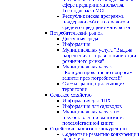
сфере предпринимательства.
Гос.поддержка МСП
Республиканская программа
поддержки субъектов малого и
среднего предпринимательства
Потребительский рынок
Доступная среда
Информация
Муниципальная услуга "Выдача
разрешения на право организации
розничного рынка"
Муниципальная услуга
"Консультирование по вопросам
защиты прав потребителей"
Схемы границ прилегающих
территорий
Сельское хозяйство
Информация для ЛПХ
Информация для садоводов
Муниципальная услуга по
предоставлению выписки из
похозяйственной книги
Содействие развитию конкуренции
Содействие развитию конкуренции
2020-2025