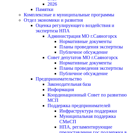
2026
Памятки
Комплексные и муниципальные программы
Отдел экономики и развития
Оценка регулирующего воздействия и
экспертиза НПА
Администрация МО г.Саяногорск
Нормативные документы
Планы проведения экспертизы
Публичное обсуждение
Совет депутатов МО г.Саяногорск
Нормативные документы
Планы проведения экспертизы
Публичное обсуждение
Предпринимательство
Законодательная база
Информация
Координационный Совет по развитию
МСП
Поддержка предпринимателей
Инфраструктура поддержки
Муниципальная поддержка
СМиСП
НПА, регламентирующие
предоставление гос.поддержки в