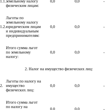
1.1.
земельному налогу
0,0
0,0
-
физическим лицам:
Льготы по
земельному налогу
1.2.
юридическим лицам
0,0
0,0
-
и индивидуальным
предпринимателям:
Итого сумма льгот
по земельному
0,0
0,0
-
налогу:
2. Налог на имущество физических лиц:
Льготы по налогу на
2.
имущество
0,0
0,0
-
физических лиц:
Итого сумма льгот
по налогу на
0,0
0,0
-