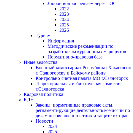
Любой вопрос решаем через ТОС
2022
2023
2024
2025
2026
Туризм
Информация
Методические рекомендации по
разработке экскурсионных маршрутов
Нормативно-правовая база
Иные ведомства
Военный комиссариат Республики Хакасия по
г. Саяногорску и Бейскому району
Контрольно-счетная палата МО г.Саяногорск
Территориальная избирательная комиссия
г.Саяногорска
Кадровая политика
КДН
Законы, нормативные правовые акты,
регламентирующие деятельность комиссии по
делам несовершеннолетних и защите их прав
Новости
2024
2025