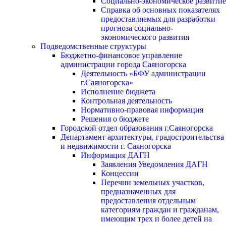
Социально-экономическое развитие
Справка об основных показателях
предоставляемых для разработки
прогноза социально-
экономического развития
Подведомственные структуры
Бюджетно-финансовое управление
администрации города Саяногорска
Деятельность «БФУ администрации
г.Саяногорска»
Исполнение бюджета
Контрольная деятельность
Нормативно-правовая информация
Решения о бюджете
Городской отдел образования г.Саяногорска
Департамент архитектуры, градостроительства
и недвижимости г. Саяногорска
Информация ДАГН
Заявления Уведомления ДАГН
Концессии
Перечни земельных участков,
предназначенных для
предоставления отдельным
категориям граждан и гражданам,
имеющим трех и более детей на