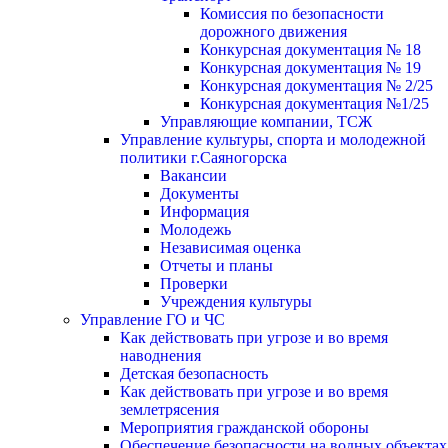
Комиссия по безопасности
дорожного движения
Конкурсная документация № 18
Конкурсная документация № 19
Конкурсная документация № 2/25
Конкурсная документация №1/25
Управляющие компании, ТСЖ
Управление культуры, спорта и молодежной
политики г.Саяногорска
Вакансии
Документы
Информация
Молодежь
Независимая оценка
Отчеты и планы
Проверки
Учреждения культуры
Управление ГО и ЧС
Как действовать при угрозе и во время
наводнения
Детская безопасность
Как действовать при угрозе и во время
землетрясения
Мероприятия гражданской обороны
Обеспечение безопасности на водных объектах