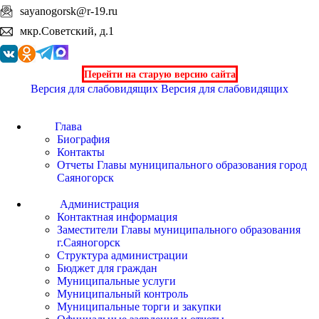
sayanogorsk@r-19.ru
мкр.Советский, д.1
Перейти на старую версию сайта
Версия для слабовидящих
Версия для слабовидящих
Глава
Биография
Контакты
Отчеты Главы муниципального образования город
Саяногорск
Администрация
Контактная информация
Заместители Главы муниципального образования
г.Саяногорск
Структура администрации
Бюджет для граждан
Муниципальные услуги
Муниципальный контроль
Муниципальные торги и закупки