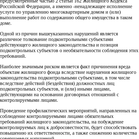
предусмотренные частью 2 статьи 162 Жилищного Кодекса
Российской Федерации, а именно -ненадлежащее исполнение
услуги по управлению многоквартирным домом и (или)
выполнение работ по содержанию общего имущества в таком
доме.
Одной из причин вышеуказанных нарушений является
различное толкование подконтрольными субъектами
действующего жилищного законодательства и позиция
подконтрольных субъектов о необязательности соблюдения этих
требований.
Наиболее значимым риском является факт причинения вреда
объектам жилищного фонда вследствие нарушения жилищного
законодательства подконтрольными субъектами, в том числе
вследствие действий (бездействия) должностных лиц
подконтрольных субъектов, и (или) иными лицами,
действующими на основании договорных отношений с
контролируемыми лицами.
Проведение профилактических мероприятий, направленных на
соблюдение контролируемыми лицами обязательных
требований жилищного законодательства, на побуждение
контролируемых лиц к добросовестности, будет способствовать
повышению их ответственности, а также снижению количества
совершаемых нарушений.