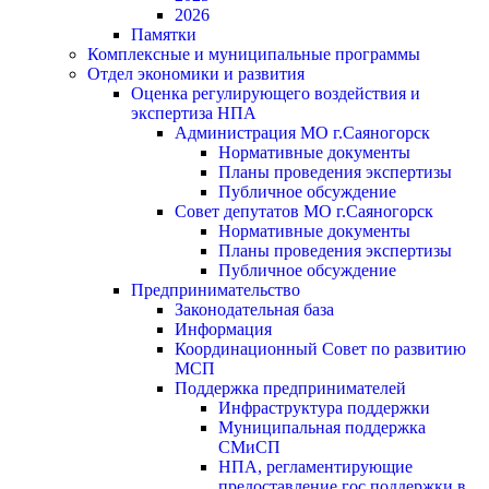
2026
Памятки
Комплексные и муниципальные программы
Отдел экономики и развития
Оценка регулирующего воздействия и
экспертиза НПА
Администрация МО г.Саяногорск
Нормативные документы
Планы проведения экспертизы
Публичное обсуждение
Совет депутатов МО г.Саяногорск
Нормативные документы
Планы проведения экспертизы
Публичное обсуждение
Предпринимательство
Законодательная база
Информация
Координационный Совет по развитию
МСП
Поддержка предпринимателей
Инфраструктура поддержки
Муниципальная поддержка
СМиСП
НПА, регламентирующие
предоставление гос.поддержки в