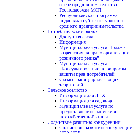
сфере предпринимательства.
Гос.поддержка МСП
Республиканская программа
поддержки субъектов малого и
среднего предпринимательства
Потребительский рынок
Доступная среда
Информация
Муниципальная услуга "Выдача
разрешения на право организации
розничного рынка"
Муниципальная услуга
"Консультирование по вопросам
защиты прав потребителей"
Схемы границ прилегающих
территорий
Сельское хозяйство
Информация для ЛПХ
Информация для садоводов
Муниципальная услуга по
предоставлению выписки из
похозяйственной книги
Содействие развитию конкуренции
Содействие развитию конкуренции
2020-2025