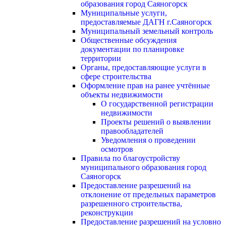
образования город Саяногорск
Муниципальные услуги,
предоставляемые ДАГН г.Саяногорск
Муниципальный земельный контроль
Общественные обсуждения
документации по планировке
территории
Органы, предоставляющие услуги в
сфере строительства
Оформление прав на ранее учтённые
объекты недвижимости
О государственной регистрации
недвижимости
Проекты решений о выявлении
правообладателей
Уведомления о проведении
осмотров
Правила по благоустройству
муниципального образования город
Саяногорск
Предоставление разрешений на
отклонение от предельных параметров
разрешенного строительства,
реконструкции
Предоставление разрешений на условно