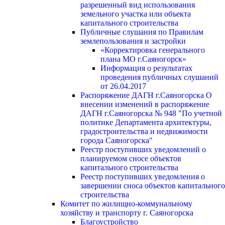
разрешенный вид использования
земельного участка или объекта
капитального строительства
Публичные слушания по Правилам
землепользования и застройки
«Корректировка генерального
плана МО г.Саяногорск»
Информация о результатах
проведения публичных слушаний
от 26.04.2017
Распоряжение ДАГН г.Саяногорска О
внесении изменений в распоряжение
ДАГН г.Саяногорска № 948 "По учетной
политике Департамента архитектуры,
градостроительства и недвижимости
города Саяногорска"
Реестр поступивших уведомлений о
планируемом сносе объектов
капитального строительства
Реестр поступивших уведомления о
завершении сноса объектов капитального
строительства
Комитет по жилищно-коммунальному
хозяйству и транспорту г. Саяногорска
Благоустройство